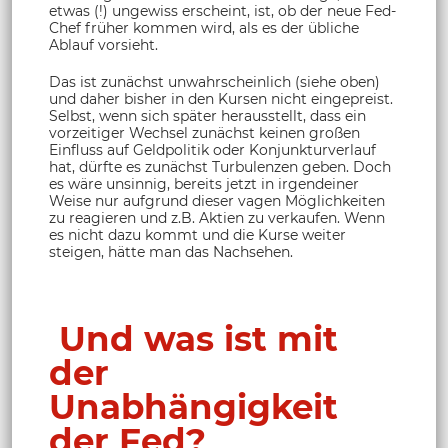
etwas (!) ungewiss erscheint, ist, ob der neue Fed-
Chef früher kommen wird, als es der übliche
Ablauf vorsieht.
Das ist zunächst unwahrscheinlich (siehe oben)
und daher bisher in den Kursen nicht eingepreist.
Selbst, wenn sich später herausstellt, dass ein
vorzeitiger Wechsel zunächst keinen großen
Einfluss auf Geldpolitik oder Konjunkturverlauf
hat, dürfte es zunächst Turbulenzen geben. Doch
es wäre unsinnig, bereits jetzt in irgendeiner
Weise nur aufgrund dieser vagen Möglichkeiten
zu reagieren und z.B. Aktien zu verkaufen. Wenn
es nicht dazu kommt und die Kurse weiter
steigen, hätte man das Nachsehen.
Und was ist mit
der
Unabhängigkeit
der Fed?