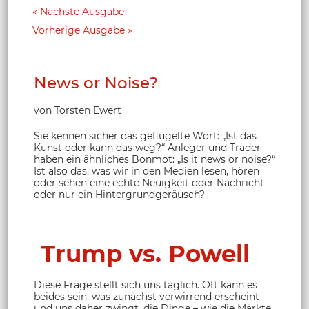
Nächste Ausgabe
Vorherige Ausgabe
News or Noise?
von Torsten Ewert
Sie kennen sicher das geflügelte Wort: „Ist das
Kunst oder kann das weg?“ Anleger und Trader
haben ein ähnliches Bonmot: „Is it news or noise?“
Ist also das, was wir in den Medien lesen, hören
oder sehen eine echte Neuigkeit oder Nachricht
oder nur ein Hintergrundgeräusch?
Trump vs. Powell
Diese Frage stellt sich uns täglich. Oft kann es
beides sein, was zunächst verwirrend erscheint
und uns daher zwingt, die Dinge – wie die Märkte