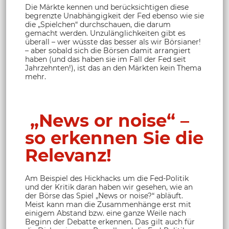
Die Märkte kennen und berücksichtigen diese
begrenzte Unabhängigkeit der Fed ebenso wie sie
die „Spielchen“ durchschauen, die darum
gemacht werden. Unzulänglichkeiten gibt es
überall – wer wüsste das besser als wir Börsianer!
– aber sobald sich die Börsen damit arrangiert
haben (und das haben sie im Fall der Fed seit
Jahrzehnten!), ist das an den Märkten kein Thema
mehr.
„News or noise“ –
so erkennen Sie die
Relevanz!
Am Beispiel des Hickhacks um die Fed-Politik
und der Kritik daran haben wir gesehen, wie an
der Börse das Spiel „News or noise?“ abläuft.
Meist kann man die Zusammenhänge erst mit
einigem Abstand bzw. eine ganze Weile nach
Beginn der Debatte erkennen. Das gilt auch für