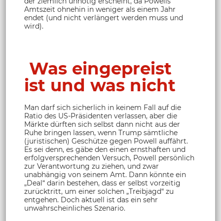
der ziemlich unnötig erscheint, da Powells
Amtszeit ohnehin in weniger als einem Jahr
endet (und nicht verlängert werden muss und
wird).
Was eingepreist
ist und was nicht
Man darf sich sicherlich in keinem Fall auf die
Ratio des US-Präsidenten verlassen, aber die
Märkte dürften sich selbst dann nicht aus der
Ruhe bringen lassen, wenn Trump sämtliche
(juristischen) Geschütze gegen Powell auffährt.
Es sei denn, es gäbe den einen ernsthaften und
erfolgversprechenden Versuch, Powell persönlich
zur Verantwortung zu ziehen, und zwar
unabhängig von seinem Amt. Dann könnte ein
„Deal“ darin bestehen, dass er selbst vorzeitig
zurücktritt, um einer solchen „Treibjagd“ zu
entgehen. Doch aktuell ist das ein sehr
unwahrscheinliches Szenario.