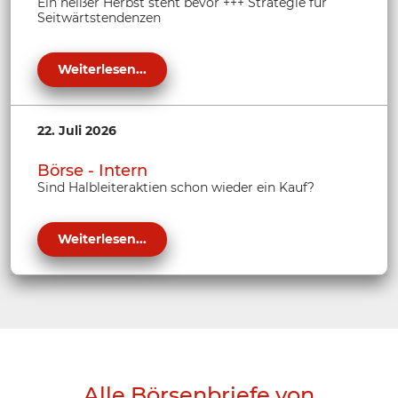
Ein heißer Herbst steht bevor +++ Strategie für
Seitwärtstendenzen
Weiterlesen...
22. Juli 2026
Börse - Intern
Sind Halbleiteraktien schon wieder ein Kauf?
Weiterlesen...
Alle Börsenbriefe von