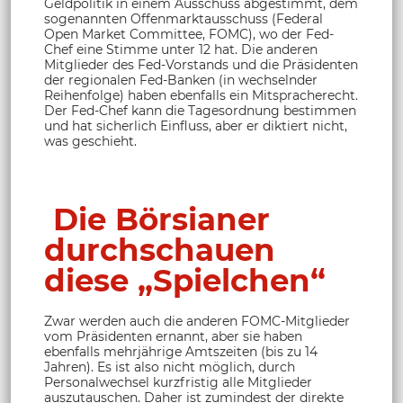
Geldpolitik in einem Ausschuss abgestimmt, dem
sogenannten Offenmarktausschuss (Federal
Open Market Committee, FOMC), wo der Fed-
Chef eine Stimme unter 12 hat. Die anderen
Mitglieder des Fed-Vorstands und die Präsidenten
der regionalen Fed-Banken (in wechselnder
Reihenfolge) haben ebenfalls ein Mitspracherecht.
Der Fed-Chef kann die Tagesordnung bestimmen
und hat sicherlich Einfluss, aber er diktiert nicht,
was geschieht.
Die Börsianer
durchschauen
diese „Spielchen“
Zwar werden auch die anderen FOMC-Mitglieder
vom Präsidenten ernannt, aber sie haben
ebenfalls mehrjährige Amtszeiten (bis zu 14
Jahren). Es ist also nicht möglich, durch
Personalwechsel kurzfristig alle Mitglieder
auszutauschen. Daher ist zumindest der direkte