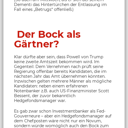
Dementi das Hintertürchen der Entlassung im
Fall eines „Betrugs“ offenließ.)
Der Bock als
Gärtner?
Klar dürfte aber sein, dass Powell von Trump
keine zweite Amtszeit bekommen wird. Im
Gegenteil: Dem Vernehmen nach prüft seine
Regierung offenbar bereits Kandidaten, die im
nächsten Jahr das Amt übernehmen könnten.
Inzwischen gelten mehrere Männer als mögliche
Kandidaten: neben einem erfahrenen
Notenbanker z.B. auch US-Finanzminister Scott
Bessent, der zuvor bekanntlich
Hedgefondsmanager war.
Es gab zwar schon Investmentbanker als Fed-
Gouverneure – aber ein Hedgefondsmanager auf
dem Chefposten wäre nicht nur ein Novum,
sondern würde womöglich auch den Bock zum