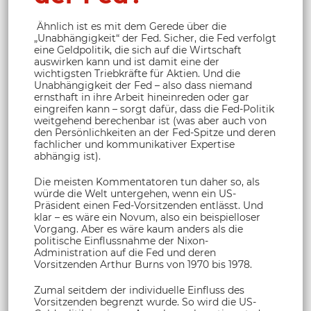
Ähnlich ist es mit dem Gerede über die
„Unabhängigkeit“ der Fed. Sicher, die Fed verfolgt
eine Geldpolitik, die sich auf die Wirtschaft
auswirken kann und ist damit eine der
wichtigsten Triebkräfte für Aktien. Und die
Unabhängigkeit der Fed – also dass niemand
ernsthaft in ihre Arbeit hineinreden oder gar
eingreifen kann – sorgt dafür, dass die Fed-Politik
weitgehend berechenbar ist (was aber auch von
den Persönlichkeiten an der Fed-Spitze und deren
fachlicher und kommunikativer Expertise
abhängig ist).
Die meisten Kommentatoren tun daher so, als
würde die Welt untergehen, wenn ein US-
Präsident einen Fed-Vorsitzenden entlässt. Und
klar – es wäre ein Novum, also ein beispielloser
Vorgang. Aber es wäre kaum anders als die
politische Einflussnahme der Nixon-
Administration auf die Fed und deren
Vorsitzenden Arthur Burns von 1970 bis 1978.
Zumal seitdem der individuelle Einfluss des
Vorsitzenden begrenzt wurde. So wird die US-