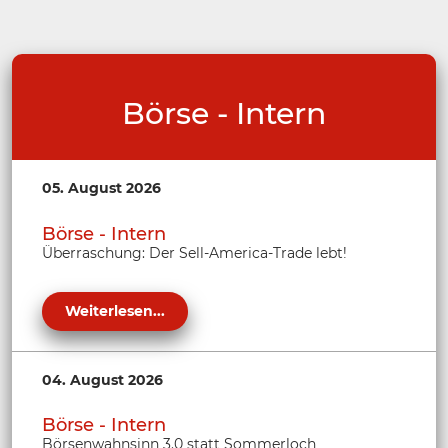
Börse - Intern
05. August 2026
Börse - Intern
Überraschung: Der Sell-America-Trade lebt!
Weiterlesen...
04. August 2026
Börse - Intern
Börsenwahnsinn 3.0 statt Sommerloch