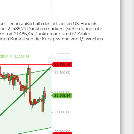
er. Denn außerhalb des offiziellen US-Handels
bei 21.485,74 Punkten markiert (siehe dünne rote
rn mit 21.486,44 Punkten nur um 0,7 Zähler
digen Kursrutsch die Kursgewinne von 1,5 Wochen