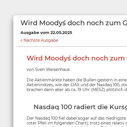
Wird Moody´s doch noch zum
Ausgabe vom 22.05.2025
Nächste Ausgabe
Wird Moody´s doch noch zu
von Sven Weisenhaus
Die Aktienmärkte haben die Bullen gestern in eine 
Aktienindizes, wie der DAX und der Nasdaq 100, sti
brachen dann aber ab ca. 19 Uhr (MESZ) plötzlich de
Nasdaq 100 radiert die Kur
Der Nasdaq 100 fiel dabei sogar auf das niedrigst
roter Pfeil im folgenden Chart), trotz eines relati