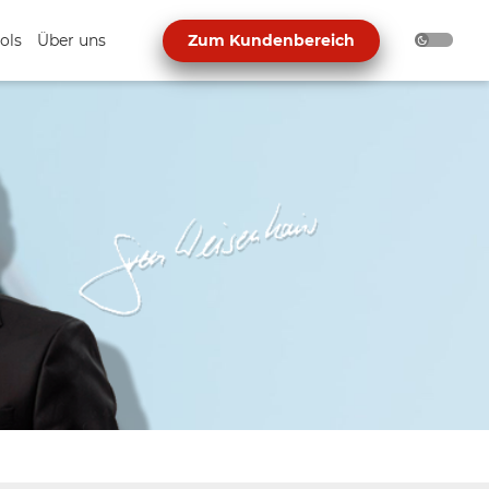
ols
Über uns
Zum Kundenbereich