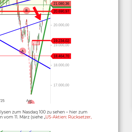
alysen zum Nasdaq 100 zu sehen – hier zum
n vom 11. März (siehe „
US-Aktien: Rücksetzer,