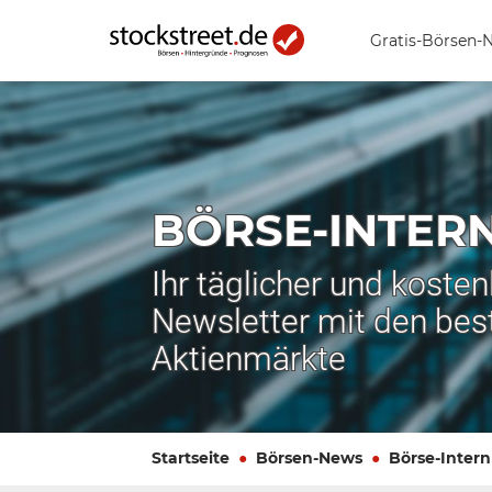
Gratis-Börsen-
BÖRSE-INTER
Ihr täglicher und koste
Newsletter mit den bes
Aktienmärkte
Startseite
Börsen-News
Börse-Intern