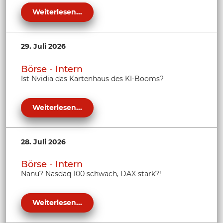
Weiterlesen...
29. Juli 2026
Börse - Intern
Ist Nvidia das Kartenhaus des KI-Booms?
Weiterlesen...
28. Juli 2026
Börse - Intern
Nanu? Nasdaq 100 schwach, DAX stark?!
Weiterlesen...