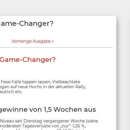
 Game-Changer?
Vorherige Ausgabe
m Game-Changer?
fiese Falle tappen lassen. Vielbeachtete
egen auf neue Hochs in der aktuellen Rally,
utlich ein.
sgewinne von 1,5 Wochen aus
e Niveau seit Dienstag vergangener Woche (siehe
v moderaten Tagesverluste von „nur“ -1,26 %,