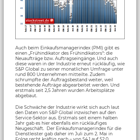
Auch beim Einkaufsmanagerindex (PMI) gibt es
einen „Frühindikator des Frühindikators“: die
Neuaufträge bzw. Auftragseingänge. Und auch
diese waren in der Industrie erneut rückläufig, wie
S&P Global zu seiner monatlichen Umfrage unter
rund 800 Unternehmen mitteilte. Zudem
schrumpfte der Auftragsbestand weiter, weil
bestehende Aufträge abgearbeitet werden. Und
erstmals seit 2,5 Jahren wurden Arbeitsplätze
abgebaut.
Die Schwäche der Industrie wirkt sich auch laut
den Daten von S&P Global inzwischen auf den
Service-Sektor aus. Erstmals seit einem halben
Jahr gab es hier ebenfalls ein rückläufiges
Neugeschäft. Der Einkaufsmanagerindex für die
Dienstleister gab daher im Juli zum 2. Mai in
Folge recht kräftig nach – von 54,1 auf 52,0