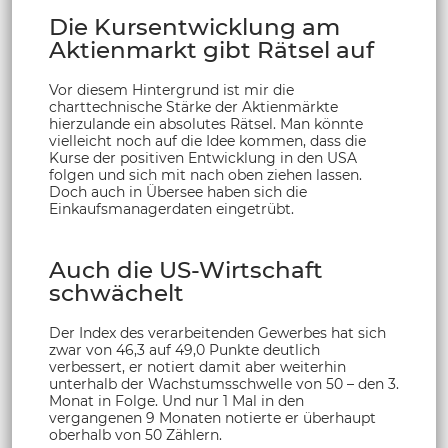
Die Kursentwicklung am
Aktienmarkt gibt Rätsel auf
Vor diesem Hintergrund ist mir die
charttechnische Stärke der Aktienmärkte
hierzulande ein absolutes Rätsel. Man könnte
vielleicht noch auf die Idee kommen, dass die
Kurse der positiven Entwicklung in den USA
folgen und sich mit nach oben ziehen lassen.
Doch auch in Übersee haben sich die
Einkaufsmanagerdaten eingetrübt.
Auch die US-Wirtschaft
schwächelt
Der Index des verarbeitenden Gewerbes hat sich
zwar von 46,3 auf 49,0 Punkte deutlich
verbessert, er notiert damit aber weiterhin
unterhalb der Wachstumsschwelle von 50 – den 3.
Monat in Folge. Und nur 1 Mal in den
vergangenen 9 Monaten notierte er überhaupt
oberhalb von 50 Zählern.