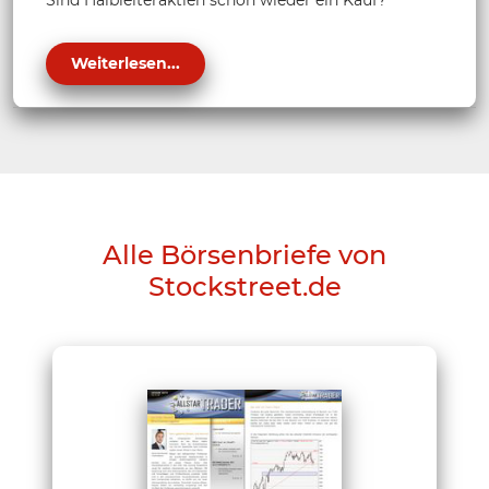
Sind Halbleiteraktien schon wieder ein Kauf?
Weiterlesen...
Alle Börsenbriefe von
Stockstreet.de