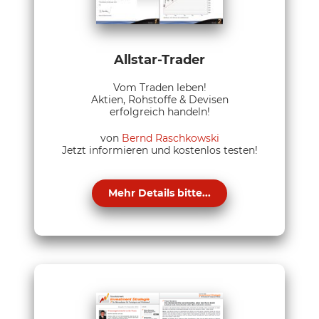
Allstar-Trader
Vom Traden leben!
Aktien, Rohstoffe & Devisen
erfolgreich handeln!
von
Bernd Raschkowski
Jetzt informieren und kostenlos testen!
Mehr Details bitte...