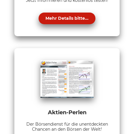
Jetzt informieren und kostenlos testen!
Mehr Details bitte...
Aktien-Perlen
Der Börsendienst für die unentdeckten
Chancen an den Börsen der Welt!