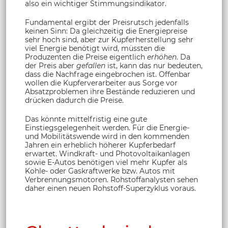
also ein wichtiger Stimmungsindikator.
Fundamental ergibt der Preisrutsch jedenfalls
keinen Sinn: Da gleichzeitig die Energiepreise
sehr hoch sind, aber zur Kupferherstellung sehr
viel Energie benötigt wird, müssten die
Produzenten die Preise eigentlich
erhöhen
. Da
der Preis aber
gefallen
ist, kann das nur bedeuten,
dass die Nachfrage eingebrochen ist. Offenbar
wollen die Kupferverarbeiter aus Sorge vor
Absatzproblemen ihre Bestände reduzieren und
drücken dadurch die Preise.
Das könnte mittelfristig eine gute
Einstiegsgelegenheit werden. Für die Energie-
und Mobilitätswende wird in den kommenden
Jahren ein erheblich höherer Kupferbedarf
erwartet. Windkraft- und Photovoltaikanlagen
sowie E-Autos benötigen viel mehr Kupfer als
Kohle- oder Gaskraftwerke bzw. Autos mit
Verbrennungsmotoren. Rohstoffanalysten sehen
daher einen neuen Rohstoff-Superzyklus voraus.