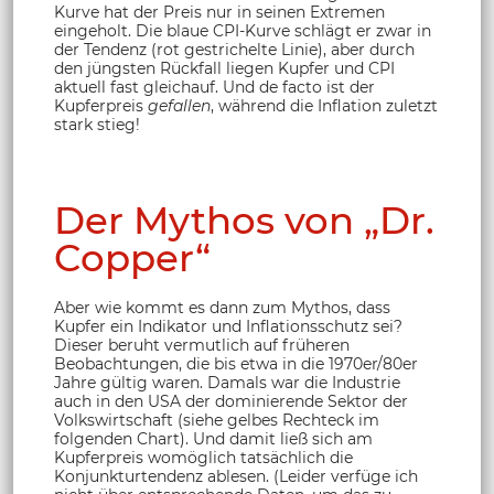
Kurve hat der Preis nur in seinen Extremen
eingeholt. Die blaue CPI-Kurve schlägt er zwar in
der Tendenz (rot gestrichelte Linie), aber durch
den jüngsten Rückfall liegen Kupfer und CPI
aktuell fast gleichauf. Und de facto ist der
Kupferpreis
gefallen
, während die Inflation zuletzt
stark stieg!
Der Mythos von „Dr.
Copper“
Aber wie kommt es dann zum Mythos, dass
Kupfer ein Indikator und Inflationsschutz sei?
Dieser beruht vermutlich auf früheren
Beobachtungen, die bis etwa in die 1970er/80er
Jahre gültig waren. Damals war die Industrie
auch in den USA der dominierende Sektor der
Volkswirtschaft (siehe gelbes Rechteck im
folgenden Chart). Und damit ließ sich am
Kupferpreis womöglich tatsächlich die
Konjunkturtendenz ablesen. (Leider verfüge ich