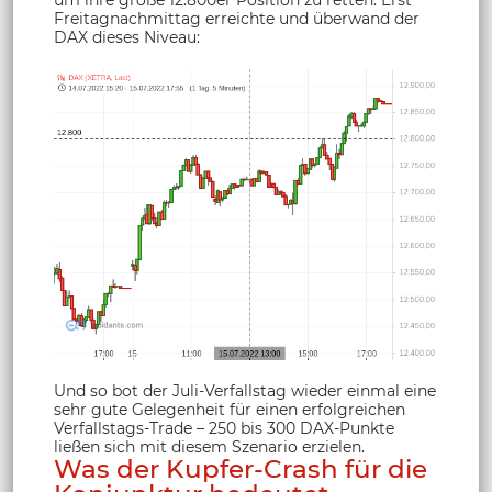
um ihre große 12.800er Position zu retten. Erst
Freitagnachmittag erreichte und überwand der
DAX dieses Niveau:
Und so bot der Juli-Verfallstag wieder einmal eine
sehr gute Gelegenheit für einen erfolgreichen
Verfallstags-Trade – 250 bis 300 DAX-Punkte
ließen sich mit diesem Szenario erzielen.
Was der Kupfer-Crash für die