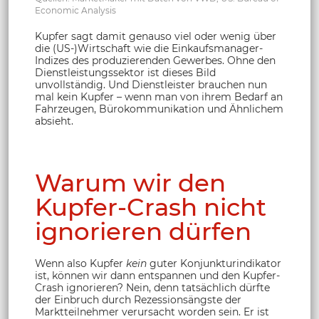
Economic Analysis
Kupfer sagt damit genauso viel oder wenig über
die (US-)Wirtschaft wie die Einkaufsmanager-
Indizes des produzierenden Gewerbes. Ohne den
Dienstleistungssektor ist dieses Bild
unvollständig. Und Dienstleister brauchen nun
mal kein Kupfer – wenn man von ihrem Bedarf an
Fahrzeugen, Bürokommunikation und Ähnlichem
absieht.
Warum wir den
Kupfer-Crash nicht
ignorieren dürfen
Wenn also Kupfer
kein
guter Konjunkturindikator
ist, können wir dann entspannen und den Kupfer-
Crash ignorieren? Nein, denn tatsächlich dürfte
der Einbruch durch Rezessionsängste der
Marktteilnehmer verursacht worden sein. Er ist