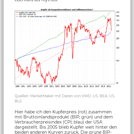
Quellen: MarketMaker mit Daten von VWD, US. BEA, US.
BLS
Hier habe ich den Kupferpreis (rot) zusammen
mit Bruttoinlandsprodukt (BIP; grün) und dem
Verbraucherpreisindex (CPI; blau) der USA
dargestellt. Bis 2005 blieb Kupfer weit hinter den
beiden anderen Kurven zurück. Die grüne BIP-