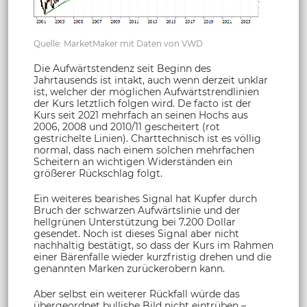
Quelle: MarketMaker mit Daten von VWD
Die Aufwärtstendenz seit Beginn des
Jahrtausends ist intakt, auch wenn derzeit unklar
ist, welcher der möglichen Aufwärtstrendlinien
der Kurs letztlich folgen wird. De facto ist der
Kurs seit 2021 mehrfach an seinen Hochs aus
2006, 2008 und 2010/11 gescheitert (rot
gestrichelte Linien). Charttechnisch ist es völlig
normal, dass nach einem solchen mehrfachen
Scheitern an wichtigen Widerständen ein
größerer Rückschlag folgt.
Ein weiteres bearishes Signal hat Kupfer durch
Bruch der schwarzen Aufwärtslinie und der
hellgrünen Unterstützung bei 7.200 Dollar
gesendet. Noch ist dieses Signal aber nicht
nachhaltig bestätigt, so dass der Kurs im Rahmen
einer Bärenfalle wieder kurzfristig drehen und die
genannten Marken zurückerobern kann.
Aber selbst ein weiterer Rückfall würde das
übergeordnet bullishe Bild nicht eintrüben –