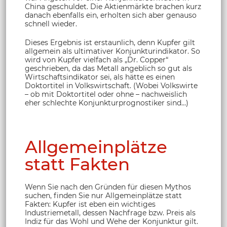
China geschuldet. Die Aktienmärkte brachen kurz
danach ebenfalls ein, erholten sich aber genauso
schnell wieder.
Dieses Ergebnis ist erstaunlich, denn Kupfer gilt
allgemein als ultimativer Konjunkturindikator. So
wird von Kupfer vielfach als „Dr. Copper“
geschrieben, da das Metall angeblich so gut als
Wirtschaftsindikator sei, als hätte es einen
Doktortitel in Volkswirtschaft. (Wobei Volkswirte
– ob mit Doktortitel oder ohne – nachweislich
eher schlechte Konjunkturprognostiker sind…)
Allgemeinplätze
statt Fakten
Wenn Sie nach den Gründen für diesen Mythos
suchen, finden Sie nur Allgemeinplätze statt
Fakten: Kupfer ist eben ein wichtiges
Industriemetall, dessen Nachfrage bzw. Preis als
Indiz für das Wohl und Wehe der Konjunktur gilt.