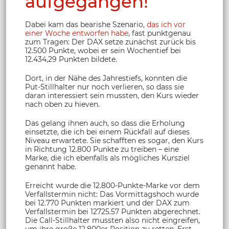
aufgegangen!
Dabei kam das bearishe Szenario,
das ich vor
einer Woche entworfen habe
, fast punktgenau
zum Tragen: Der DAX setze zunächst zurück bis
12.500 Punkte, wobei er sein Wochentief bei
12.434,29 Punkten bildete.
Dort, in der Nähe des Jahrestiefs, konnten die
Put-Stillhalter nur noch verlieren, so dass sie
daran interessiert sein mussten, den Kurs wieder
nach oben zu hieven.
Das gelang ihnen auch, so dass die Erholung
einsetzte, die ich bei einem Rückfall auf dieses
Niveau erwartete. Sie schafften es sogar, den Kurs
in Richtung 12.800 Punkte zu treiben – eine
Marke, die ich ebenfalls als mögliches Kursziel
genannt habe.
Erreicht wurde die 12.800-Punkte-Marke vor dem
Verfallstermin nicht: Das Vormittagshoch wurde
bei 12.770 Punkten markiert und der DAX zum
Verfallstermin bei 12725.57 Punkten abgerechnet.
Die Call-Stillhalter mussten also nicht eingreifen,