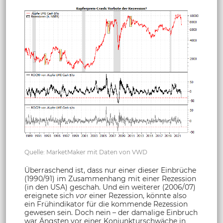
Quelle: MarketMaker mit Daten von VWD
Überraschend ist, dass nur einer dieser Einbrüche
(1990/91) im Zusammenhang mit einer Rezession
(in den USA) geschah. Und ein weiterer (2006/07)
ereignete sich
vor
einer Rezession, könnte also
ein Frühindikator für die kommende Rezession
gewesen sein. Doch nein – der damalige Einbruch
war Ängsten vor einer Konjunkturschwäche in