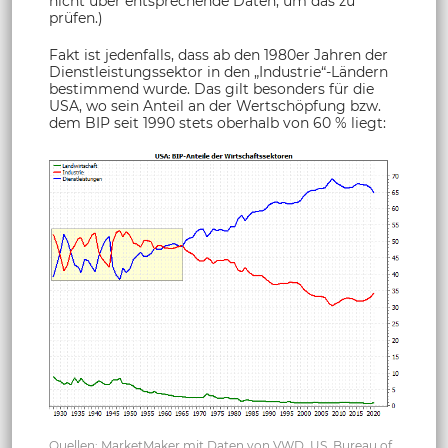
nicht über entsprechende Daten, um das zu
prüfen.)
Fakt ist jedenfalls, dass ab den 1980er Jahren der
Dienstleistungssektor in den „Industrie“-Ländern
bestimmend wurde. Das gilt besonders für die
USA, wo sein Anteil an der Wertschöpfung bzw.
dem BIP seit 1990 stets oberhalb von 60 % liegt:
Quellen: MarketMaker mit Daten von VWD, US. Bureau of