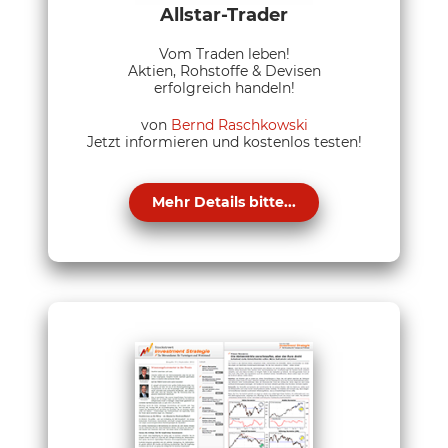
Allstar-Trader
Vom Traden leben!
Aktien, Rohstoffe & Devisen
erfolgreich handeln!
von
Bernd Raschkowski
Jetzt informieren und kostenlos testen!
Mehr Details bitte...