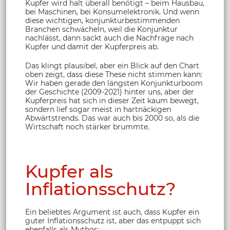
Kupfer wird halt überall benötigt – beim Hausbau,
bei Maschinen, bei Konsumelektronik. Und wenn
diese wichtigen, konjunkturbestimmenden
Branchen schwächeln, weil die Konjunktur
nachlässt, dann sackt auch die Nachfrage nach
Kupfer und damit der Kupferpreis ab.
Das klingt plausibel, aber ein Blick auf den Chart
oben zeigt, dass diese These nicht stimmen kann:
Wir haben gerade den längsten Konjunkturboom
der Geschichte (2009-2021) hinter uns, aber der
Kupferpreis hat sich in dieser Zeit kaum bewegt,
sondern lief sogar meist in hartnäckigen
Abwärtstrends. Das war auch bis 2000 so, als die
Wirtschaft noch stärker brummte.
Kupfer als
Inflationsschutz?
Ein beliebtes Argument ist auch, dass Kupfer ein
guter Inflationsschutz ist, aber das entpuppt sich
ebenfalls als Mythos: