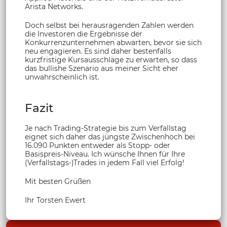
Arista Networks.
Doch selbst bei herausragenden Zahlen werden
die Investoren die Ergebnisse der
Konkurrenzunternehmen abwarten, bevor sie sich
neu engagieren. Es sind daher bestenfalls
kurzfristige Kursausschläge zu erwarten, so dass
das bullishe Szenario aus meiner Sicht eher
unwahrscheinlich ist.
Fazit
Je nach Trading-Strategie bis zum Verfallstag
eignet sich daher das jüngste Zwischenhoch bei
16.090 Punkten entweder als Stopp- oder
Basispreis-Niveau. Ich wünsche Ihnen für Ihre
(Verfallstags-)Trades in jedem Fall viel Erfolg!
Mit besten Grüßen
Ihr Torsten Ewert