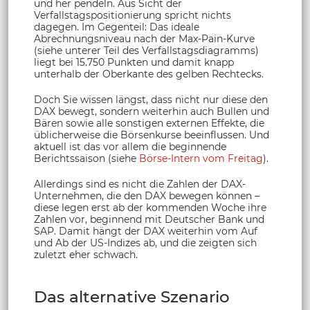
und her pendeln. Aus Sicht der
Verfallstagspositionierung spricht nichts
dagegen. Im Gegenteil: Das ideale
Abrechnungsniveau nach der Max-Pain-Kurve
(siehe unterer Teil des Verfallstagsdiagramms)
liegt bei 15.750 Punkten und damit knapp
unterhalb der Oberkante des gelben Rechtecks.
Doch Sie wissen längst, dass nicht nur diese den
DAX bewegt, sondern weiterhin auch Bullen und
Bären sowie alle sonstigen externen Effekte, die
üblicherweise die Börsenkurse beeinflussen. Und
aktuell ist das vor allem die beginnende
Berichtssaison (siehe
Börse-Intern vom Freitag
).
Allerdings sind es nicht die Zahlen der DAX-
Unternehmen, die den DAX bewegen können –
diese legen erst ab der kommenden Woche ihre
Zahlen vor, beginnend mit Deutscher Bank und
SAP. Damit hängt der DAX weiterhin vom Auf
und Ab der US-Indizes ab, und die zeigten sich
zuletzt eher schwach.
Das alternative Szenario