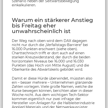
Szenario neben der Seitwärtsbewegung
einkalkulieren.
Warum ein stärkerer Anstieg
bis Freitag eher
unwahrscheinlich ist
Der Weg nach oben wird dem DAX dagegen
nicht nur durch die „Verfallstags-Barriere“ bei
16.000 Punkten erschwert (siehe oben).
Charttechnisch trifft er dort auch auf einen
starken Kreuzwiderstand, der durch die beiden
horizontalen Niveaus bei 16.000 und 16.030
Punkten (das Hoch von Mitte August) und die
Oberkante des Abwärtskeils gebildet wird.
Damit er diese Hürde überwindet, müssten also
ein – besser mehrere – Unternehmen glänzende
Zahlen vorlegen. Viele große Namen, welche die
Kurse bewegen können, berichten aber in dieser
Woche nicht. Aus dem wichtigen Tech-Sektor
kommen eigentlich nur zwei infrage: der
Hersteller von Anlagen für die Halbleiterindustrie
Applied Materials und der Netzwerkausrüster