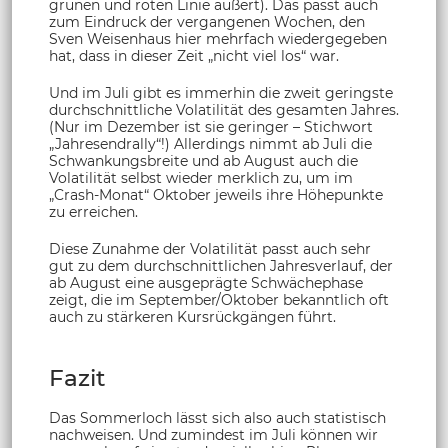
grünen und roten Linie äußert). Das passt auch
zum Eindruck der vergangenen Wochen, den
Sven Weisenhaus hier mehrfach wiedergegeben
hat, dass in dieser Zeit „nicht viel los“ war.
Und im Juli gibt es immerhin die zweit geringste
durchschnittliche Volatilität des gesamten Jahres.
(Nur im Dezember ist sie geringer – Stichwort
„Jahresendrally“!) Allerdings nimmt ab Juli die
Schwankungsbreite und ab August auch die
Volatilität selbst wieder merklich zu, um im
„Crash-Monat“ Oktober jeweils ihre Höhepunkte
zu erreichen.
Diese Zunahme der Volatilität passt auch sehr
gut zu dem durchschnittlichen Jahresverlauf, der
ab August eine ausgeprägte Schwächephase
zeigt, die im September/Oktober bekanntlich oft
auch zu stärkeren Kursrückgängen führt.
Fazit
Das Sommerloch lässt sich also auch statistisch
nachweisen. Und zumindest im Juli können wir