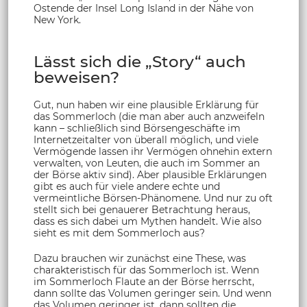
Ostende der Insel Long Island in der Nähe von
New York.
Lässt sich die „Story“ auch
beweisen?
Gut, nun haben wir eine plausible Erklärung für
das Sommerloch (die man aber auch anzweifeln
kann – schließlich sind Börsengeschäfte im
Internetzeitalter von überall möglich, und viele
Vermögende lassen ihr Vermögen ohnehin extern
verwalten, von Leuten, die auch im Sommer an
der Börse aktiv sind). Aber plausible Erklärungen
gibt es auch für viele andere echte und
vermeintliche Börsen-Phänomene. Und nur zu oft
stellt sich bei genauerer Betrachtung heraus,
dass es sich dabei um Mythen handelt. Wie also
sieht es mit dem Sommerloch aus?
Dazu brauchen wir zunächst eine These, was
charakteristisch für das Sommerloch ist. Wenn
im Sommerloch Flaute an der Börse herrscht,
dann sollte das Volumen geringer sein. Und wenn
das Volumen geringer ist, dann sollten die