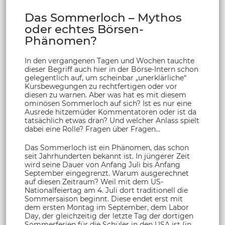
Das Sommerloch – Mythos
oder echtes Börsen-
Phänomen?
In den vergangenen Tagen und Wochen tauchte
dieser Begriff auch hier in der Börse-Intern schon
gelegentlich auf, um scheinbar „unerklärliche“
Kursbewegungen zu rechtfertigen oder vor
diesen zu warnen. Aber was hat es mit diesem
ominösen Sommerloch auf sich? Ist es nur eine
Ausrede hitzemüder Kommentatoren oder ist da
tatsächlich etwas dran? Und welcher Anlass spielt
dabei eine Rolle? Fragen über Fragen…
Das Sommerloch ist ein Phänomen, das schon
seit Jahrhunderten bekannt ist. In jüngerer Zeit
wird seine Dauer von Anfang Juli bis Anfang
September eingegrenzt. Warum ausgerechnet
auf diesen Zeitraum? Weil mit dem US-
Nationalfeiertag am 4. Juli dort traditionell die
Sommersaison beginnt. Diese endet erst mit
dem ersten Montag im September, dem Labor
Day, der gleichzeitig der letzte Tag der dortigen
Sommerferien für die Schüler in den USA ist (in