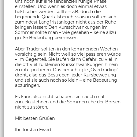
uns noch auf eine tendenziell ruhige Phase
einstellen. Und wenn es doch einmal etwas
hektischer werden sollte – z.B. durch die
beginnende Quartalsberichtssaison sollten sich
zumindest Langfristanleger nicht aus der Ruhe
bringen lassen: Den Kursschwankungen im
Sommer sollte man – wie gesehen – keine allzu
große Bedeutung beimessen.
Aber Trader sollten in den kommenden Wochen
vorsichtig sein. Nicht weil so viel passieren würde
– im Gegenteil. Sie laufen dann Gefahr, zu viel in
die oft viel zu kleinen Kursschwankungen hinein
zu interpretieren. Das berüchtigte „Overtrading“
droht, also das Bestreben, jeder Kursbewegung –
und sei sie auch noch so klein – eine Bedeutung
abzuringen.
Es kann also nicht schaden, sich auch mal
zurückzulehnen und die Sommerruhe der Börsen
nicht zu stören.
Mit besten Grüßen
Ihr Torsten Ewert