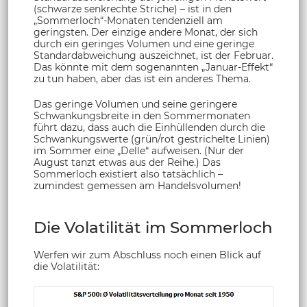
(schwarze senkrechte Striche) – ist in den
„Sommerloch“-Monaten tendenziell am
geringsten. Der einzige andere Monat, der sich
durch ein geringes Volumen und eine geringe
Standardabweichung auszeichnet, ist der Februar.
Das könnte mit dem sogenannten „Januar-Effekt“
zu tun haben, aber das ist ein anderes Thema.
Das geringe Volumen und seine geringere
Schwankungsbreite in den Sommermonaten
führt dazu, dass auch die Einhüllenden durch die
Schwankungswerte (grün/rot gestrichelte Linien)
im Sommer eine „Delle“ aufweisen. (Nur der
August tanzt etwas aus der Reihe.) Das
Sommerloch existiert also tatsächlich –
zumindest gemessen am Handelsvolumen!
Die Volatilität im Sommerloch
Werfen wir zum Abschluss noch einen Blick auf
die Volatilität: