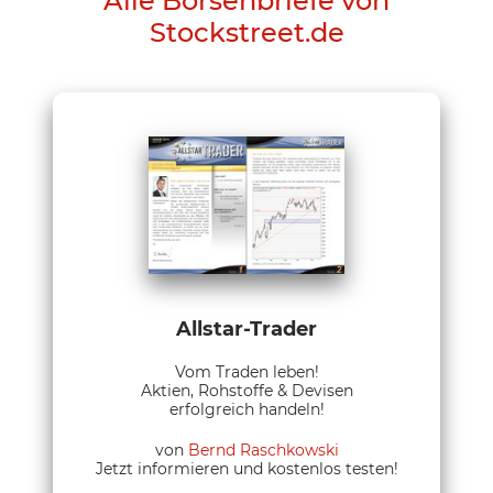
Alle Börsenbriefe von
Stockstreet.de
Allstar-Trader
Vom Traden leben!
Aktien, Rohstoffe & Devisen
erfolgreich handeln!
von
Bernd Raschkowski
Jetzt informieren und kostenlos testen!