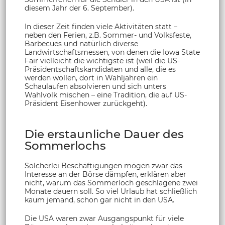
diesem Jahr der 6. September).
In dieser Zeit finden viele Aktivitäten statt –
neben den Ferien, z.B. Sommer- und Volksfeste,
Barbecues und natürlich diverse
Landwirtschaftsmessen, von denen die Iowa State
Fair vielleicht die wichtigste ist (weil die US-
Präsidentschaftskandidaten und alle, die es
werden wollen, dort in Wahljahren ein
Schaulaufen absolvieren und sich unters
Wahlvolk mischen – eine Tradition, die auf US-
Präsident Eisenhower zurückgeht).
Die erstaunliche Dauer des
Sommerlochs
Solcherlei Beschäftigungen mögen zwar das
Interesse an der Börse dämpfen, erklären aber
nicht, warum das Sommerloch geschlagene zwei
Monate dauern soll. So viel Urlaub hat schließlich
kaum jemand, schon gar nicht in den USA.
Die USA waren zwar Ausgangspunkt für viele