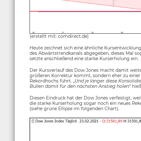
(erstellt mit: comdirect.de)
Heute zeichnet sich eine ähnliche Kursentwicklung
des Abwärtstrendkanals abgegeben, dieses Mal sog
setzte anschließend eine starke Kurserholung ein.
Der Kursverlauf des Dow Jones macht damit weiterh
größeren Korrektur kommt, sondern eher zu einer
Rekordhochs führt. „
Und je länger diese Konsolid
Bullen damit für den nächsten Anstieg holen
“ hie
Diesen Eindruck hat der Dow Jones verfestigt, wei
die starke Kurserholung sogar noch ein neues Re
(siehe grüne Ellipse im folgenden Chart).