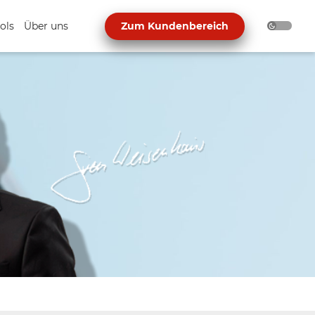
ols
Über uns
Zum Kundenbereich