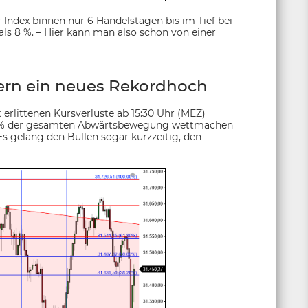
Index binnen nur 6 Handelstagen bis im Tief bei
als 8 %. – Hier kann man also schon von einer
ern ein neues Rekordhoch
erlittenen Kursverluste ab 15:30 Uhr (MEZ)
80 % der gesamten Abwärtsbewegung wettmachen
Es gelang den Bullen sogar kurzzeitig, den