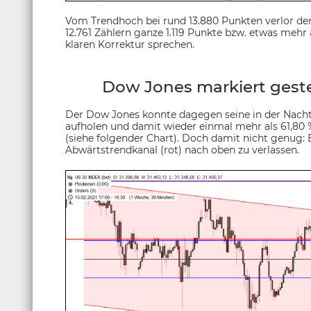
Vom Trendhoch bei rund 13.880 Punkten verlor der 
12.761 Zählern ganze 1.119 Punkte bzw. etwas mehr 
klaren Korrektur sprechen.
Dow Jones markiert gest
Der Dow Jones konnte dagegen seine in der Nacht 
aufholen und damit wieder einmal mehr als 61,
(siehe folgender Chart). Doch damit nicht genug: 
Abwärtstrendkanal (rot) nach oben zu verlassen.