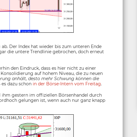
 ab. Der Index hat wieder bis zum unteren Ende
ar die untere Trendlinie gebrochen, doch erneut
in den Eindruck, dass es hier nicht zu einer
 Konsolidierung auf hohem Niveau, die zu neuen
ierung anhält, desto mehr Schwung können die
ß es dazu schon
in der Börse-Intern vom Freitag
.
l ihm gestern im offiziellen Börsenhandel durch
kordhoch gelungen ist, wenn auch nur ganz knapp