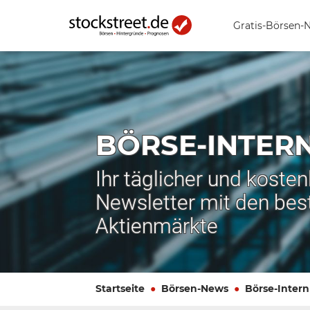
Gratis-Börsen-
BÖRSE-INTER
Ihr täglicher und koste
Newsletter mit den bes
Aktienmärkte
Startseite
Börsen-News
Börse-Intern