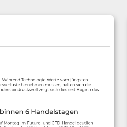
kt. Während Technologie-Werte vom jüngsten
ursverluste hinnehmen müssen, halten sich die
ders eindrucksvoll zeigt sich dies seit Beginn des
% binnen 6 Handelstagen
auf Montag im Future- und CFD-Handel deutlich