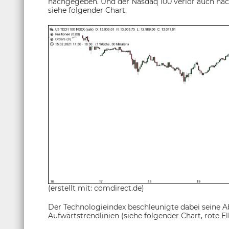
nachgegeben. Und der Nasdaq 100 verlor auch nac
siehe folgender Chart.
(erstellt mit: comdirect.de)
Der Technologieindex beschleunigte dabei seine
Aufwärtstrendlinien (siehe folgender Chart, rote Ell