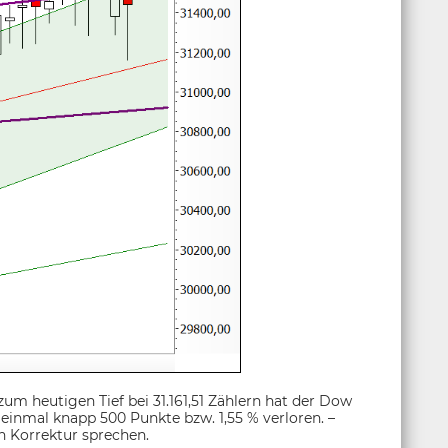
m heutigen Tief bei 31.161,51 Zählern hat der Dow
inmal knapp 500 Punkte bzw. 1,55 % verloren. –
 Korrektur sprechen.