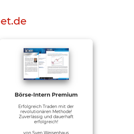
eet.de
Börse-Intern Premium
Erfolgreich Traden mit der
revolutionären Methode!
Zuverlässig und dauerhaft
erfolgreich!
von Sven Weisenhaus