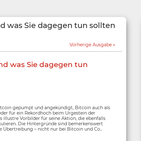
d was Sie dagegen tun sollten
Vorherige Ausgabe
nd was Sie dagegen tun
Bitcoin gepumpt und angekündigt, Bitcoin auch als
eder für ein Rekordhoch beim Urgestein der
llustre Vorbilder für seine Aktion, die ebenfalls
ulieren. Die Hintergründe sind bemerkenswert
e Übertreibung – nicht nur bei Bitcoin und Co..