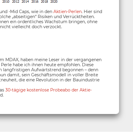
 und -Mid Caps, wie in den
Aktien-Perlen
. Hier sind
olche „abseitigen“ Risiken und Verrücktheiten.
Ihnen ein ordentliches Wachstum bringen, ohne
nicht vielleicht doch verzockt.
dem MDAX, haben meine Leser in der vergangenen
Perle habe ich ihnen heute empfohlen. Diese
nen langfristigen Aufwärtstrend begonnen – denn
n damit, sein Geschäftsmodell in voller Breite
neuheit, die eine Revolution in der Bauindustrie
das
30-tägige kostenlose Probeabo der Aktie-
d.