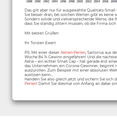
Das gilt aber nur für ausgewählte Qualitäts-Small
Sie besser dran, bei solchen Werten gibt es keine s
Sondern solide und vielversprechende Werte, die 
dass Sie ständig zittern müssen, ob die Firma sich 
Mit besten Grüßen
Ihr Torsten Ewert
PS: Mit einer dieser
Aktien-Perlen
, Sartorius aus 
Woche 84 % Gewinn eingefahren! Und die nächste 
Aktie – ein echter Small Cap – hat gerade erst ei
das Unternehmen, ein Corona-Gewinner, beginnt nu
auszurollen. Zum Beispiel mit einer absoluten Welt
auslösen kann…
Handeln Sie also gleich jetzt und sichern Sie sich 
Perlen
! Damit Sie diesmal von Anfang an dabei sin