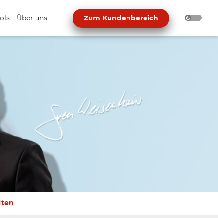
ols
Über uns
Zum Kundenbereich
lten