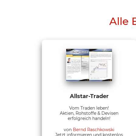
Alle 
Allstar-Trader
Vom Traden leben!
Aktien, Rohstoffe & Devisen
erfolgreich handeln!
von
Bernd Raschkowski
Jetzt informieren und kostenlos