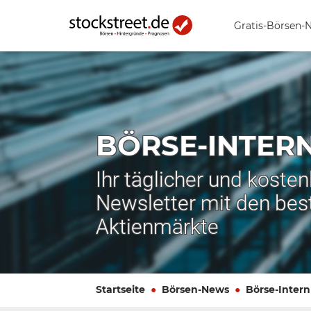
Gratis-Börsen-
BÖRSE-INTER
Ihr täglicher und koste
Newsletter mit den bes
Aktienmärkte
Startseite
Börsen-News
Börse-Intern