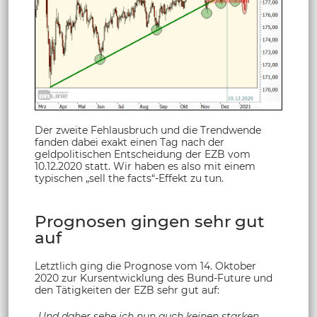
Der zweite Fehlausbruch und die Trendwende
fanden dabei exakt einen Tag nach der
geldpolitischen Entscheidung der EZB vom
10.12.2020 statt. Wir haben es also mit einem
typischen „sell the facts“-Effekt zu tun.
Prognosen gingen sehr gut
auf
Letztlich ging die Prognose vom 14. Oktober
2020 zur Kursentwicklung des Bund-Future und
den Tätigkeiten der EZB sehr gut auf:
„
Und daher sehe ich nun auch keinen starken