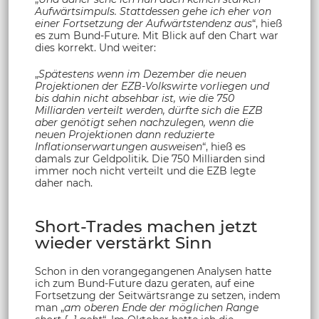
Aufwärtsimpuls. Stattdessen gehe ich eher von
einer Fortsetzung der Aufwärtstendenz aus
“, hieß
es zum Bund-Future. Mit Blick auf den Chart war
dies korrekt. Und weiter:
„
Spätestens wenn im Dezember die neuen
Projektionen der EZB-Volkswirte vorliegen und
bis dahin nicht absehbar ist, wie die 750
Milliarden verteilt werden, dürfte sich die EZB
aber genötigt sehen nachzulegen, wenn die
neuen Projektionen dann reduzierte
Inflationserwartungen ausweisen
“, hieß es
damals zur Geldpolitik. Die 750 Milliarden sind
immer noch nicht verteilt und die EZB legte
daher nach.
Short-Trades machen jetzt
wieder verstärkt Sinn
Schon in den vorangegangenen Analysen hatte
ich zum Bund-Future dazu geraten, auf eine
Fortsetzung der Seitwärtsrange zu setzen, indem
man „
am oberen Ende der möglichen Range