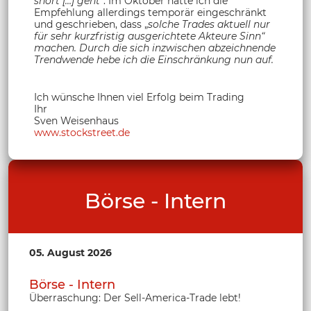
short […] geht
“. Im Oktober hatte ich die
Empfehlung allerdings temporär eingeschränkt
und geschrieben, dass „
solche Trades aktuell nur
für sehr kurzfristig ausgerichtete Akteure Sinn“
machen. Durch die sich inzwischen abzeichnende
Trendwende hebe ich die Einschränkung nun auf.
Ich wünsche Ihnen viel Erfolg beim Trading
Ihr
Sven Weisenhaus
www.stockstreet.de
Börse - Intern
05. August 2026
Börse - Intern
Überraschung: Der Sell-America-Trade lebt!