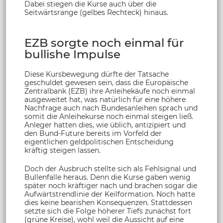
Dabei stiegen die Kurse auch über die
Seitwärtsrange (gelbes Rechteck) hinaus.
EZB sorgte noch einmal für
bullishe Impulse
Diese Kursbewegung dürfte der Tatsache
geschuldet gewesen sein, dass die Europäische
Zentralbank (EZB) ihre Anleihekäufe noch einmal
ausgeweitet hat, was natürlich für eine höhere
Nachfrage auch nach Bundesanleihen sprach und
somit die Anleihekurse noch einmal steigen ließ.
Anleger hatten dies, wie üblich, antizipiert und
den Bund-Future bereits im Vorfeld der
eigentlichen geldpolitischen Entscheidung
kräftig steigen lassen.
Doch der Ausbruch stellte sich als Fehlsignal und
Bullenfalle heraus. Denn die Kurse gaben wenig
später noch kräftiger nach und brachen sogar die
Aufwärtstrendlinie der Keilformation. Noch hatte
dies keine bearishen Konsequenzen. Stattdessen
setzte sich die Folge höherer Tiefs zunächst fort
(grüne Kreise), wohl weil die Aussicht auf eine