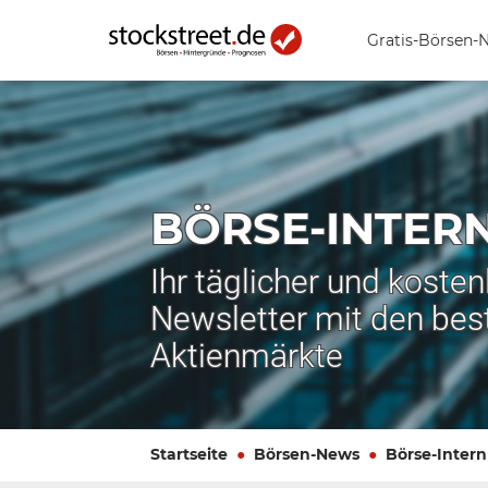
Gratis-Börsen-
BÖRSE-INTER
Ihr täglicher und koste
Newsletter mit den bes
Aktienmärkte
Startseite
Börsen-News
Börse-Intern