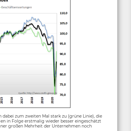
abei zum zweiten Mal stark zu (grüne Linie), die
n in Folge erstmalig wieder besser eingeschätzt
n einer großen Mehrheit der Unternehmen noch