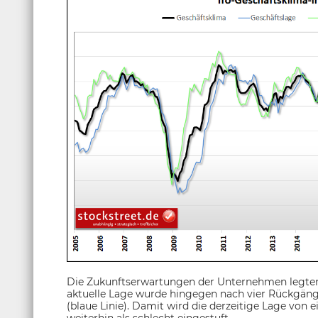
Die Zukunftserwartungen der Unternehmen legten d
aktuelle Lage wurde hingegen nach vier Rückgänge
(blaue Linie). Damit wird die derzeitige Lage vo
weiterhin als schlecht eingestuft.