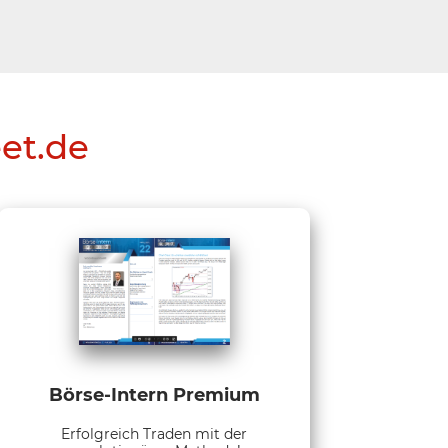
eet.de
Börse-Intern Premium
Erfolgreich Traden mit der