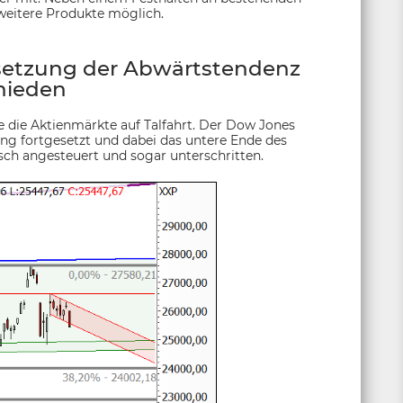
weitere Produkte möglich.
tsetzung der Abwärtstendenz
hieden
e die Aktienmärkte auf Talfahrt. Der Dow Jones
ung fortgesetzt und dabei das untere Ende des
sch angesteuert und sogar unterschritten.