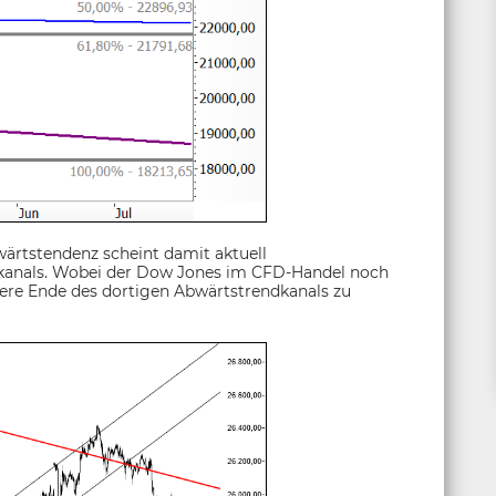
ärtstendenz scheint damit aktuell
ndkanals. Wobei der Dow Jones im CFD-Handel noch
tere Ende des dortigen Abwärtstrendkanals zu