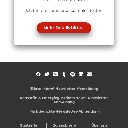
von Sven Weisenhaus
Jetzt informieren und kostenlos testen!
Mehr Details bitte...
'Börse Intern'-Newsletter-Abmeldung
'Rohstoffe & Emerging Markets News'-Newsletter-
Abmeldung
'Marktberichte'-Newsletter-Abmeldung
Startseite
Börsenbriefe
Über uns