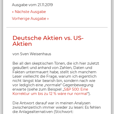
Ausgabe vom 21.11.2019
Nächste Ausgabe
Vorherige Ausgabe
Deutsche Aktien vs. US-
Aktien
von Sven Weisenhaus
Bei all den skeptischen Tönen, die ich hier zuletzt
geäußert und anhand von Zahlen, Daten und
Fakten untermauert habe, stellt sich manchem
Leser vielleicht die Frage, warum ich eigentlich
nicht längst klar bearish bin, sondern nach wie
vor lediglich eine „normale“ Gegenbewegung
erwarte (siehe zum Beispiel „
S&P 500: Eine
Korrektur um bis zu 12 % wäre nur normal
“).
Die Antwort darauf war in meinen Analysen
zwischenzeitlich immer wieder zu lesen: Es fehlen
die Anlagealternativen (Stichwort: