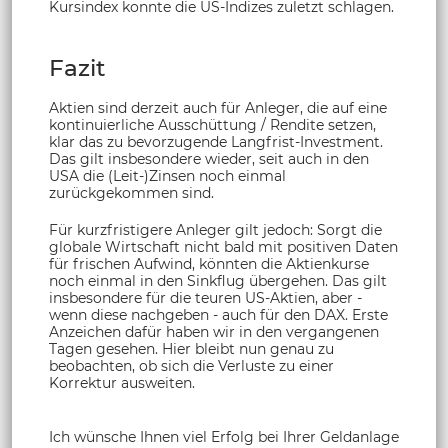
Kursindex konnte die US-Indizes zuletzt schlagen.
Fazit
Aktien sind derzeit auch für Anleger, die auf eine
kontinuierliche Ausschüttung / Rendite setzen,
klar das zu bevorzugende Langfrist-Investment.
Das gilt insbesondere wieder, seit auch in den
USA die (Leit-)Zinsen noch einmal
zurückgekommen sind.
Für kurzfristigere Anleger gilt jedoch: Sorgt die
globale Wirtschaft nicht bald mit positiven Daten
für frischen Aufwind, könnten die Aktienkurse
noch einmal in den Sinkflug übergehen. Das gilt
insbesondere für die teuren US-Aktien, aber -
wenn diese nachgeben - auch für den DAX. Erste
Anzeichen dafür haben wir in den vergangenen
Tagen gesehen. Hier bleibt nun genau zu
beobachten, ob sich die Verluste zu einer
Korrektur ausweiten.
Ich wünsche Ihnen viel Erfolg bei Ihrer Geldanlage