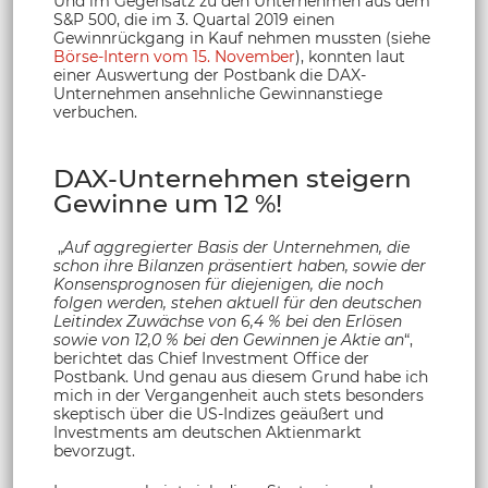
Und im Gegensatz zu den Unternehmen aus dem
S&P 500, die im 3. Quartal 2019 einen
Gewinnrückgang in Kauf nehmen mussten (siehe
Börse-Intern vom 15. November
), konnten laut
einer Auswertung der Postbank die DAX-
Unternehmen ansehnliche Gewinnanstiege
verbuchen.
DAX-Unternehmen steigern
Gewinne um 12 %!
„
Auf aggregierter Basis der Unternehmen, die
schon ihre Bilanzen präsentiert haben, sowie der
Konsensprognosen für diejenigen, die noch
folgen werden, stehen aktuell für den deutschen
Leitindex Zuwächse von 6,4 % bei den Erlösen
sowie von 12,0 % bei den Gewinnen je Aktie an
“,
berichtet das Chief Investment Office der
Postbank. Und genau aus diesem Grund habe ich
mich in der Vergangenheit auch stets besonders
skeptisch über die US-Indizes geäußert und
Investments am deutschen Aktienmarkt
bevorzugt.