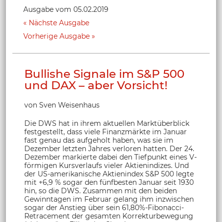
Ausgabe vom 05.02.2019
Nächste Ausgabe
Vorherige Ausgabe
Bullishe Signale im S&P 500
und DAX – aber Vorsicht!
von Sven Weisenhaus
Die DWS hat in ihrem aktuellen Marktüberblick
festgestellt, dass viele Finanzmärkte im Januar
fast genau das aufgeholt haben, was sie im
Dezember letzten Jahres verloren hatten. Der 24.
Dezember markierte dabei den Tiefpunkt eines V-
förmigen Kursverlaufs vieler Aktienindizes. Und
der US-amerikanische Aktienindex S&P 500 legte
mit +6,9 % sogar den fünfbesten Januar seit 1930
hin, so die DWS. Zusammen mit den beiden
Gewinntagen im Februar gelang ihm inzwischen
sogar der Anstieg über sein 61,80%-Fibonacci-
Retracement der gesamten Korrekturbewegung