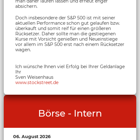
man daher laufen lassen und erneut enger
absichern.
Doch insbesondere der S&P 500 ist mit seiner
aktuellen Performance schon gut gelaufen bzw.
überkauft und somit reif für einen größeren
Rücksetzer. Daher sollte man die gestiegenen
Kurse mit Vorsicht genießen und Neueinstiege
vor allem im S&P 500 erst nach einem Rücksetzer
wagen.
Ich wünsche Ihnen viel Erfolg bei Ihrer Geldanlage
Ihr
Sven Weisenhaus
www.stockstreet.de
Börse - Intern
06. August 2026