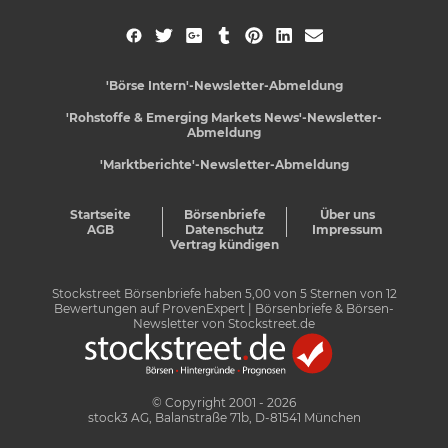
'Börse Intern'-Newsletter-Abmeldung
'Rohstoffe & Emerging Markets News'-Newsletter-
Abmeldung
'Marktberichte'-Newsletter-Abmeldung
Startseite
Börsenbriefe
Über uns
AGB
Datenschutz
Impressum
Vertrag kündigen
Stockstreet Börsenbriefe
haben
5,00
von
5
Sternen von
12
Bewertungen auf
ProvenExpert
| Börsenbriefe & Börsen-
Newsletter von Stockstreet.de
© Copyright 2001 - 2026
stock3 AG, Balanstraße 71b, D-81541 München