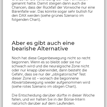
genannt hatte. Damit steigen dann auch die
Chancen, dass der Rückfall der Vorwoche nur eine
Bärenfalle war. Das könnte sogar sehr bullish für
den DAX werden (siehe grünes Szenario im
folgenden Chart).
Aber es gibt auch eine
bearishe Alternative
Noch hat diese Gegenbewegung nicht so recht
begonnen. Wenn es so bleibt oder sie nur
schwach wird und die neuralgische Zone nicht
oder nur knapp überwindet, dann besteht die
Gefahr, dass sie nur der „obligatorische“ Test
dieser Zone ist – wonach die begonnene
Abwärtsbewegung wieder aufgenommen wird
(siehe rotes Szenario im obigen Chart).
Die Entscheidung darüber dürfte in dieser Woche
fallen, und wir halten Sie in der Börse-Intern
natürlich darüber auf dem Laufenden.