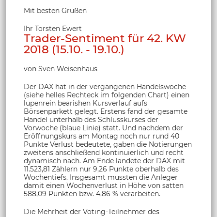
Mit besten Grüßen
Ihr Torsten Ewert
Trader-Sentiment für 42. KW
2018 (15.10. - 19.10.)
von Sven Weisenhaus
Der DAX hat in der vergangenen Handelswoche
(siehe helles Rechteck im folgenden Chart) einen
lupenrein bearishen Kursverlauf aufs
Börsenparkett gelegt. Erstens fand der gesamte
Handel unterhalb des Schlusskurses der
Vorwoche (blaue Linie) statt. Und nachdem der
Eröffnungskurs am Montag noch nur rund 40
Punkte Verlust bedeutete, gaben die Notierungen
zweitens anschließend kontinuierlich und recht
dynamisch nach. Am Ende landete der DAX mit
11.523,81 Zählern nur 9,26 Punkte oberhalb des
Wochentiefs. Insgesamt mussten die Anleger
damit einen Wochenverlust in Höhe von satten
588,09 Punkten bzw. 4,86 % verarbeiten.
Die Mehrheit der Voting-Teilnehmer des