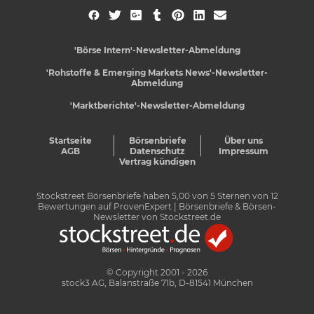
'Börse Intern'-Newsletter-Abmeldung
'Rohstoffe & Emerging Markets News'-Newsletter-
Abmeldung
'Marktberichte'-Newsletter-Abmeldung
Startseite
Börsenbriefe
Über uns
AGB
Datenschutz
Impressum
Vertrag kündigen
Stockstreet Börsenbriefe
haben
5,00
von
5
Sternen von
12
Bewertungen auf
ProvenExpert
| Börsenbriefe & Börsen-
Newsletter von Stockstreet.de
© Copyright 2001 - 2026
stock3 AG, Balanstraße 71b, D-81541 München