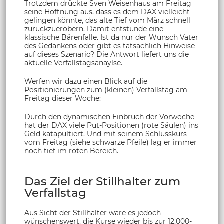
Trotzdem drückte Sven Weisenhaus am Freitag
seine Hoffnung aus, dass es dem DAX vielleicht
gelingen könnte, das alte Tief vom März schnell
zurückzuerobern. Damit entstünde eine
klassische Bärenfalle. Ist da nur der Wunsch Vater
des Gedankens oder gibt es tatsächlich Hinweise
auf dieses Szenario? Die Antwort liefert uns die
aktuelle Verfallstagsanaylse.
Werfen wir dazu einen Blick auf die
Positionierungen zum (kleinen) Verfallstag am
Freitag dieser Woche:
Durch den dynamischen Einbruch der Vorwoche
hat der DAX viele Put-Positionen (rote Säulen) ins
Geld katapultiert. Und mit seinem Schlusskurs
vom Freitag (siehe schwarze Pfeile) lag er immer
noch tief im roten Bereich.
Das Ziel der Stillhalter zum
Verfallstag
Aus Sicht der Stillhalter wäre es jedoch
wünschenswert, die Kurse wieder bis zur 12.000-