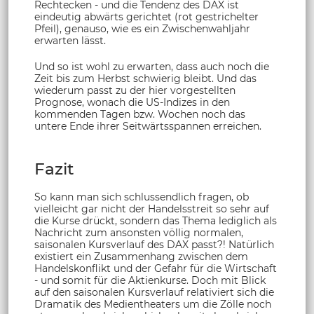
Rechtecken - und die Tendenz des DAX ist
eindeutig abwärts gerichtet (rot gestrichelter
Pfeil), genauso, wie es ein Zwischenwahljahr
erwarten lässt.
Und so ist wohl zu erwarten, dass auch noch die
Zeit bis zum Herbst schwierig bleibt. Und das
wiederum passt zu der hier vorgestellten
Prognose, wonach die US-Indizes in den
kommenden Tagen bzw. Wochen noch das
untere Ende ihrer Seitwärtsspannen erreichen.
Fazit
So kann man sich schlussendlich fragen, ob
vielleicht gar nicht der Handelsstreit so sehr auf
die Kurse drückt, sondern das Thema lediglich als
Nachricht zum ansonsten völlig normalen,
saisonalen Kursverlauf des DAX passt?! Natürlich
existiert ein Zusammenhang zwischen dem
Handelskonflikt und der Gefahr für die Wirtschaft
- und somit für die Aktienkurse. Doch mit Blick
auf den saisonalen Kursverlauf relativiert sich die
Dramatik des Medientheaters um die Zölle noch