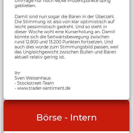
Umfrage nur noch 48,48 Prozentpunkte übrig
geblieben.
Damit sind nun sogar die Bären in der Überzahl.
Die Stimmung ist also von klar optimistisch auf
leicht pessimistisch gedreht. Und so steht in
dieser Woche wohl eine Kurserholung an. Damit
könnte sich die Seitwärtsbewegung zwischen
rund 12.800 und 13.200 Punkten fortsetzen. Und
auch dies würde zum Stimmungsbild passen, weil
das Ungleichgewicht zwischen Bullen und Bären
aktuell relativ gering ist.
Ihr
Sven Weisenhaus
- Stockstreet-Team
- www.trader-sentiment.de
Börse - Intern