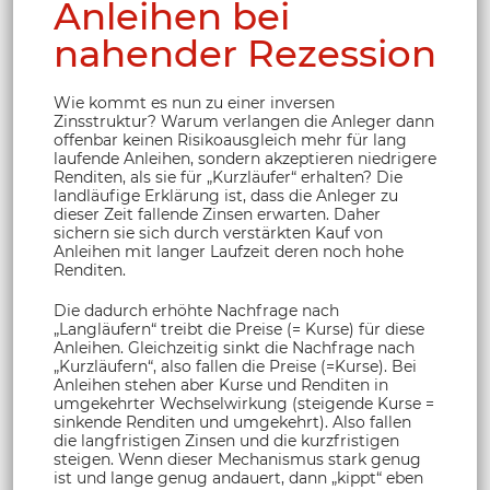
Anleihen bei
nahender Rezession
Wie kommt es nun zu einer inversen
Zinsstruktur? Warum verlangen die Anleger dann
offenbar keinen Risikoausgleich mehr für lang
laufende Anleihen, sondern akzeptieren niedrigere
Renditen, als sie für „Kurzläufer“ erhalten? Die
landläufige Erklärung ist, dass die Anleger zu
dieser Zeit fallende Zinsen erwarten. Daher
sichern sie sich durch verstärkten Kauf von
Anleihen mit langer Laufzeit deren noch hohe
Renditen.
Die dadurch erhöhte Nachfrage nach
„Langläufern“ treibt die Preise (= Kurse) für diese
Anleihen. Gleichzeitig sinkt die Nachfrage nach
„Kurzläufern“, also fallen die Preise (=Kurse). Bei
Anleihen stehen aber Kurse und Renditen in
umgekehrter Wechselwirkung (steigende Kurse =
sinkende Renditen und umgekehrt). Also fallen
die langfristigen Zinsen und die kurzfristigen
steigen. Wenn dieser Mechanismus stark genug
ist und lange genug andauert, dann „kippt“ eben