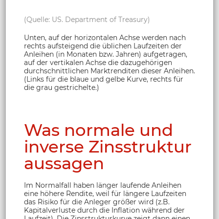
(Quelle: US. Department of Treasury)
Unten, auf der horizontalen Achse werden nach
rechts aufsteigend die üblichen Laufzeiten der
Anleihen (in Monaten bzw. Jahren) aufgetragen,
auf der vertikalen Achse die dazugehörigen
durchschnittlichen Marktrenditen dieser Anleihen.
(Links für die blaue und gelbe Kurve, rechts für
die grau gestrichelte.)
Was normale und
inverse Zinsstruktur
aussagen
Im Normalfall haben länger laufende Anleihen
eine höhere Rendite, weil für längere Laufzeiten
das Risiko für die Anleger größer wird (z.B.
Kapitalverluste durch die Inflation während der
Laufzeit). Die Zinsstrukturkurve zeigt dann einen