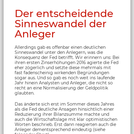
Der entscheidende
Sinneswandel der
Anleger
Allerdings gab es offenbar einen deutlichen
Sinneswandel unter den Anlegern, was die
Konsequenz der Fed betrifft. Wir erinnern uns: Bei
ihren ersten Zinserhöhungen 2016 agierte die Fed
eher zögerlich und setzte diese mehrmals mit
fast fadenscheinig wirkenden Begründungen
sogar aus. Und so gab es noch weit ins laufende
Jahr hinein Analysten und Anleger, die nicht so
recht an eine Normalisierung der Geldpolitik
glaubten.
Das änderte sich erst im Sommer dieses Jahres
als die Fed deutliche Ansagen hinsichtlich einer
Reduzierung ihrer Bilanzsumme machte und
auch die Wirtschaftslage mit klar optimistischen
Worten beschrieb. Erst dann reagierten auch die
Anleger dementsprechend eindeutig (siehe