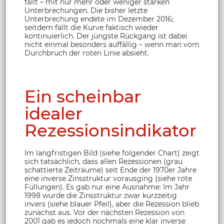
fällt – mit nur mehr oder weniger starken
Unterbrechungen. Die bisher letzte
Unterbrechung endete im Dezember 2016;
seitdem fällt die Kurve faktisch wieder
kontinuierlich. Der jüngste Rückgang ist dabei
nicht einmal besonders auffällig – wenn man vom
Durchbruch der roten Linie absieht.
Ein scheinbar
idealer
Rezessionsindikator
Im langfristigen Bild (siehe folgender Chart) zeigt
sich tatsächlich, dass allen Rezessionen (grau
schattierte Zeiträume) seit Ende der 1970er Jahre
eine inverse Zinsstruktur vorausging (siehe rote
Füllungen). Es gab nur eine Ausnahme: Im Jahr
1998 wurde die Zinsstruktur zwar kurzzeitig
invers (siehe blauer Pfeil), aber die Rezession blieb
zunächst aus. Vor der nächsten Rezession von
2001 gab es jedoch nochmals eine klar inverse