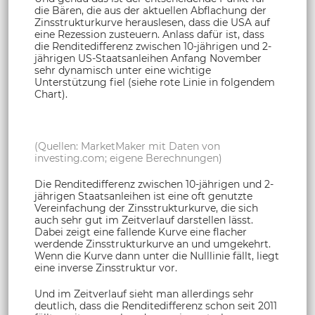
die Bären, die aus der aktuellen Abflachung der
Zinsstrukturkurve herauslesen, dass die USA auf
eine Rezession zusteuern. Anlass dafür ist, dass
die Renditedifferenz zwischen 10-jährigen und 2-
jährigen US-Staatsanleihen Anfang November
sehr dynamisch unter eine wichtige
Unterstützung fiel (siehe rote Linie in folgendem
Chart).
(Quellen: MarketMaker mit Daten von
investing.com; eigene Berechnungen)
Die Renditedifferenz zwischen 10-jährigen und 2-
jährigen Staatsanleihen ist eine oft genutzte
Vereinfachung der Zinsstrukturkurve, die sich
auch sehr gut im Zeitverlauf darstellen lässt.
Dabei zeigt eine fallende Kurve eine flacher
werdende Zinsstrukturkurve an und umgekehrt.
Wenn die Kurve dann unter die Nulllinie fällt, liegt
eine inverse Zinsstruktur vor.
Und im Zeitverlauf sieht man allerdings sehr
deutlich, dass die Renditedifferenz schon seit 2011