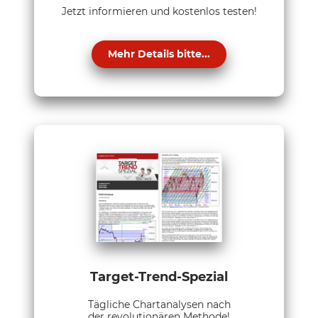
Jetzt informieren und kostenlos testen!
Mehr Details bitte...
Target-Trend-Spezial
Tägliche Chartanalysen nach
der revolutionären Methode!