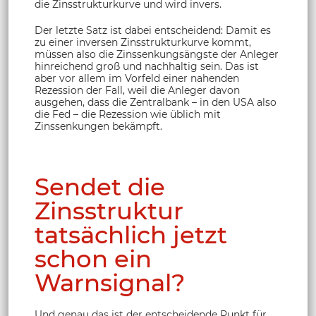
die Zinsstrukturkurve und wird invers.
Der letzte Satz ist dabei entscheidend: Damit es
zu einer inversen Zinsstrukturkurve kommt,
müssen also die Zinssenkungsängste der Anleger
hinreichend groß und nachhaltig sein. Das ist
aber vor allem im Vorfeld einer nahenden
Rezession der Fall, weil die Anleger davon
ausgehen, dass die Zentralbank – in den USA also
die Fed – die Rezession wie üblich mit
Zinssenkungen bekämpft.
Sendet die
Zinsstruktur
tatsächlich jetzt
schon ein
Warnsignal?
Und genau das ist der entscheidende Punkt für