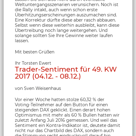
Weltuntergangsszenarien verunsichern. Noch ist
die Rally intakt, auch wenn schon erste
Überhitzungserscheinungen auszumachen sind.
Eine Korrektur dürfte diese aber rasch abbauen.
Selbst wenn diese weiterhin ausbleibt, kann diese
Übertreibung noch lange weitergehen. Und
solange sollten Sie Ihre Gewinne weiter laufen
lassen.
Mit besten Grüßen
Ihr Torsten Ewert
Trader-Sentiment für 49. KW
2017 (04.12. - 08.12.)
von Sven Weisenhaus
Vor einer Woche hatten stolze 60,32 % der
Voting-Teilnehmer auf den Button für einen
steigenden DAX geklickt. Einen derart hohen
Optimismus mit mehr als 60 % Bullen hatten wir
zuletzt Anfang Juli 2016 gemessen. Und weil das
Sentiment ein Kontra-Indikator ist, deutete damit
nicht nur das Chartbild des DAX, sondern auch
die Stimmung recht eindrucksvoll darauf hin,