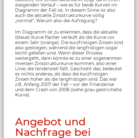
steigenden Verlauf – wie es für beide Kurven im
Diagramm der Fall ist. In diesem Sinne ist also
auch die aktuelle Zinsstrukturkurve völlig
„normal“. Warum also die Aufregung?
Im Diagramm ist zu erkennen, dass die aktuelle
(blaue) Kurve flacher verläuft als die Kurve vor
einem Jahr (orange). Die kurzfristigen Zinsen sind
also gestiegen, während die langfristigen sogar
leicht gefallen sind. Wenn dieser Prozess
weitergeht, dann könnte es zu einer sogenannten
inversen Zinsstrukturkurve kommen, also einer
Linie, die tendenziell fällt. Geschieht das, bedeutet
es nichts anderes, als dass die kurzfristigen
Zinsen höher als die langfristigen sind. Das war
z.B. Anfang 2007 der Fall – vor der Finanzkrise
und dem Crash von 2008 (siehe grau gestrichelte
Kurve).
Angebot und
Nachfrage bei