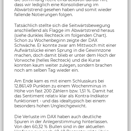
dass wir lediglich eine Konsolidierung im
Abwärtstrend gesehen haben und somit wieder
fallende Notierungen folgen.
Tatsächlich stellte sich die Seitwärtsbewegung
anschließend als Flagge im Abwärtstrend heraus
(siehe dunkles Rechteck im folgenden Chart).
Schon zu Wochenbeginn zeigte der DAX
Schwäche. Er konnte zwar am Mittwoch mit einer
Aufwärtslücke einen Sprung in die Gewinnzone
machen, doch damit blieb er unter dem Hoch der
Vorwoche (helles Rechteck) und die Kurse
konnten kaum weiter zulegen, sondern brachen
noch am selben Tag wieder ein.
Am Ende kam es mit einem Schlusskurs bei
12.861,49 Punkten zu einem Wochenminus in
Höhe von fast 200 Zählern bzw. 1,51 %. Damit hat
das Sentiment relativ klar als Kontra-Indikator
funktioniert - und das idealtypisch bei einem
besonders hohen Ungleichgewicht.
Die Verluste im DAX haben auch deutliche
Spuren in der Anlegerstimmung hinterlassen.
Von den 60,32 % Bullen sind in der aktuellen