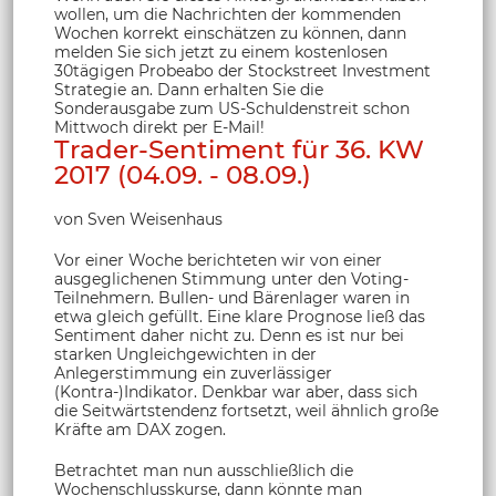
wollen, um die Nachrichten der kommenden
Wochen korrekt einschätzen zu können, dann
melden Sie sich jetzt zu einem kostenlosen
30tägigen Probeabo der Stockstreet Investment
Strategie an. Dann erhalten Sie die
Sonderausgabe zum US-Schuldenstreit schon
Mittwoch direkt per E-Mail!
Trader-Sentiment für 36. KW
2017 (04.09. - 08.09.)
von Sven Weisenhaus
Vor einer Woche berichteten wir von einer
ausgeglichenen Stimmung unter den Voting-
Teilnehmern. Bullen- und Bärenlager waren in
etwa gleich gefüllt. Eine klare Prognose ließ das
Sentiment daher nicht zu. Denn es ist nur bei
starken Ungleichgewichten in der
Anlegerstimmung ein zuverlässiger
(Kontra-)Indikator. Denkbar war aber, dass sich
die Seitwärtstendenz fortsetzt, weil ähnlich große
Kräfte am DAX zogen.
Betrachtet man nun ausschließlich die
Wochenschlusskurse, dann könnte man