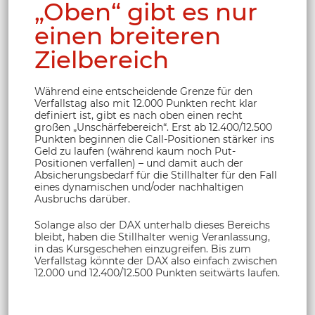
„Oben“ gibt es nur
einen breiteren
Zielbereich
Während eine entscheidende Grenze für den
Verfallstag also mit 12.000 Punkten recht klar
definiert ist, gibt es nach oben einen recht
großen „Unschärfebereich“. Erst ab 12.400/12.500
Punkten beginnen die Call-Positionen stärker ins
Geld zu laufen (während kaum noch Put-
Positionen verfallen) – und damit auch der
Absicherungsbedarf für die Stillhalter für den Fall
eines dynamischen und/oder nachhaltigen
Ausbruchs darüber.
Solange also der DAX unterhalb dieses Bereichs
bleibt, haben die Stillhalter wenig Veranlassung,
in das Kursgeschehen einzugreifen. Bis zum
Verfallstag könnte der DAX also einfach zwischen
12.000 und 12.400/12.500 Punkten seitwärts laufen.