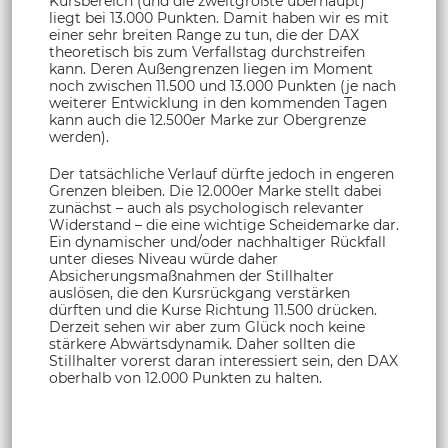
Kursbereich (und die zweitgrößte überhaupt)
liegt bei 13.000 Punkten. Damit haben wir es mit
einer sehr breiten Range zu tun, die der DAX
theoretisch bis zum Verfallstag durchstreifen
kann. Deren Außengrenzen liegen im Moment
noch zwischen 11.500 und 13.000 Punkten (je nach
weiterer Entwicklung in den kommenden Tagen
kann auch die 12.500er Marke zur Obergrenze
werden).
Der tatsächliche Verlauf dürfte jedoch in engeren
Grenzen bleiben. Die 12.000er Marke stellt dabei
zunächst – auch als psychologisch relevanter
Widerstand – die eine wichtige Scheidemarke dar.
Ein dynamischer und/oder nachhaltiger Rückfall
unter dieses Niveau würde daher
Absicherungsmaßnahmen der Stillhalter
auslösen, die den Kursrückgang verstärken
dürften und die Kurse Richtung 11.500 drücken.
Derzeit sehen wir aber zum Glück noch keine
stärkere Abwärtsdynamik. Daher sollten die
Stillhalter vorerst daran interessiert sein, den DAX
oberhalb von 12.000 Punkten zu halten.