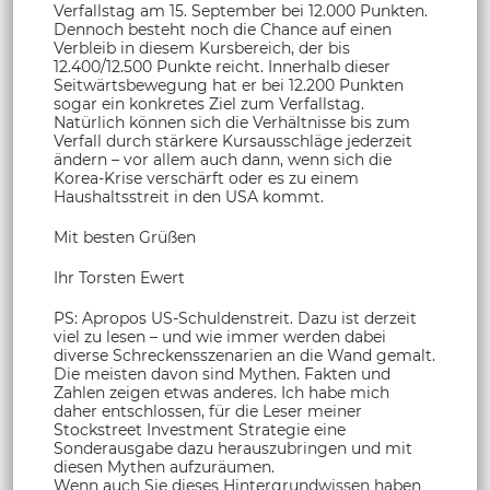
Verfallstag am 15. September bei 12.000 Punkten.
Dennoch besteht noch die Chance auf einen
Verbleib in diesem Kursbereich, der bis
12.400/12.500 Punkte reicht. Innerhalb dieser
Seitwärtsbewegung hat er bei 12.200 Punkten
sogar ein konkretes Ziel zum Verfallstag.
Natürlich können sich die Verhältnisse bis zum
Verfall durch stärkere Kursausschläge jederzeit
ändern – vor allem auch dann, wenn sich die
Korea-Krise verschärft oder es zu einem
Haushaltsstreit in den USA kommt.
Mit besten Grüßen
Ihr Torsten Ewert
PS: Apropos US-Schuldenstreit. Dazu ist derzeit
viel zu lesen – und wie immer werden dabei
diverse Schreckensszenarien an die Wand gemalt.
Die meisten davon sind Mythen. Fakten und
Zahlen zeigen etwas anderes. Ich habe mich
daher entschlossen, für die Leser meiner
Stockstreet Investment Strategie eine
Sonderausgabe dazu herauszubringen und mit
diesen Mythen aufzuräumen.
Wenn auch Sie dieses Hintergrundwissen haben