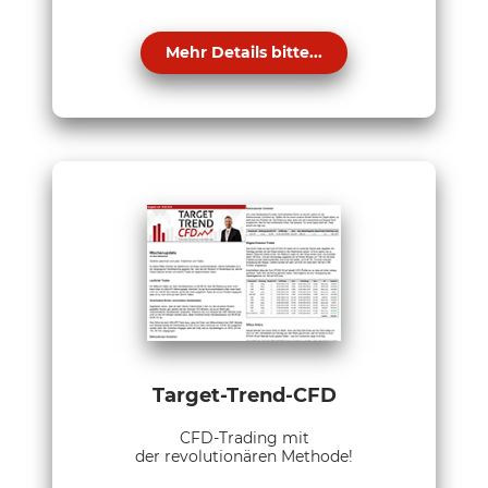
Mehr Details bitte...
Target-Trend-CFD
CFD-Trading mit
der revolutionären Methode!