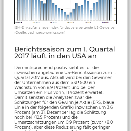
ISM-Einkaufsmanagerindex für das verarbeitende US-Gewerbe
(Quelle: tradingeconomics.com)
Berichtssaison zum 1. Quartal
2017 läuft in den USA an
Dementsprechend positiv sieht es für die
inzwischen angelaufene US-Berichtssaison zum 1.
Quartal 2017 aus. Aktuell wird bei den Gewinnen
der Unternehmen aus dem S&P 500 ein
Wachstum von 8,9 Prozent und bei den
Umsätzen ein Plus von 7,1 Prozent erwartet.
Damit senkten die Analysten zwar die
Schätzungen für den Gewinn je Aktie (EPS, blaue
Linie in der folgenden Grafik) inzwischen um 3,6
Prozent (am 31. Dezember lag die Schätzung
noch bei +12,5 Prozent) und die
Umsatzschätzungen um 0,9 Prozent (zuvor +8,0
Prozent), aber diese Reduzierung fällt geringer