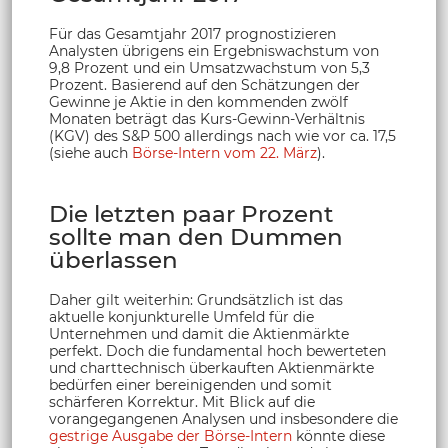
Für das Gesamtjahr 2017 prognostizieren
Analysten übrigens ein Ergebniswachstum von
9,8 Prozent und ein Umsatzwachstum von 5,3
Prozent. Basierend auf den Schätzungen der
Gewinne je Aktie in den kommenden zwölf
Monaten beträgt das Kurs-Gewinn-Verhältnis
(KGV) des S&P 500 allerdings nach wie vor ca. 17,5
(siehe auch
Börse-Intern vom 22. März
).
Die letzten paar Prozent
sollte man den Dummen
überlassen
Daher gilt weiterhin: Grundsätzlich ist das
aktuelle konjunkturelle Umfeld für die
Unternehmen und damit die Aktienmärkte
perfekt. Doch die fundamental hoch bewerteten
und charttechnisch überkauften Aktienmärkte
bedürfen einer bereinigenden und somit
schärferen Korrektur. Mit Blick auf die
vorangegangenen Analysen und insbesondere die
gestrige Ausgabe der Börse-Intern
könnte diese