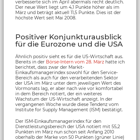
verbesserte sich im April abermals recht deutlich.
Der neue Wert liegt um 4,1 Punkte höher als im
März und beträgt aktuell 11,5 Punkte. Dies ist der
höchste Wert seit Mai 2008.
Positiver Konjunkturausblick
für die Eurozone und die USA
Ähnlich positiv sieht es für die US-Wirtschaft aus.
Bereits in der
Börse-Intern vom 28. März
hatte ich
berichtet, dass zwar der Markit-
Einkaufsmanagerindex sowohl für den Service-
Bereich als auch für den verarbeitenden Sektor
der USA im März unter dem jeweiligen Wert des
Vormonats lag, er aber nach wie vor komfortabel
in dem Bereich notiert, der ein weiteres
Wachstum der US-Wirtschaft anzeigt. In der
vergangenen Woche wurde diese Tendenz vom
Institute for Supply Management (ISM) bestätigt.
Der ISM-Einkaufsmanagerindex für den
Dienstleistungsbereich der USA notiert mit 55,2
Punkten im März nun schon seit Anfang 2010
oberhalb der Marke von 50 Punkten (grüner Linie)