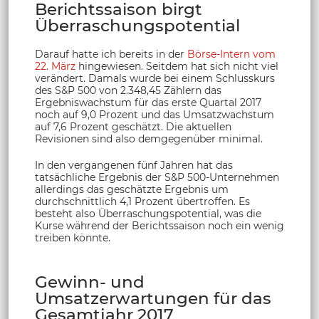
Berichtssaison birgt
Überraschungspotential
Darauf hatte ich bereits in der
Börse-Intern vom
22. März
hingewiesen. Seitdem hat sich nicht viel
verändert. Damals wurde bei einem Schlusskurs
des S&P 500 von 2.348,45 Zählern das
Ergebniswachstum für das erste Quartal 2017
noch auf 9,0 Prozent und das Umsatzwachstum
auf 7,6 Prozent geschätzt. Die aktuellen
Revisionen sind also demgegenüber minimal.
In den vergangenen fünf Jahren hat das
tatsächliche Ergebnis der S&P 500-Unternehmen
allerdings das geschätzte Ergebnis um
durchschnittlich 4,1 Prozent übertroffen. Es
besteht also Überraschungspotential, was die
Kurse während der Berichtssaison noch ein wenig
treiben könnte.
Gewinn- und
Umsatzerwartungen für das
Gesamtjahr 2017