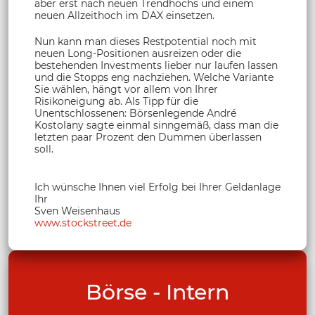
aber erst nach neuen Trendhochs und einem
neuen Allzeithoch im DAX einsetzen.
Nun kann man dieses Restpotential noch mit
neuen Long-Positionen ausreizen oder die
bestehenden Investments lieber nur laufen lassen
und die Stopps eng nachziehen. Welche Variante
Sie wählen, hängt vor allem von Ihrer
Risikoneigung ab. Als Tipp für die
Unentschlossenen: Börsenlegende André
Kostolany sagte einmal sinngemäß, dass man die
letzten paar Prozent den Dummen überlassen
soll.
Ich wünsche Ihnen viel Erfolg bei Ihrer Geldanlage
Ihr
Sven Weisenhaus
www.stockstreet.de
Börse - Intern