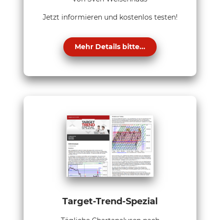
Jetzt informieren und kostenlos testen!
Mehr Details bitte...
Target-Trend-Spezial