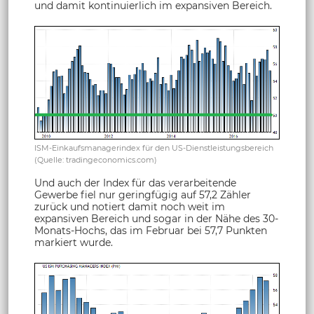
und damit kontinuierlich im expansiven Bereich.
ISM-Einkaufsmanagerindex für den US-Dienstleistungsbereich
(Quelle: tradingeconomics.com)
Und auch der Index für das verarbeitende
Gewerbe fiel nur geringfügig auf 57,2 Zähler
zurück und notiert damit noch weit im
expansiven Bereich und sogar in der Nähe des 30-
Monats-Hochs, das im Februar bei 57,7 Punkten
markiert wurde.