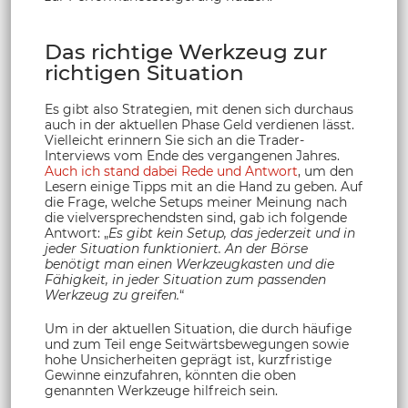
Das richtige Werkzeug zur
richtigen Situation
Es gibt also Strategien, mit denen sich durchaus
auch in der aktuellen Phase Geld verdienen lässt.
Vielleicht erinnern Sie sich an die Trader-
Interviews vom Ende des vergangenen Jahres.
Auch ich stand dabei Rede und Antwort
, um den
Lesern einige Tipps mit an die Hand zu geben. Auf
die Frage, welche Setups meiner Meinung nach
die vielversprechendsten sind, gab ich folgende
Antwort: „
Es gibt kein Setup, das jederzeit und in
jeder Situation funktioniert. An der Börse
benötigt man einen Werkzeugkasten und die
Fähigkeit, in jeder Situation zum passenden
Werkzeug zu greifen.
“
Um in der aktuellen Situation, die durch häufige
und zum Teil enge Seitwärtsbewegungen sowie
hohe Unsicherheiten geprägt ist, kurzfristige
Gewinne einzufahren, könnten die oben
genannten Werkzeuge hilfreich sein.