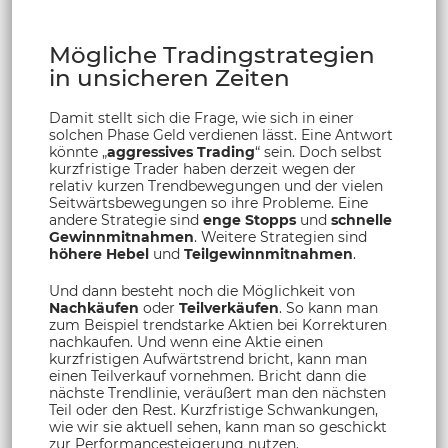
Mögliche Tradingstrategien
in unsicheren Zeiten
Damit stellt sich die Frage, wie sich in einer
solchen Phase Geld verdienen lässt. Eine Antwort
könnte „
aggressives Trading
“ sein. Doch selbst
kurzfristige Trader haben derzeit wegen der
relativ kurzen Trendbewegungen und der vielen
Seitwärtsbewegungen so ihre Probleme. Eine
andere Strategie sind
enge Stopps
und
schnelle
Gewinnmitnahmen
. Weitere Strategien sind
höhere Hebel
und
Teilgewinnmitnahmen
.
Und dann besteht noch die Möglichkeit von
Nachkäufen
oder
Teilverkäufen
. So kann man
zum Beispiel trendstarke Aktien bei Korrekturen
nachkaufen. Und wenn eine Aktie einen
kurzfristigen Aufwärtstrend bricht, kann man
einen Teilverkauf vornehmen. Bricht dann die
nächste Trendlinie, veräußert man den nächsten
Teil oder den Rest. Kurzfristige Schwankungen,
wie wir sie aktuell sehen, kann man so geschickt
zur Performancesteigerung nutzen.