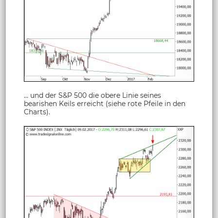
… und der S&P 500 die obere Linie seines
bearishen Keils erreicht (siehe rote Pfeile in den
Charts).