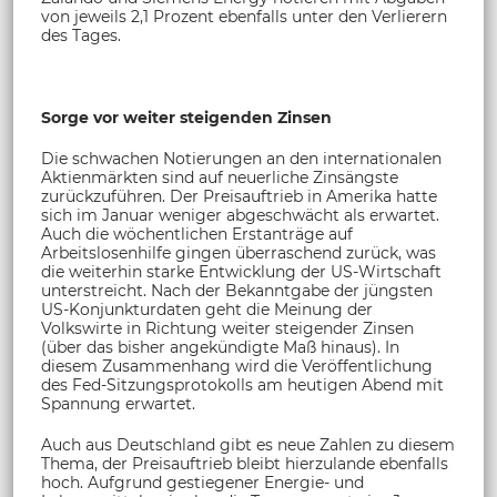
von jeweils 2,1 Prozent ebenfalls unter den Verlierern
des Tages.
Sorge vor weiter steigenden Zinsen
Die schwachen Notierungen an den internationalen
Aktienmärkten sind auf neuerliche Zinsängste
zurückzuführen. Der Preisauftrieb in Amerika hatte
sich im Januar weniger abgeschwächt als erwartet.
Auch die wöchentlichen Erstanträge auf
Arbeitslosenhilfe gingen überraschend zurück, was
die weiterhin starke Entwicklung der US-Wirtschaft
unterstreicht. Nach der Bekanntgabe der jüngsten
US-Konjunkturdaten geht die Meinung der
Volkswirte in Richtung weiter steigender Zinsen
(über das bisher angekündigte Maß hinaus). In
diesem Zusammenhang wird die Veröffentlichung
des Fed-Sitzungsprotokolls am heutigen Abend mit
Spannung erwartet.
Auch aus Deutschland gibt es neue Zahlen zu diesem
Thema, der Preisauftrieb bleibt hierzulande ebenfalls
hoch. Aufgrund gestiegener Energie- und