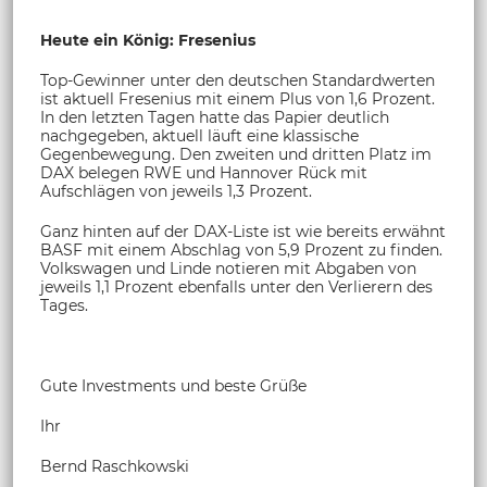
Heute ein König: Fresenius
Top-Gewinner unter den deutschen Standardwerten
ist aktuell Fresenius mit einem Plus von 1,6 Prozent.
In den letzten Tagen hatte das Papier deutlich
nachgegeben, aktuell läuft eine klassische
Gegenbewegung. Den zweiten und dritten Platz im
DAX belegen RWE und Hannover Rück mit
Aufschlägen von jeweils 1,3 Prozent.
Ganz hinten auf der DAX-Liste ist wie bereits erwähnt
BASF mit einem Abschlag von 5,9 Prozent zu finden.
Volkswagen und Linde notieren mit Abgaben von
jeweils 1,1 Prozent ebenfalls unter den Verlierern des
Tages.
Gute Investments und beste Grüße
Ihr
Bernd Raschkowski