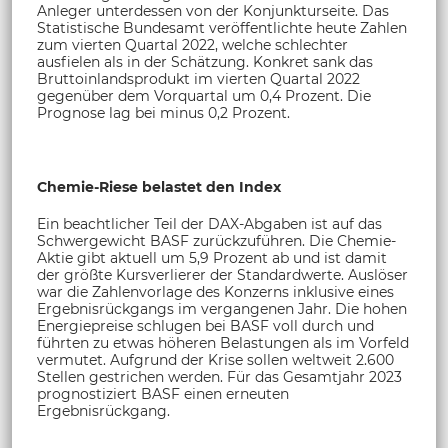
Anleger unterdessen von der Konjunkturseite. Das
Statistische Bundesamt veröffentlichte heute Zahlen
zum vierten Quartal 2022, welche schlechter
ausfielen als in der Schätzung. Konkret sank das
Bruttoinlandsprodukt im vierten Quartal 2022
gegenüber dem Vorquartal um 0,4 Prozent. Die
Prognose lag bei minus 0,2 Prozent.
Chemie-Riese belastet den Index
Ein beachtlicher Teil der DAX-Abgaben ist auf das
Schwergewicht BASF zurückzuführen. Die Chemie-
Aktie gibt aktuell um 5,9 Prozent ab und ist damit
der größte Kursverlierer der Standardwerte. Auslöser
war die Zahlenvorlage des Konzerns inklusive eines
Ergebnisrückgangs im vergangenen Jahr. Die hohen
Energiepreise schlugen bei BASF voll durch und
führten zu etwas höheren Belastungen als im Vorfeld
vermutet. Aufgrund der Krise sollen weltweit 2.600
Stellen gestrichen werden. Für das Gesamtjahr 2023
prognostiziert BASF einen erneuten
Ergebnisrückgang.