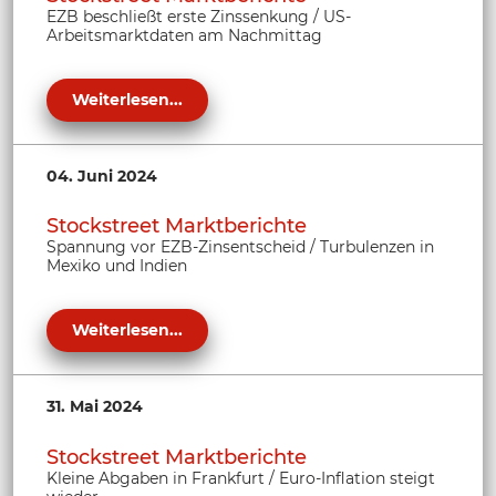
EZB beschließt erste Zinssenkung / US-
Arbeitsmarktdaten am Nachmittag
Weiterlesen...
04. Juni 2024
Stockstreet Marktberichte
Spannung vor EZB-Zinsentscheid / Turbulenzen in
Mexiko und Indien
Weiterlesen...
31. Mai 2024
Stockstreet Marktberichte
Kleine Abgaben in Frankfurt / Euro-Inflation steigt