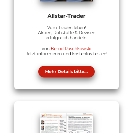
Allstar-Trader
Vom Traden leben!
Aktien, Rohstoffe & Devisen
erfolgreich handeln!
von
Bernd Raschkowski
Jetzt informieren und kostenlos testen!
Mehr Details bitte...