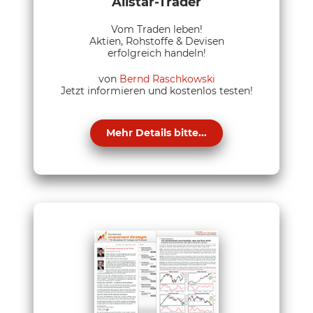
Allstar-Trader
Vom Traden leben!
Aktien, Rohstoffe & Devisen
erfolgreich handeln!
von
Bernd Raschkowski
Jetzt informieren und kostenlos testen!
Mehr Details bitte...