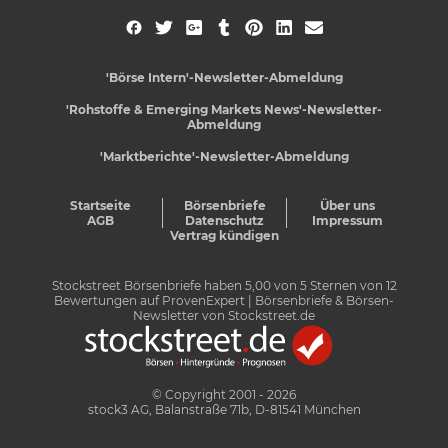
'Börse Intern'-Newsletter-Abmeldung
'Rohstoffe & Emerging Markets News'-Newsletter-
Abmeldung
'Marktberichte'-Newsletter-Abmeldung
Startseite
Börsenbriefe
Über uns
AGB
Datenschutz
Impressum
Vertrag kündigen
Stockstreet Börsenbriefe
haben
5,00
von
5
Sternen von
12
Bewertungen auf
ProvenExpert
| Börsenbriefe & Börsen-
Newsletter von Stockstreet.de
© Copyright 2001 - 2026
stock3 AG, Balanstraße 71b, D-81541 München