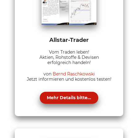
Allstar-Trader
Vom Traden leben!
Aktien, Rohstoffe & Devisen
erfolgreich handeln!
von
Bernd Raschkowski
Jetzt informieren und kostenlos testen!
Mehr Details bitte...