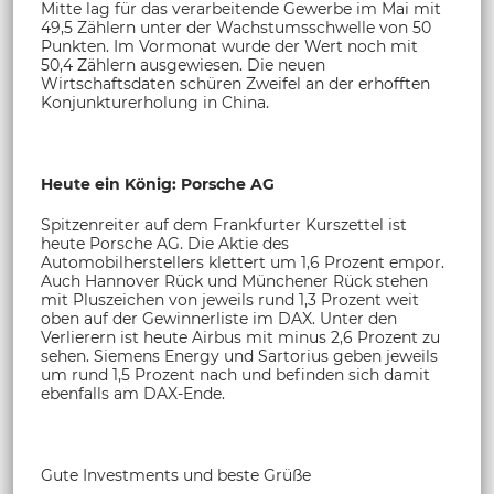
Mitte lag für das verarbeitende Gewerbe im Mai mit
49,5 Zählern unter der Wachstumsschwelle von 50
Punkten. Im Vormonat wurde der Wert noch mit
50,4 Zählern ausgewiesen. Die neuen
Wirtschaftsdaten schüren Zweifel an der erhofften
Konjunkturerholung in China.
Heute ein König: Porsche AG
Spitzenreiter auf dem Frankfurter Kurszettel ist
heute Porsche AG. Die Aktie des
Automobilherstellers klettert um 1,6 Prozent empor.
Auch Hannover Rück und Münchener Rück stehen
mit Pluszeichen von jeweils rund 1,3 Prozent weit
oben auf der Gewinnerliste im DAX. Unter den
Verlierern ist heute Airbus mit minus 2,6 Prozent zu
sehen. Siemens Energy und Sartorius geben jeweils
um rund 1,5 Prozent nach und befinden sich damit
ebenfalls am DAX-Ende.
Gute Investments und beste Grüße