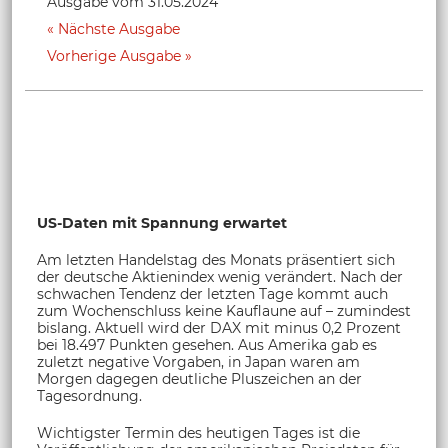
Ausgabe vom 31.05.2024
Nächste Ausgabe
Vorherige Ausgabe
US-Daten mit Spannung erwartet
Am letzten Handelstag des Monats präsentiert sich
der deutsche Aktienindex wenig verändert. Nach der
schwachen Tendenz der letzten Tage kommt auch
zum Wochenschluss keine Kauflaune auf – zumindest
bislang. Aktuell wird der DAX mit minus 0,2 Prozent
bei 18.497 Punkten gesehen. Aus Amerika gab es
zuletzt negative Vorgaben, in Japan waren am
Morgen dagegen deutliche Pluszeichen an der
Tagesordnung.
Wichtigster Termin des heutigen Tages ist die