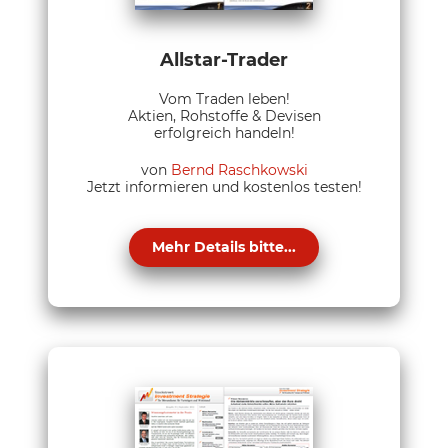
Allstar-Trader
Vom Traden leben!
Aktien, Rohstoffe & Devisen
erfolgreich handeln!
von
Bernd Raschkowski
Jetzt informieren und kostenlos testen!
Mehr Details bitte...