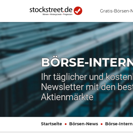
Gratis-Börsen-
BÖRSE-INTER
Ihr täglicher und koste
Newsletter mit den bes
Aktienmärkte
Startseite
Börsen-News
Börse-Intern