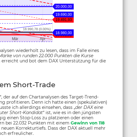
alysen wiederholt zu lesen, dass im Falle eines
 Marke von runden 22.000 Punkten die Kurse
n erreicht und bot dem DAX Unterstützung für die
em Short-Trade
“, der auf den Chartanalysen des Target-Trend-
g profitieren. Denn ich hatte einen (spekulativen)
ste ich allerdings einsehen, dass „
der DAX eine
uter Short-Kandidat
“ ist, wie es in den jüngsten
ig einen Stop-Loss zu platzieren oder einen
tern bei 22.032 Punkten mit einem
Gewinn von 118
 neuen Korrekturtiefs. Dass der DAX aktuell mehr
ch erfreulicher.