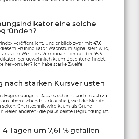
ungsindikator eine solche
gründen?
dex veröffentlicht. Und er blieb zwar mit 47,6
 diesem Frühindikator Wachstum signalisiert wird,
tark vom Wert des Vormonats, der nur bei 45,5
indikator, der gewöhnlich kaum Beachtung findet,
hervorrufen? Ich habe starke Zweifel!
nach starken Kursverlusten
 Begründungen. Dass es schlicht und einfach zu
s überraschend stark ausfiel), weil die Märkte
n selten. Charttechnik wird kaum als Grund
n vielen anderen) die plausibelste Begründung ist.
4 Tagen um 7,61 % gefallen