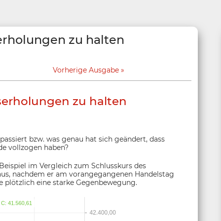
serholungen zu halten
Vorherige Ausgabe
rserholungen zu halten
 passiert bzw. was genau hat sich geändert, dass
nde vollzogen haben?
Beispiel im Vergleich zum Schlusskurs des
Minus, nachdem er am vorangegangenen Handelstag
ete plötzlich eine starke Gegenbewegung.