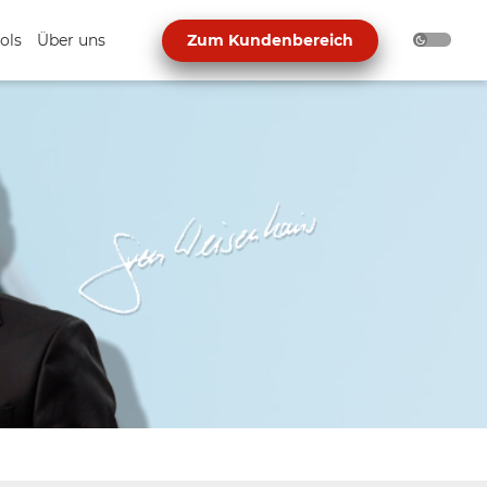
ols
Über uns
Zum Kundenbereich