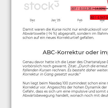
Damit waren die Kurse nicht nur eindrucksvoll v
Abwärtswelle (-14 %) abgeprallt, sondern im Rahme
schon auf ein neues Korrekturtief gefallen.
ABC-Korrektur oder im
Genau davor hatte ich die Leser des Chartanalyse-
vorbörslich noch gewarnt. Zitat: „
Durch die erneu
fallenden Kursen rechnen. Es besteht daher weiterh
Korrektur in Gang gesetzt wurde.
“
Nun liegt beim Nasdaq 100 zumindest schon eine m
Korrektur vor. Angesichts der hohen Dynamik der 
Gefahr, dass es sich um eine impulsive und somit a
Abwärtsbewegung handelt, wonach noch mit deutli