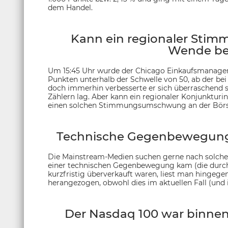
dem Handel.
Kann ein regionaler Stimm
Wende be
Um 15:45 Uhr wurde der Chicago Einkaufsmanagerin
Punkten unterhalb der Schwelle von 50, ab der bei
doch immerhin verbesserte er sich überraschend s
Zählern lag. Aber kann ein regionaler Konjunktur
einen solchen Stimmungsumschwung an der Börse 
Technische Gegenbewegung 
Die Mainstream-Medien suchen gerne nach solchen
einer technischen Gegenbewegung kam (die durchau
kurzfristig überverkauft waren, liest man hingege
herangezogen, obwohl dies im aktuellen Fall (und i
Der Nasdaq 100 war binnen 