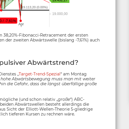
om 38,20%-Fibonacci-Retracement der ersten
n der zweiten Abwärtswelle (bislang -7,61%) auch
pulsiver Abwärtstrend?
Dienstes „
Target-Trend-Spezial
“ am Montag
t hohe Abwärtsbewegung muss man mit weiter
in die Gefahr, dass die längst überfällige große
ögliche (und schon relativ „
große
“) ABC-
beiden Abwärtswellen besteht allerdings die
us Sicht der Elliott-Wellen-Theorie 5-gliedrige
ch tieferen Kursen zu rechnen wäre.