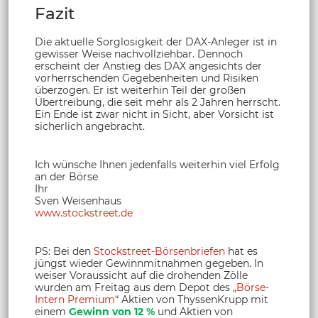
Fazit
Die aktuelle Sorglosigkeit der DAX-Anleger ist in
gewisser Weise nachvollziehbar. Dennoch
erscheint der Anstieg des DAX angesichts der
vorherrschenden Gegebenheiten und Risiken
überzogen. Er ist weiterhin Teil der großen
Übertreibung, die seit mehr als 2 Jahren herrscht.
Ein Ende ist zwar nicht in Sicht, aber Vorsicht ist
sicherlich angebracht.
Ich wünsche Ihnen jedenfalls weiterhin viel Erfolg
an der Börse
Ihr
Sven Weisenhaus
www.stockstreet.de
PS: Bei den
Stockstreet-Börsenbriefen
hat es
jüngst wieder Gewinnmitnahmen gegeben. In
weiser Voraussicht auf die drohenden Zölle
wurden am Freitag aus dem Depot des „
Börse-
Intern Premium
“ Aktien von ThyssenKrupp mit
einem
Gewinn von 12 %
und Aktien von