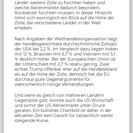
Länder weitere Zölle zu fürchten haben und
welche Aktienmärkte dadurch besonders
Rücksetzer fürchten müssen. In dieser Hinsicht
lohnt sich womöglich ein Blick auf die Höhe der
Zölle, die verschiedene Länder in der Welt
erheben:
Nach Angaben der Welthandelsorganisation liegt
der handelsgewichtete durchschnittliche Zollsatz
der USA bei 2,2 %. Im Vergleich dazu liegen Indien
mit 12 %, Brasilien mit 6,7 % und Vietnam mit 5,1
% deutlich höher. Bei der Europäischen Union ist
der Unterschied mit 2,7 % relativ gering. Zwar
achtet Trump offenbar eher auf die Handelsbilanz
als auf die Höhe der Zölle, dennoch hat die EU
durchaus gute Gegenargumente für
wahrscheinlich nötige Verhandlungen.
Und wenn es gleich von mehreren Ländern
Gegenzölle gibt, könnte auch die US-Wirtschaft
und somit der US-Aktienmarkt unter Druck
geraten. Ein bullishes Chartbild ist daher in der
aktuellen Zeit kein Garant für tatsächlich weiter
steigende Kurse.