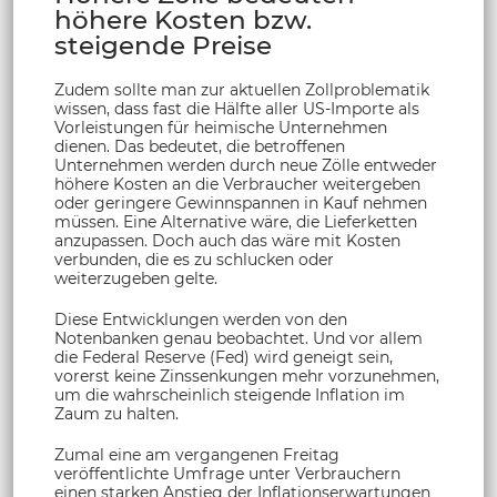
höhere Kosten bzw.
steigende Preise
Zudem sollte man zur aktuellen Zollproblematik
wissen, dass fast die Hälfte aller US-Importe als
Vorleistungen für heimische Unternehmen
dienen. Das bedeutet, die betroffenen
Unternehmen werden durch neue Zölle entweder
höhere Kosten an die Verbraucher weitergeben
oder geringere Gewinnspannen in Kauf nehmen
müssen. Eine Alternative wäre, die Lieferketten
anzupassen. Doch auch das wäre mit Kosten
verbunden, die es zu schlucken oder
weiterzugeben gelte.
Diese Entwicklungen werden von den
Notenbanken genau beobachtet. Und vor allem
die Federal Reserve (Fed) wird geneigt sein,
vorerst keine Zinssenkungen mehr vorzunehmen,
um die wahrscheinlich steigende Inflation im
Zaum zu halten.
Zumal eine am vergangenen Freitag
veröffentlichte Umfrage unter Verbrauchern
einen starken Anstieg der Inflationserwartungen