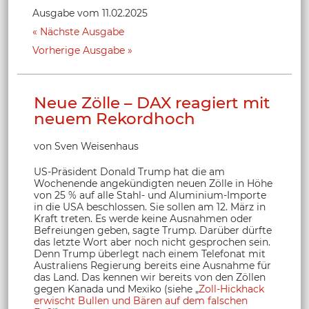
Ausgabe vom 11.02.2025
Nächste Ausgabe
Vorherige Ausgabe
Neue Zölle – DAX reagiert mit
neuem Rekordhoch
von Sven Weisenhaus
US-Präsident Donald Trump hat die am
Wochenende angekündigten neuen Zölle in Höhe
von 25 % auf alle Stahl- und Aluminium-Importe
in die USA beschlossen. Sie sollen am 12. März in
Kraft treten. Es werde keine Ausnahmen oder
Befreiungen geben, sagte Trump. Darüber dürfte
das letzte Wort aber noch nicht gesprochen sein.
Denn Trump überlegt nach einem Telefonat mit
Australiens Regierung bereits eine Ausnahme für
das Land. Das kennen wir bereits von den Zöllen
gegen Kanada und Mexiko (siehe „
Zoll-Hickhack
erwischt Bullen und Bären auf dem falschen