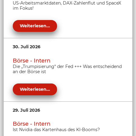
US-Arbeitsmarktdaten, DAX-Zahlenflut und SpaceX
im Fokus!
Weiterlesen...
30. Juli 2026
Börse - Intern
Die „Trumpisierung“ der Fed +++ Was entscheidend
an der Börse ist
Weiterlesen...
29. Juli 2026
Börse - Intern
Ist Nvidia das Kartenhaus des KI-Booms?