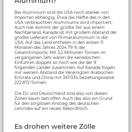
Aluminium?
Bei Aluminium sind die USA noch stärker von
Importen abhängig. Etwa die Hälfte des in den
USA verbrauchten Aluminiums wird importiert.
Auch hier kommt der größte Teil aus einem
Nachbarland. Kanada ist mit großem Abstand der
größte Lieferant von Primäraluminium in die
USA. Auf das Land entfielen in den ersten 11
Monaten des Jahres 2024 79 % der
Gesamtimporte. Mit 3,2 Millionen Tonnen im
vergangenen Jahr waren die kanadischen
Einfuhren doppelt so hoch wie die der 9
folgenden Länder zusammen. Auf Kanada folgen
mit weitem Abstand die Vereinigten Arabischen
Emirate und China mit 347.034 beziehungsweise
222.872 Tonnen.
Die EU und Deutschland sind also von diesen
Zöllen kaum betroffen. Auch das also ein Grund
für den sorglosen Anstieg des deutschen
Leitindex auf ein neues Rekordhoch.
Es drohen weitere Zölle