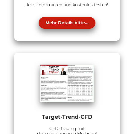
Jetzt informieren und kostenlos testen!
Mehr Details bitte...
Target-Trend-CFD
CFD-Trading mit
der revolutionären Methode!