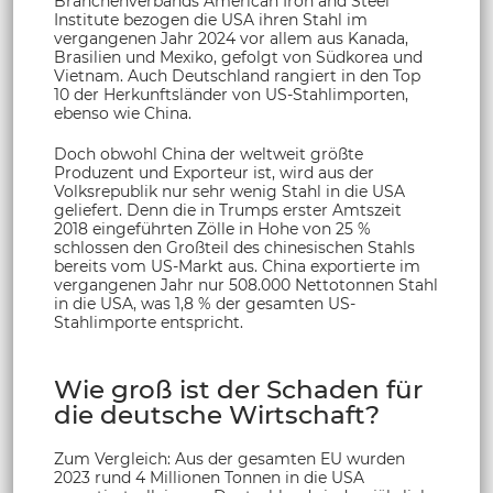
Branchenverbands American Iron and Steel
Institute bezogen die USA ihren Stahl im
vergangenen Jahr 2024 vor allem aus Kanada,
Brasilien und Mexiko, gefolgt von Südkorea und
Vietnam. Auch Deutschland rangiert in den Top
10 der Herkunftsländer von US-Stahlimporten,
ebenso wie China.
Doch obwohl China der weltweit größte
Produzent und Exporteur ist, wird aus der
Volksrepublik nur sehr wenig Stahl in die USA
geliefert. Denn die in Trumps erster Amtszeit
2018 eingeführten Zölle in Hohe von 25 %
schlossen den Großteil des chinesischen Stahls
bereits vom US-Markt aus. China exportierte im
vergangenen Jahr nur 508.000 Nettotonnen Stahl
in die USA, was 1,8 % der gesamten US-
Stahlimporte entspricht.
Wie groß ist der Schaden für
die deutsche Wirtschaft?
Zum Vergleich: Aus der gesamten EU wurden
2023 rund 4 Millionen Tonnen in die USA