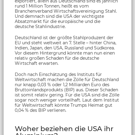
exportiert, allein aus Deutschland sind es jährlich
rund 1 Million Tonnen, heißt es vom
Branchenverband Wirtschaftsvereinigung Stahl.
Und demnach sind die USA der wichtigste
Absatzmarkt für die europäische und die
deutsche Stahlindustrie.
Deutschland ist der größte Stahlproduzent der
EU und steht weltweit an 7. Stelle – hinter China,
Indien, Japan, den USA, Russland und Südkorea.
Vor diesem Hintergrund könnte man nun einen
relativ großen Schaden für die deutsche
Wirtschaft erwarten.
Doch nach Einschätzung des Instituts für
Weltwirtschaft machen die Zölle für Deutschland
nur knapp 0,03 % oder 1,2 Milliarden Euro des
Bruttoinlandsprodukts (BIP) aus. Dieser Schaden
ist somit relativ gering. Für die USA sind die Zölle
sogar noch weniger vorteilhaft. Laut dem Institut
für Weltwirtschaft könnte Trumps Heimat gut
0,04 % des BIP verlieren.
Woher beziehen die USA ihr