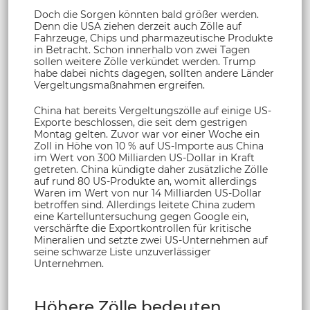
Doch die Sorgen könnten bald größer werden.
Denn die USA ziehen derzeit auch Zölle auf
Fahrzeuge, Chips und pharmazeutische Produkte
in Betracht. Schon innerhalb von zwei Tagen
sollen weitere Zölle verkündet werden. Trump
habe dabei nichts dagegen, sollten andere Länder
Vergeltungsmaßnahmen ergreifen.
China hat bereits Vergeltungszölle auf einige US-
Exporte beschlossen, die seit dem gestrigen
Montag gelten. Zuvor war vor einer Woche ein
Zoll in Höhe von 10 % auf US-Importe aus China
im Wert von 300 Milliarden US-Dollar in Kraft
getreten. China kündigte daher zusätzliche Zölle
auf rund 80 US-Produkte an, womit allerdings
Waren im Wert von nur 14 Milliarden US-Dollar
betroffen sind. Allerdings leitete China zudem
eine Kartelluntersuchung gegen Google ein,
verschärfte die Exportkontrollen für kritische
Mineralien und setzte zwei US-Unternehmen auf
seine schwarze Liste unzuverlässiger
Unternehmen.
Höhere Zölle bedeuten