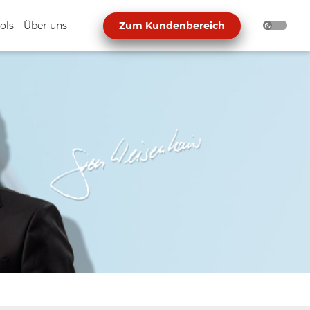
ols
Über uns
Zum Kundenbereich