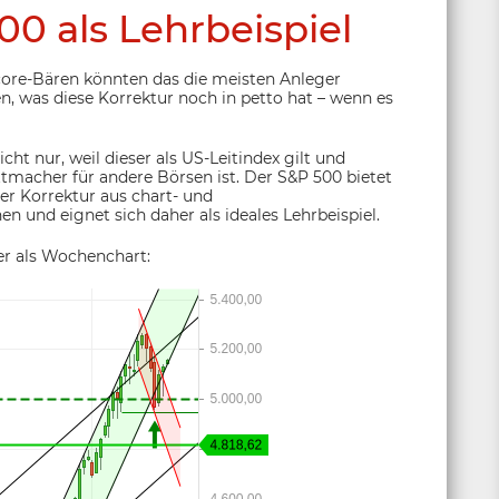
0 als Lehrbeispiel
core-Bären könnten das die meisten Anleger
, was diese Korrektur noch in petto hat – wenn es
cht nur, weil dieser als US-Leitindex gilt und
tmacher für andere Börsen ist. Der S&P 500 bietet
iner Korrektur aus chart- und
 und eignet sich daher als ideales Lehrbeispiel.
ier als Wochenchart: