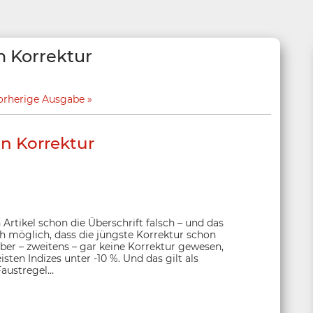
n Korrektur
orherige Ausgabe
en Korrektur
tikel schon die Überschrift falsch – und das
ch möglich, dass die jüngste Korrektur schon
aber – zweitens – gar keine Korrektur gewesen,
ten Indizes unter -10 %. Und das gilt als
Faustregel…