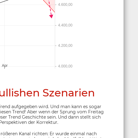
llishen Szenarien
er Trend aufgegeben wird. Und man kann es sogar
esen Trend! Aber wenn der Sprung vom Freitag
ieser Trend Geschichte sein. Und dann stellt sich
Perspektiven der Korrektur.
 größeren Kanal richten: Er wurde einmal nach