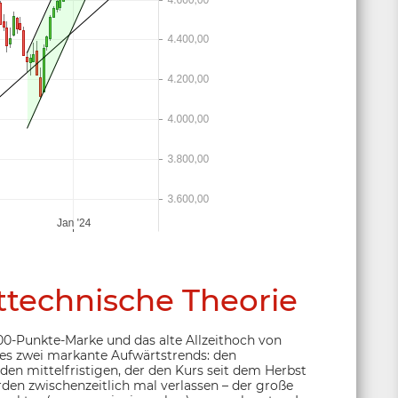
ttechnische Theorie
00-Punkte-Marke und das alte Allzeithoch von
 es zwei markante Aufwärtstrends: den
en mittelfristigen, der den Kurs seit dem Herbst
rden zwischenzeitlich mal verlassen – der große