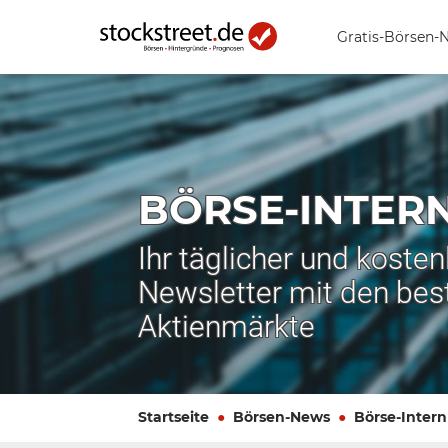
Gratis-Börsen-
BÖRSE-INTER
Ihr täglicher und koste
Newsletter mit den bes
Aktienmärkte
Startseite
Börsen-News
Börse-Intern