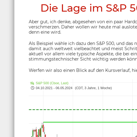
Die Lage im S&P 50
Aber gut, ich denke, abgesehen von ein paar Hard
verschmerzen. Daher wollen wir heute mal ausloten
denn eine wird.
Als Beispiel wähle ich dazu den S&P 500, und das ni
damit auch weltweit vielbeachtet und meist Schrit
aktuell vor allem viele typische Aspekte, die bei e
stimmungstechnischer Sicht wichtig werden können
Werfen wir also einen Blick auf den Kursverlauf, h