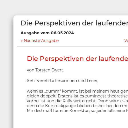
Die Perspektiven der laufende
Ausgabe vom 06.05.2024
Nächste Ausgabe
V
Die Perspektiven der laufend
von Torsten Ewert
Sehr verehrte Leserinnen und Leser,
wenn es „dumm“ kommt, ist bei meinem heutigen Ar
gleich doppelt: Erstens ist es zumindest theoretis
vorbei ist und die Rally weitergeht. Dann wäre es 
denn die Kursrückgänge blieben bisher bei den meis
Mindestmaß für eine Korrektur, so jedenfalls eine 