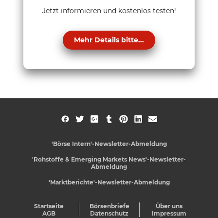
Jetzt informieren und kostenlos testen!
Mehr Details bitte...
'Börse Intern'-Newsletter-Abmeldung
'Rohstoffe & Emerging Markets News'-Newsletter-
Abmeldung
'Marktberichte'-Newsletter-Abmeldung
Startseite
Börsenbriefe
Über uns
AGB
Datenschutz
Impressum