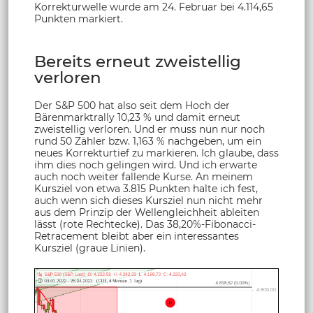
Korrekturwelle wurde am 24. Februar bei 4.114,65
Punkten markiert.
Bereits erneut zweistellig
verloren
Der S&P 500 hat also seit dem Hoch der
Bärenmarktrally 10,23 % und damit erneut
zweistellig verloren. Und er muss nun nur noch
rund 50 Zähler bzw. 1,163 % nachgeben, um ein
neues Korrekturtief zu markieren. Ich glaube, dass
ihm dies noch gelingen wird. Und ich erwarte
auch noch weiter fallende Kurse. An meinem
Kursziel von etwa 3.815 Punkten halte ich fest,
auch wenn sich dieses Kursziel nun nicht mehr
aus dem Prinzip der Wellengleichheit ableiten
lässt (rote Rechtecke). Das 38,20%-Fibonacci-
Retracement bleibt aber ein interessantes
Kursziel (graue Linien).