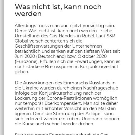
Was nicht ist, kann noch
werden
Allerdings muss man auch jetzt vorsichtig sein.
Denn: Was nicht ist, kann noch werden – siehe
Umstellung des Gas-Handels in Rubel. Laut S&P
Global verschlechterten sich die
Geschäftserwartungen der Unternehmen
beträchtlich und sanken auf den tiefsten Wert seit
Juni 2020 (Deutschland) bzw. Oktober 2020
(Eurozone). Erfüllen sich die Erwartungen, kann es
noch stärkere Bremsspuren in Konjunkturverlauf
geben.
Die Auswirkungen des Einmarschs Russlands in
die Ukraine wurden durch einen Nachfrageschub
infolge der Konjunkturerholung nach der
Lockerung der Corona-Restriktionen womöglich
nur temporär überkompensiert. Man sollte daher
weiterhin mit erhöhter Vorsicht an den Märkten
agieren. Denn die Stimmung der Anleger kann
sich jederzeit wieder eintrüben. Und dann können
die Kurse auch schnell wieder drehen.