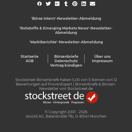
'Börse Intern'-Newsletter-Abmeldung
'Rohstoffe & Emerging Markets News'-Newsletter-
Abmeldung
'Marktberichte'-Newsletter-Abmeldung
Startseite
Börsenbriefe
Über uns
AGB
Datenschutz
Impressum
Vertrag kündigen
Stockstreet Börsenbriefe
haben
5,00
von
5
Sternen von
12
Bewertungen auf
ProvenExpert
| Börsenbriefe & Börsen-
Newsletter von Stockstreet.de
© Copyright 2001 - 2026
stock3 AG, Balanstraße 71b, D-81541 München