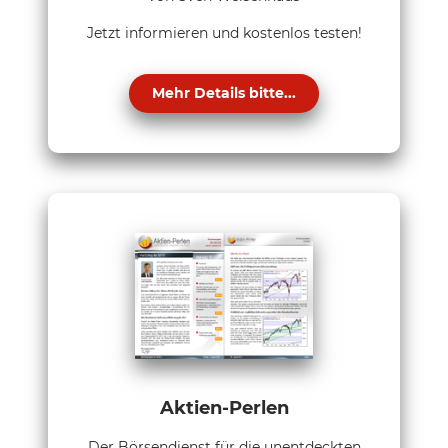
Jetzt informieren und kostenlos testen!
Mehr Details bitte...
Aktien-Perlen
Der Börsendienst für die unentdeckten