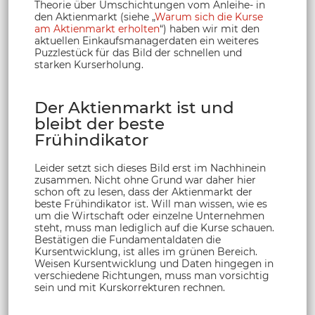
Theorie über Umschichtungen vom Anleihe- in
den Aktienmarkt (siehe „
Warum sich die Kurse
am Aktienmarkt erholten
“) haben wir mit den
aktuellen Einkaufsmanagerdaten ein weiteres
Puzzlestück für das Bild der schnellen und
starken Kurserholung.
Der Aktienmarkt ist und
bleibt der beste
Frühindikator
Leider setzt sich dieses Bild erst im Nachhinein
zusammen. Nicht ohne Grund war daher hier
schon oft zu lesen, dass der Aktienmarkt der
beste Frühindikator ist. Will man wissen, wie es
um die Wirtschaft oder einzelne Unternehmen
steht, muss man lediglich auf die Kurse schauen.
Bestätigen die Fundamentaldaten die
Kursentwicklung, ist alles im grünen Bereich.
Weisen Kursentwicklung und Daten hingegen in
verschiedene Richtungen, muss man vorsichtig
sein und mit Kurskorrekturen rechnen.