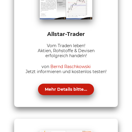
Allstar-Trader
Vom Traden leben!
Aktien, Rohstoffe & Devisen
erfolgreich handeln!
von
Bernd Raschkowski
Jetzt informieren und kostenlos testen!
Mehr Details bitte...