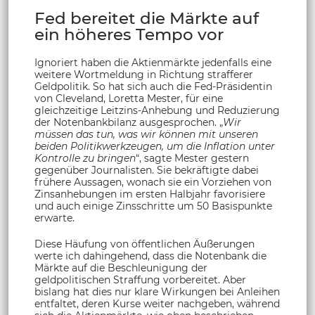
Fed bereitet die Märkte auf
ein höheres Tempo vor
Ignoriert haben die Aktienmärkte jedenfalls eine
weitere Wortmeldung in Richtung strafferer
Geldpolitik. So hat sich auch die Fed-Präsidentin
von Cleveland, Loretta Mester, für eine
gleichzeitige Leitzins-Anhebung und Reduzierung
der Notenbankbilanz ausgesprochen. „
Wir
müssen das tun, was wir können mit unseren
beiden Politikwerkzeugen, um die Inflation unter
Kontrolle zu bringen
“, sagte Mester gestern
gegenüber Journalisten. Sie bekräftigte dabei
frühere Aussagen, wonach sie ein Vorziehen von
Zinsanhebungen im ersten Halbjahr favorisiere
und auch einige Zinsschritte um 50 Basispunkte
erwarte.
Diese Häufung von öffentlichen Äußerungen
werte ich dahingehend, dass die Notenbank die
Märkte auf die Beschleunigung der
geldpolitischen Straffung vorbereitet. Aber
bislang hat dies nur klare Wirkungen bei Anleihen
entfaltet, deren Kurse weiter nachgeben, während