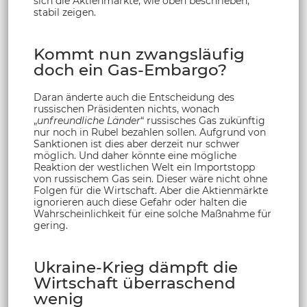
sich die Aktienmärkte, wie oben beschrieben,
stabil zeigen.
Kommt nun zwangsläufig
doch ein Gas-Embargo?
Daran änderte auch die Entscheidung des
russischen Präsidenten nichts, wonach
„
unfreundliche Länder
“ russisches Gas zukünftig
nur noch in Rubel bezahlen sollen. Aufgrund von
Sanktionen ist dies aber derzeit nur schwer
möglich. Und daher könnte eine mögliche
Reaktion der westlichen Welt ein Importstopp
von russischem Gas sein. Dieser wäre nicht ohne
Folgen für die Wirtschaft. Aber die Aktienmärkte
ignorieren auch diese Gefahr oder halten die
Wahrscheinlichkeit für eine solche Maßnahme für
gering.
Ukraine-Krieg dämpft die
Wirtschaft überraschend
wenig