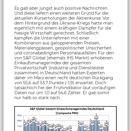
Es gab aber jüngst auch positive Nachrichten.
Und diese liefern einen weiteren Grund für die
aktuellen Kurserholungen der Aktienkurse. Vor
dem Hintergrund des Ukraine-Kriegs hatte man
eigentlich mit einem kräftigen Dämpfer für die
hiesige Wirtschaft gerechnet. Schließlich
kämpfen die Unternehmen mit einer
Kombination aus galoppierenden Preisen,
Materialengpässen, geopolitischer Unsicherheit
und coronabedingten Personalausfällen. Für den
von S&P Global (ehemals IHS Markit) erhobenen
Einkaufsmanagerindex der gesamten
Privatwirtschaft (Industrie und Dienstleister
zusammen) in Deutschland hatten Experten
daher im März einen recht deutlichen Rückgang
von 55,6 auf 53,7 Punkte (-1,9) erwartet. Doch
tatsächlich fiel der Frühindikator laut vorläufigen
Daten nur um 1,0 auf 54,6 Zähler. Er gab somit
nur halb so stark nach.