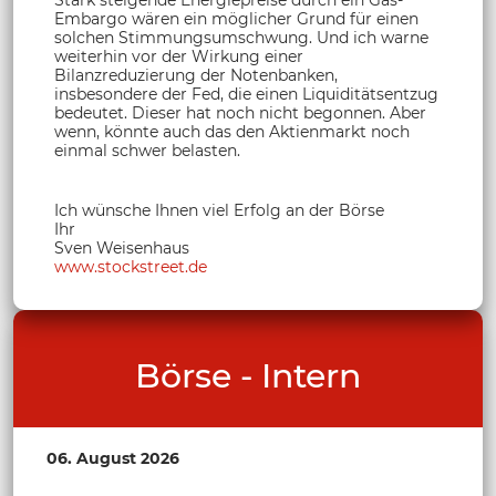
Stark steigende Energiepreise durch ein Gas-
Embargo wären ein möglicher Grund für einen
solchen Stimmungsumschwung. Und ich warne
weiterhin vor der Wirkung einer
Bilanzreduzierung der Notenbanken,
insbesondere der Fed, die einen Liquiditätsentzug
bedeutet. Dieser hat noch nicht begonnen. Aber
wenn, könnte auch das den Aktienmarkt noch
einmal schwer belasten.
Ich wünsche Ihnen viel Erfolg an der Börse
Ihr
Sven Weisenhaus
www.stockstreet.de
Börse - Intern
06. August 2026