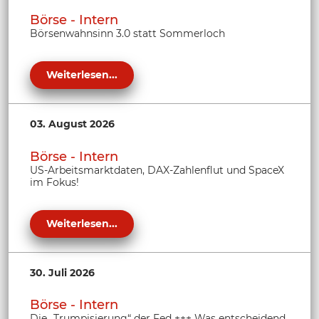
Börse - Intern
Börsenwahnsinn 3.0 statt Sommerloch
Weiterlesen...
03. August 2026
Börse - Intern
US-Arbeitsmarktdaten, DAX-Zahlenflut und SpaceX
im Fokus!
Weiterlesen...
30. Juli 2026
Börse - Intern
Die „Trumpisierung“ der Fed +++ Was entscheidend