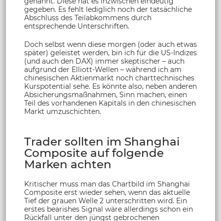
genannt. Diese hat es inzwischen eindeutig
gegeben. Es fehlt lediglich noch der tatsächliche
Abschluss des Teilabkommens durch
entsprechende Unterschriften.
Doch selbst wenn diese morgen (oder auch etwas
später) geleistet werden, bin ich für die US-Indizes
(und auch den DAX) immer skeptischer – auch
aufgrund der Elliott-Wellen – während ich am
chinesischen Aktienmarkt noch charttechnisches
Kurspotential sehe. Es könnte also, neben anderen
Absicherungsmaßnahmen, Sinn machen, einen
Teil des vorhandenen Kapitals in den chinesischen
Markt umzuschichten.
Trader sollten im Shanghai
Composite auf folgende
Marken achten
Kritischer muss man das Chartbild im Shanghai
Composite erst wieder sehen, wenn das aktuelle
Tief der grauen Welle 2 unterschritten wird. Ein
erstes bearishes Signal wäre allerdings schon ein
Rückfall unter den jüngst gebrochenen