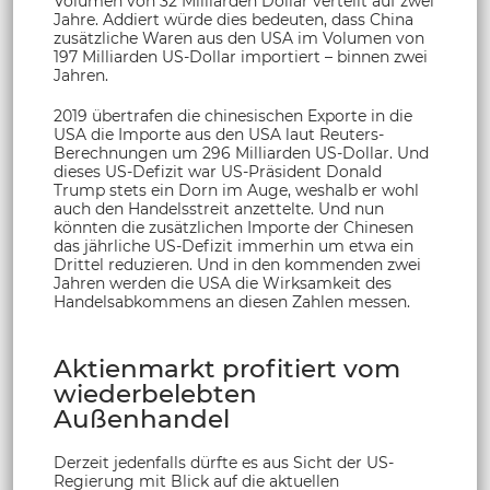
Volumen von 32 Milliarden Dollar verteilt auf zwei
Jahre. Addiert würde dies bedeuten, dass China
zusätzliche Waren aus den USA im Volumen von
197 Milliarden US-Dollar importiert – binnen zwei
Jahren.
2019 übertrafen die chinesischen Exporte in die
USA die Importe aus den USA laut Reuters-
Berechnungen um 296 Milliarden US-Dollar. Und
dieses US-Defizit war US-Präsident Donald
Trump stets ein Dorn im Auge, weshalb er wohl
auch den Handelsstreit anzettelte. Und nun
könnten die zusätzlichen Importe der Chinesen
das jährliche US-Defizit immerhin um etwa ein
Drittel reduzieren. Und in den kommenden zwei
Jahren werden die USA die Wirksamkeit des
Handelsabkommens an diesen Zahlen messen.
Aktienmarkt profitiert vom
wiederbelebten
Außenhandel
Derzeit jedenfalls dürfte es aus Sicht der US-
Regierung mit Blick auf die aktuellen