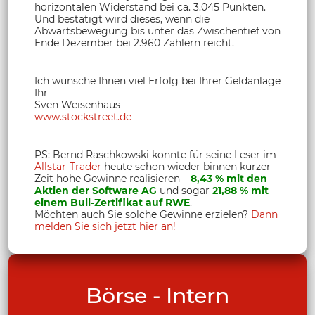
horizontalen Widerstand bei ca. 3.045 Punkten.
Und bestätigt wird dieses, wenn die
Abwärtsbewegung bis unter das Zwischentief von
Ende Dezember bei 2.960 Zählern reicht.
Ich wünsche Ihnen viel Erfolg bei Ihrer Geldanlage
Ihr
Sven Weisenhaus
www.stockstreet.de
PS: Bernd Raschkowski konnte für seine Leser im
Allstar-Trader
heute schon wieder binnen kurzer
Zeit hohe Gewinne realisieren –
8,43 % mit den
Aktien der Software AG
und sogar
21,88 % mit
einem Bull-Zertifikat auf RWE
.
Möchten auch Sie solche Gewinne erzielen?
Dann
melden Sie sich jetzt hier an!
Börse - Intern