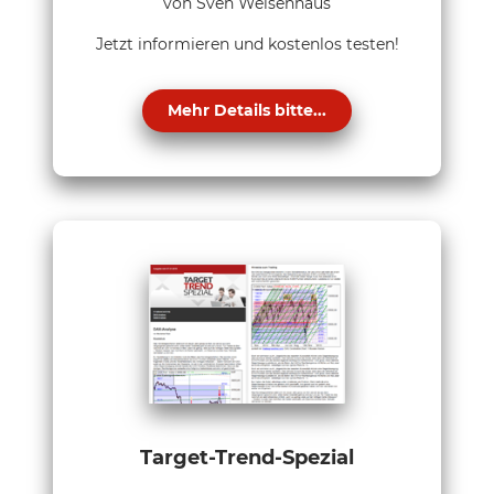
von Sven Weisenhaus
Jetzt informieren und kostenlos testen!
Mehr Details bitte...
Target-Trend-Spezial