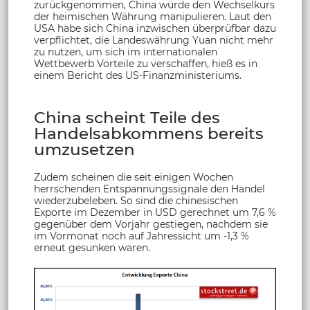
zurückgenommen, China würde den Wechselkurs
der heimischen Währung manipulieren. Laut den
USA habe sich China inzwischen überprüfbar dazu
verpflichtet, die Landeswährung Yuan nicht mehr
zu nutzen, um sich im internationalen
Wettbewerb Vorteile zu verschaffen, hieß es in
einem Bericht des US-Finanzministeriums.
China scheint Teile des
Handelsabkommens bereits
umzusetzen
Zudem scheinen die seit einigen Wochen
herrschenden Entspannungssignale den Handel
wiederzubeleben. So sind die chinesischen
Exporte im Dezember in USD gerechnet um 7,6 %
gegenüber dem Vorjahr gestiegen, nachdem sie
im Vormonat noch auf Jahressicht um -1,3 %
erneut gesunken waren.