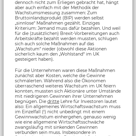
dennoch nicht zum Erliegen gebracht hat, hängt
aber auch einfach mit der Methodik der
Wachstumsmessung zusammen: Zum
Bruttoinlandsprodukt (BIP) werden selbst
„sinnlose“ Maßnahmen gezählt. Einziges
Kriterium: Jemand muss dafür bezahlen. Und weil
für die (zusätzlichen) Brexit-Vorbereitungen auch
Arbeitskräfte bezahlt werden mussten, schlugen
sich auch solche Maßnahmen auf das
„Wachstum“ nieder (obwohl diese Aktionen
sicherlich kaum den „Wohlstand“ im UK
gesteigert haben).
Für die Unternehmen waren diese Maßnahmen
zunächst aber Kosten, welche die Gewinne
schmälerten. Während also die Ökonomen
überraschend weiteres Wachstum im UK feiern
konnten, mussten sich Aktionäre unter Umstände
mit niedrigeren Gewinnen ihrer Unternehmen
begnügen. Die
dritte
Lehre für Investoren lautet
also: Ein allgemeines Wirtschaftswachstum muss
im Einzelfall (!) nicht unbedingt mit einem
Gewinnwachstum einhergehen, genauso wenig
wie eine allgemeine Wirtschaftsschwäche
zwangsläufig mit sinkenden Gewinnen
verbunden sein muss. Insbesondere in