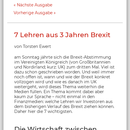
Nächste Ausgabe
Vorherige Ausgabe
7 Lehren aus 3 Jahren Brexit
von Torsten Ewert
am Sonntag jährte sich die Brexit-Abstimmung
im Vereinigten Königreich (von Großbritannien
und Nordirland; kurz: UK) zum dritten Mal. Viel ist
dazu schon geschrieben worden. Und weil immer
noch offen ist, wann und wie der Brexit konkret
vollzogen wird und wie es danach im UK
weitergeht, wird dieses Thema weiterhin die
Medien füllen. Ein Thema kommt dabei aber
kaum zur Sprache – nicht einmal in den
Finanzmedien: welche Lehren wir Investoren aus
dem bisherigen Verlauf des Brexit ziehen können.
Daher hier die 7 wichtigsten.
Die Wirtschaft zwischen