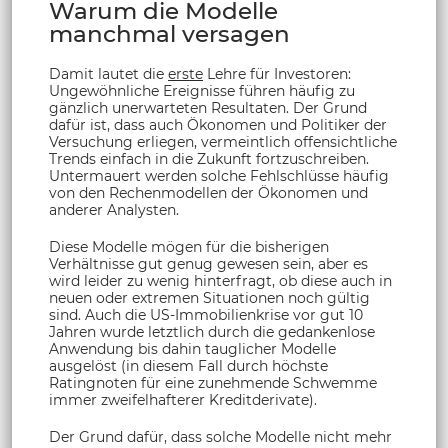
Warum die Modelle
manchmal versagen
Damit lautet die
erste
Lehre für Investoren:
Ungewöhnliche Ereignisse führen häufig zu
gänzlich unerwarteten Resultaten. Der Grund
dafür ist, dass auch Ökonomen und Politiker der
Versuchung erliegen, vermeintlich offensichtliche
Trends einfach in die Zukunft fortzuschreiben.
Untermauert werden solche Fehlschlüsse häufig
von den Rechenmodellen der Ökonomen und
anderer Analysten.
Diese Modelle mögen für die bisherigen
Verhältnisse gut genug gewesen sein, aber es
wird leider zu wenig hinterfragt, ob diese auch in
neuen oder extremen Situationen noch gültig
sind. Auch die US-Immobilienkrise vor gut 10
Jahren wurde letztlich durch die gedankenlose
Anwendung bis dahin tauglicher Modelle
ausgelöst (in diesem Fall durch höchste
Ratingnoten für eine zunehmende Schwemme
immer zweifelhafterer Kreditderivate).
Der Grund dafür, dass solche Modelle nicht mehr