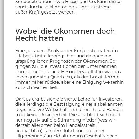
Sondersituationen wie Brexit und Co. kann diese
sonst durchaus allgemeingültige Faustregel
außer Kraft gesetzt werden.
Wobei die Ökonomen doch
Recht hatten
Eine genauere Analyse der Konjunkturdaten im
UK bestätigt allerdings hier und da doch die
ursprünglichen Prognosen der Ökonomen. So
gingen z.B. die Investitionen der Unternehmen
immer mehr zurück. Besonders auffällig war das
in den jüngsten Quartalen, als der Brexit-Termin
immer näher rückte, aber eine Einigung weiterhin
auf sich warten ließ.
Daraus ergibt sich die
vierte
Lehre für Investoren,
die allerdings die Bestätigung einer altbekannten
Regel ist: Die Wirtschaft – und mit ihr die Börse –
mag keine Unsicherheit. Diese schlägt sich nicht
nur negativ auf die Stimmung nieder (was wir
derzeit allerorten beim Handelsstreit
beobachten), sondern führt auch zu einer
allgemeinen Zurückhaltung im Geschäftsleben,