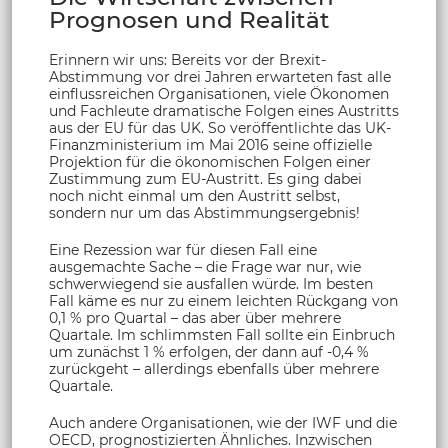
Prognosen und Realität
Erinnern wir uns: Bereits vor der Brexit-
Abstimmung vor drei Jahren erwarteten fast alle
einflussreichen Organisationen, viele Ökonomen
und Fachleute dramatische Folgen eines Austritts
aus der EU für das UK. So veröffentlichte das UK-
Finanzministerium im Mai 2016 seine offizielle
Projektion für die ökonomischen Folgen einer
Zustimmung zum EU-Austritt. Es ging dabei
noch nicht einmal um den Austritt selbst,
sondern nur um das Abstimmungsergebnis!
Eine Rezession war für diesen Fall eine
ausgemachte Sache – die Frage war nur, wie
schwerwiegend sie ausfallen würde. Im besten
Fall käme es nur zu einem leichten Rückgang von
0,1 % pro Quartal – das aber über mehrere
Quartale. Im schlimmsten Fall sollte ein Einbruch
um zunächst 1 % erfolgen, der dann auf -0,4 %
zurückgeht – allerdings ebenfalls über mehrere
Quartale.
Auch andere Organisationen, wie der IWF und die
OECD, prognostizierten Ähnliches. Inzwischen