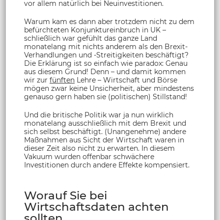
vor allem natürlich bei Neuinvestitionen.
Warum kam es dann aber trotzdem nicht zu dem
befürchteten Konjunktureinbruch in UK –
schließlich war gefühlt das ganze Land
monatelang mit nichts anderem als den Brexit-
Verhandlungen und -Streitig­keiten beschäftigt?
Die Erklärung ist so einfach wie paradox: Genau
aus diesem Grund! Denn – und damit kommen
wir zur
fünften
Lehre – Wirtschaft und Börse
mögen zwar keine Unsicherheit, aber mindestens
genauso gern haben sie (politischen) Stillstand!
Und die britische Politik war ja nun wirklich
monatelang ausschließlich mit dem Brexit und
sich selbst beschäftigt. (Unangenehme) andere
Maßnahmen aus Sicht der Wirtschaft waren in
dieser Zeit also nicht zu erwarten. In diesem
Vakuum wurden offenbar schwächere
Investitionen durch andere Effekte kompensiert.
Worauf Sie bei
Wirtschaftsdaten achten
sollten