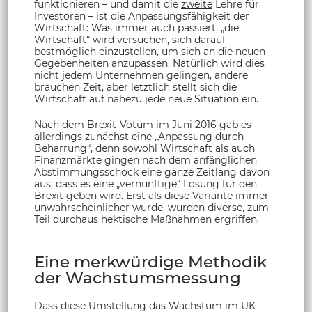
funktionieren – und damit die
zweite
Lehre für
Investoren – ist die Anpassungsfähigkeit der
Wirtschaft: Was immer auch passiert, „die
Wirtschaft“ wird versuchen, sich darauf
bestmöglich einzustellen, um sich an die neuen
Gegebenheiten anzupassen. Natürlich wird dies
nicht jedem Unternehmen gelingen, andere
brauchen Zeit, aber letztlich stellt sich die
Wirtschaft auf nahezu jede neue Situation ein.
Nach dem Brexit-Votum im Juni 2016 gab es
allerdings zunächst eine „Anpassung durch
Beharrung“, denn sowohl Wirtschaft als auch
Finanzmärkte gingen nach dem anfänglichen
Abstimmungsschock eine ganze Zeitlang davon
aus, dass es eine „vernünftige“ Lösung für den
Brexit geben wird. Erst als diese Variante immer
unwahrscheinlicher wurde, wurden diverse, zum
Teil durchaus hektische Maßnahmen ergriffen.
Eine merkwürdige Methodik
der Wachstumsmessung
Dass diese Umstellung das Wachstum im UK