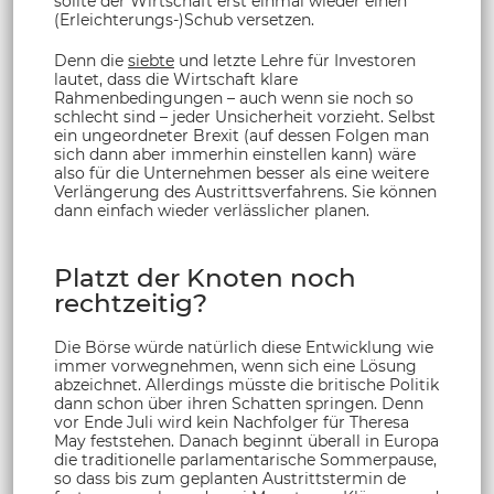
sollte der Wirtschaft erst einmal wieder einen
(Erleichterungs-)Schub versetzen.
Denn die
siebte
und letzte Lehre für Investoren
lautet, dass die Wirtschaft klare
Rahmenbedingungen – auch wenn sie noch so
schlecht sind – jeder Unsicherheit vorzieht. Selbst
ein ungeordneter Brexit (auf dessen Folgen man
sich dann aber immerhin einstellen kann) wäre
also für die Unternehmen besser als eine weitere
Verlängerung des Austrittsverfahrens. Sie können
dann einfach wieder verlässlicher planen.
Platzt der Knoten noch
rechtzeitig?
Die Börse würde natürlich diese Entwicklung wie
immer vorwegnehmen, wenn sich eine Lösung
abzeichnet. Allerdings müsste die britische Politik
dann schon über ihren Schatten springen. Denn
vor Ende Juli wird kein Nachfolger für Theresa
May feststehen. Danach beginnt überall in Europa
die traditionelle parlamentarische Sommerpause,
so dass bis zum geplanten Austrittstermin de