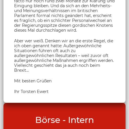
facto nur noch rund zwei Monate zur Klärung und
Einigung bleiben. Und da sich an den Mehrheits-
und Meinungsverhältnissen im britischen
Parlament formal nichts geändert hat, erscheint
es fraglich, ob ein schlichter Personalwechsel an
der Regierungsspitze diesen gordischen Knotens
dieses Mal durchschlagen wird.
Aber wer weiß. Denken wir an die erste Regel, die
ich oben genannt hatte: Außergewöhnliche
Situationen führen oft auch zu
außergewöhnlichen Resultaten – weil zuvor oft
außergewöhnliche Maßnahmen ergriffen werden.
Vielleicht geschieht das ja auch noch beim
Brexit…
Mit besten Grüßen
Ihr Torsten Ewert
Börse - Intern