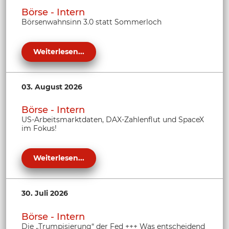
Börse - Intern
Börsenwahnsinn 3.0 statt Sommerloch
Weiterlesen...
03. August 2026
Börse - Intern
US-Arbeitsmarktdaten, DAX-Zahlenflut und SpaceX
im Fokus!
Weiterlesen...
30. Juli 2026
Börse - Intern
Die „Trumpisierung“ der Fed +++ Was entscheidend