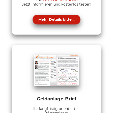
von
Bernd Raschkowski
Jetzt informieren und kostenlos testen!
Mehr Details bitte...
Geldanlage-Brief
Ihr langfristig orientierter
Börsendienst