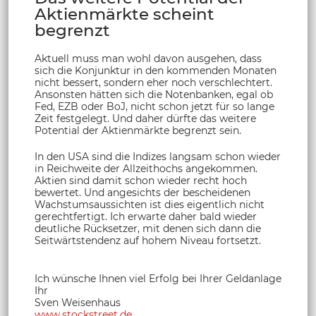
Aktienmärkte scheint
begrenzt
Aktuell muss man wohl davon ausgehen, dass
sich die Konjunktur in den kommenden Monaten
nicht bessert, sondern eher noch verschlechtert.
Ansonsten hätten sich die Notenbanken, egal ob
Fed, EZB oder BoJ, nicht schon jetzt für so lange
Zeit festgelegt. Und daher dürfte das weitere
Potential der Aktienmärkte begrenzt sein.
In den USA sind die Indizes langsam schon wieder
in Reichweite der Allzeithochs angekommen.
Aktien sind damit schon wieder recht hoch
bewertet. Und angesichts der bescheidenen
Wachstumsaussichten ist dies eigentlich nicht
gerechtfertigt. Ich erwarte daher bald wieder
deutliche Rücksetzer, mit denen sich dann die
Seitwärtstendenz auf hohem Niveau fortsetzt.
Ich wünsche Ihnen viel Erfolg bei Ihrer Geldanlage
Ihr
Sven Weisenhaus
www.stockstreet.de