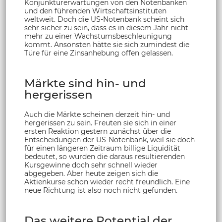
Konjunkturerwartungen von den Notenbanken
und den führenden Wirtschaftsinstituten
weltweit. Doch die US-Notenbank scheint sich
sehr sicher zu sein, dass es in diesem Jahr nicht
mehr zu einer Wachstumsbeschleunigung
kommt. Ansonsten hätte sie sich zumindest die
Türe für eine Zinsanhebung offen gelassen.
Märkte sind hin- und
hergerissen
Auch die Märkte scheinen derzeit hin- und
hergerissen zu sein. Freuten sie sich in einer
ersten Reaktion gestern zunächst über die
Entscheidungen der US-Notenbank, weil sie doch
für einen längeren Zeitraum billige Liquidität
bedeutet, so wurden die daraus resultierenden
Kursgewinne doch sehr schnell wieder
abgegeben. Aber heute zeigen sich die
Aktienkurse schon wieder recht freundlich. Eine
neue Richtung ist also noch nicht gefunden.
Das weitere Potential der