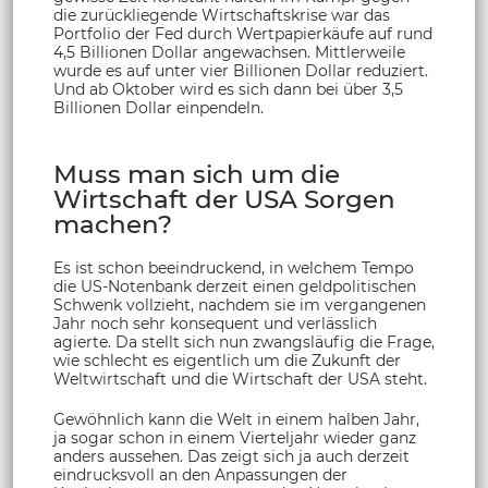
die zurückliegende Wirtschaftskrise war das
Portfolio der Fed durch Wertpapierkäufe auf rund
4,5 Billionen Dollar angewachsen. Mittlerweile
wurde es auf unter vier Billionen Dollar reduziert.
Und ab Oktober wird es sich dann bei über 3,5
Billionen Dollar einpendeln.
Muss man sich um die
Wirtschaft der USA Sorgen
machen?
Es ist schon beeindruckend, in welchem Tempo
die US-Notenbank derzeit einen geldpolitischen
Schwenk vollzieht, nachdem sie im vergangenen
Jahr noch sehr konsequent und verlässlich
agierte. Da stellt sich nun zwangsläufig die Frage,
wie schlecht es eigentlich um die Zukunft der
Weltwirtschaft und die Wirtschaft der USA steht.
Gewöhnlich kann die Welt in einem halben Jahr,
ja sogar schon in einem Vierteljahr wieder ganz
anders aussehen. Das zeigt sich ja auch derzeit
eindrucksvoll an den Anpassungen der