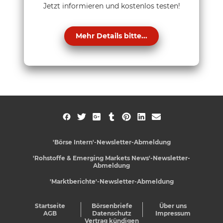
Jetzt informieren und kostenlos testen!
Mehr Details bitte...
'Börse Intern'-Newsletter-Abmeldung
'Rohstoffe & Emerging Markets News'-Newsletter-
Abmeldung
'Marktberichte'-Newsletter-Abmeldung
Startseite
Börsenbriefe
Über uns
AGB
Datenschutz
Impressum
Vertrag kündigen