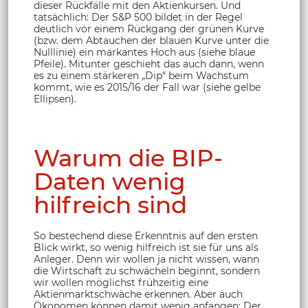
dieser Rückfälle mit den Aktienkursen. Und
tatsächlich: Der S&P 500 bildet in der Regel
deutlich vor einem Rückgang der grünen Kurve
(bzw. dem Abtauchen der blauen Kurve unter die
Nulllinie) ein markantes Hoch aus (siehe blaue
Pfeile). Mitunter geschieht das auch dann, wenn
es zu einem stärkeren „Dip“ beim Wachstum
kommt, wie es 2015/16 der Fall war (siehe gelbe
Ellipsen).
Warum die BIP-
Daten wenig
hilfreich sind
So bestechend diese Erkenntnis auf den ersten
Blick wirkt, so wenig hilfreich ist sie für uns als
Anleger. Denn wir wollen ja nicht wissen, wann
die Wirtschaft zu schwächeln beginnt, sondern
wir wollen möglichst frühzeitig eine
Aktienmarktschwäche erkennen. Aber auch
Ökonomen können damit wenig anfangen: Der