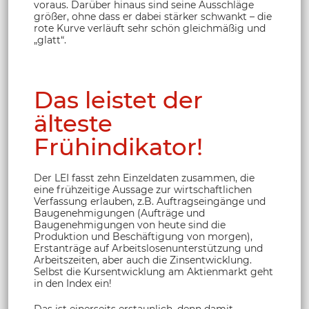
voraus. Darüber hinaus sind seine Ausschläge
größer, ohne dass er dabei stärker schwankt – die
rote Kurve verläuft sehr schön gleichmäßig und
„glatt“.
Das leistet der
älteste
Frühindikator!
Der LEI fasst zehn Einzeldaten zusammen, die
eine frühzeitige Aussage zur wirtschaftlichen
Verfassung erlauben, z.B. Auftragseingänge und
Baugenehmigungen (Aufträge und
Baugenehmigungen von heute sind die
Produktion und Beschäftigung von morgen),
Erstanträge auf Arbeitslosenunterstützung und
Arbeitszeiten, aber auch die Zinsentwicklung.
Selbst die Kursentwicklung am Aktienmarkt geht
in den Index ein!
Das ist einerseits erstaunlich, denn damit