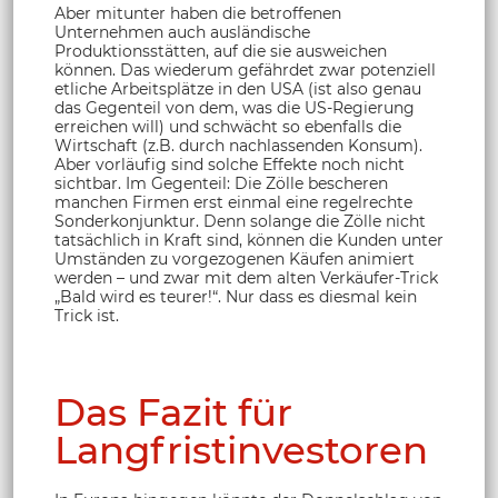
Aber mitunter haben die betroffenen
Unternehmen auch ausländische
Produktionsstätten, auf die sie ausweichen
können. Das wiederum gefährdet zwar potenziell
etliche Arbeitsplätze in den USA (ist also genau
das Gegenteil von dem, was die US-Regierung
erreichen will) und schwächt so ebenfalls die
Wirtschaft (z.B. durch nachlassenden Konsum).
Aber vorläufig sind solche Effekte noch nicht
sichtbar. Im Gegenteil: Die Zölle bescheren
manchen Firmen erst einmal eine regelrechte
Sonderkonjunktur. Denn solange die Zölle nicht
tatsächlich in Kraft sind, können die Kunden unter
Umständen zu vorgezogenen Käufen animiert
werden – und zwar mit dem alten Verkäufer-Trick
„Bald wird es teurer!“. Nur dass es diesmal kein
Trick ist.
Das Fazit für
Langfristinvestoren