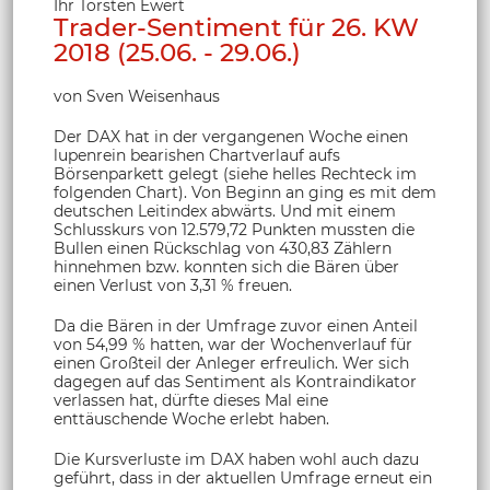
Ihr Torsten Ewert
Trader-Sentiment für 26. KW
2018 (25.06. - 29.06.)
von Sven Weisenhaus
Der DAX hat in der vergangenen Woche einen
lupenrein bearishen Chartverlauf aufs
Börsenparkett gelegt (siehe helles Rechteck im
folgenden Chart). Von Beginn an ging es mit dem
deutschen Leitindex abwärts. Und mit einem
Schlusskurs von 12.579,72 Punkten mussten die
Bullen einen Rückschlag von 430,83 Zählern
hinnehmen bzw. konnten sich die Bären über
einen Verlust von 3,31 % freuen.
Da die Bären in der Umfrage zuvor einen Anteil
von 54,99 % hatten, war der Wochenverlauf für
einen Großteil der Anleger erfreulich. Wer sich
dagegen auf das Sentiment als Kontraindikator
verlassen hat, dürfte dieses Mal eine
enttäuschende Woche erlebt haben.
Die Kursverluste im DAX haben wohl auch dazu
geführt, dass in der aktuellen Umfrage erneut ein