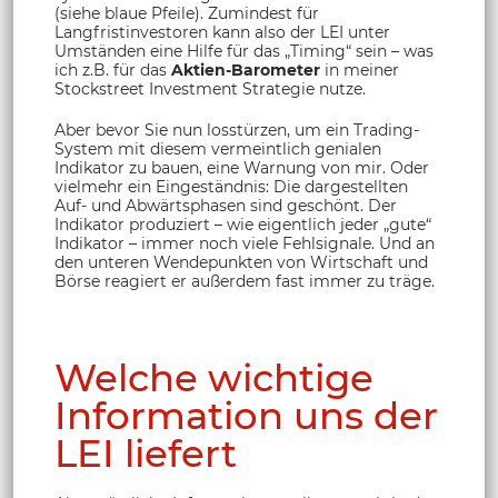
(siehe blaue Pfeile). Zumindest für
Langfristinvestoren kann also der LEI unter
Umständen eine Hilfe für das „Timing“ sein – was
ich z.B. für das
Aktien-Barometer
in meiner
Stockstreet Investment Strategie nutze.
Aber bevor Sie nun losstürzen, um ein Trading-
System mit diesem vermeintlich genialen
Indikator zu bauen, eine Warnung von mir. Oder
vielmehr ein Eingeständnis: Die dargestellten
Auf- und Abwärtsphasen sind geschönt. Der
Indikator produziert – wie eigentlich jeder „gute“
Indikator – immer noch viele Fehlsignale. Und an
den unteren Wendepunkten von Wirtschaft und
Börse reagiert er außerdem fast immer zu träge.
Welche wichtige
Information uns der
LEI liefert