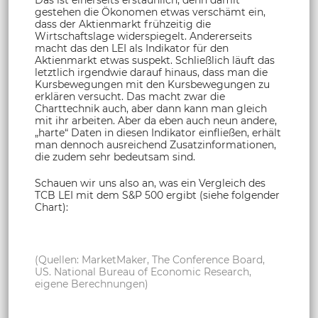
gestehen die Ökonomen etwas verschämt ein,
dass der Aktienmarkt frühzeitig die
Wirtschaftslage widerspiegelt. Andererseits
macht das den LEI als Indikator für den
Aktienmarkt etwas suspekt. Schließlich läuft das
letztlich irgendwie darauf hinaus, dass man die
Kursbewegungen mit den Kursbewegungen zu
erklären versucht. Das macht zwar die
Charttechnik auch, aber dann kann man gleich
mit ihr arbeiten. Aber da eben auch neun andere,
„harte“ Daten in diesen Indikator einfließen, erhält
man dennoch ausreichend Zusatzinformationen,
die zudem sehr bedeutsam sind.
Schauen wir uns also an, was ein Vergleich des
TCB LEI mit dem S&P 500 ergibt (siehe folgender
Chart):
(Quellen: MarketMaker, The Conference Board,
US. National Bureau of Economic Research,
eigene Berechnungen)