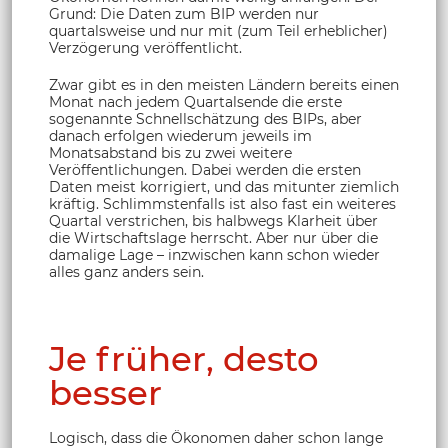
Grund: Die Daten zum BIP werden nur
quartalsweise und nur mit (zum Teil erheblicher)
Verzögerung veröffentlicht.
Zwar gibt es in den meisten Ländern bereits einen
Monat nach jedem Quartalsende die erste
sogenannte Schnellschätzung des BIPs, aber
danach erfolgen wiederum jeweils im
Monatsabstand bis zu zwei weitere
Veröffentlichungen. Dabei werden die ersten
Daten meist korrigiert, und das mitunter ziemlich
kräftig. Schlimmstenfalls ist also fast ein weiteres
Quartal verstrichen, bis halbwegs Klarheit über
die Wirtschaftslage herrscht. Aber nur über die
damalige Lage – inzwischen kann schon wieder
alles ganz anders sein.
Je früher, desto
besser
Logisch, dass die Ökonomen daher schon lange