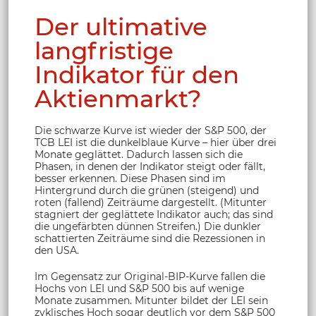
Der ultimative
langfristige
Indikator für den
Aktienmarkt?
Die schwarze Kurve ist wieder der S&P 500, der
TCB LEI ist die dunkelblaue Kurve – hier über drei
Monate geglättet. Dadurch lassen sich die
Phasen, in denen der Indikator steigt oder fällt,
besser erkennen. Diese Phasen sind im
Hintergrund durch die grünen (steigend) und
roten (fallend) Zeiträume dargestellt. (Mitunter
stagniert der geglättete Indikator auch; das sind
die ungefärbten dünnen Streifen.) Die dunkler
schattierten Zeiträume sind die Rezessionen in
den USA.
Im Gegensatz zur Original-BIP-Kurve fallen die
Hochs von LEI und S&P 500 bis auf wenige
Monate zusammen. Mitunter bildet der LEI sein
zyklisches Hoch sogar deutlich vor dem S&P 500