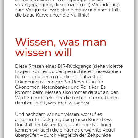
vorangegangene, die (prozentuale) Veränderung
zum
Vor
quartal wird also negativ und damit fällt
die blaue Kurve unter die Nulllinie!
Wissen, was man
wissen will
Diese Phasen eines BIP-Rückgangs (siehe violette
Bögen) können zu den gefürchteten Rezessionen
führen. Und deren möglichst frühzeitige
Erkennung ist von großer Bedeutung für
Ökonomen, Notenbanker und Politiker. Es
kommt beim Messen also immer darauf an, den
Wert zu ermitteln, der die besten Informationen
darüber liefert, was man wissen will.
Und nachdem wir nun wissen, worauf es
ankommt (Rückgang der grünen Kurve bzw.
Rückfall der blauen Kurve unter die Nulllinie)
können wir auch die eingangs erwähnte Regel
überprüfen – durch Vergleich der Zeitpunkte