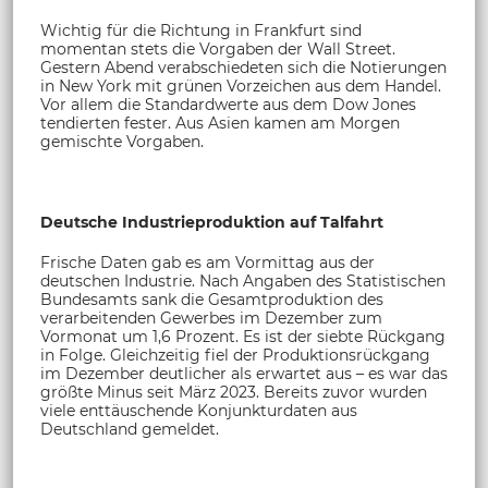
Wichtig für die Richtung in Frankfurt sind
momentan stets die Vorgaben der Wall Street.
Gestern Abend verabschiedeten sich die Notierungen
in New York mit grünen Vorzeichen aus dem Handel.
Vor allem die Standardwerte aus dem Dow Jones
tendierten fester. Aus Asien kamen am Morgen
gemischte Vorgaben.
Deutsche Industrieproduktion auf Talfahrt
Frische Daten gab es am Vormittag aus der
deutschen Industrie. Nach Angaben des Statistischen
Bundesamts sank die Gesamtproduktion des
verarbeitenden Gewerbes im Dezember zum
Vormonat um 1,6 Prozent. Es ist der siebte Rückgang
in Folge. Gleichzeitig fiel der Produktionsrückgang
im Dezember deutlicher als erwartet aus – es war das
größte Minus seit März 2023. Bereits zuvor wurden
viele enttäuschende Konjunkturdaten aus
Deutschland gemeldet.