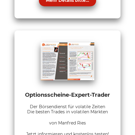
Mehr Details bitte...
Optionsscheine-Expert-Trader
Der Börsendienst für volatile Zeiten
Die besten Trades in volatilen Märkten
von Manfred Ries
Jetzt informieren und kostenlos testen!