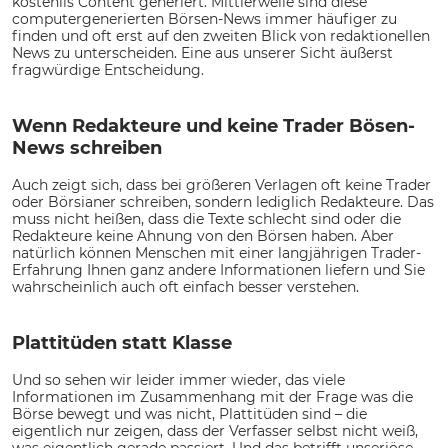
kostenlis Content generiert. Mittlerweile sind diese
computergenerierten Börsen-News immer häufiger zu
finden und oft erst auf den zweiten Blick von redaktionellen
News zu unterscheiden. Eine aus unserer Sicht äußerst
fragwürdige Entscheidung.
Wenn Redakteure und keine Trader Bösen-
News schreiben
Auch zeigt sich, dass bei größeren Verlagen oft keine Trader
oder Börsianer schreiben, sondern lediglich Redakteure. Das
muss nicht heißen, dass die Texte schlecht sind oder die
Redakteure keine Ahnung von den Börsen haben. Aber
natürlich können Menschen mit einer langjährigen Trader-
Erfahrung Ihnen ganz andere Informationen liefern und Sie
wahrscheinlich auch oft einfach besser verstehen.
Plattitüden statt Klasse
Und so sehen wir leider immer wieder, das viele
Informationen im Zusammenhang mit der Frage was die
Börse bewegt und was nicht, Plattitüden sind – die
eigentlich nur zeigen, dass der Verfasser selbst nicht weiß,