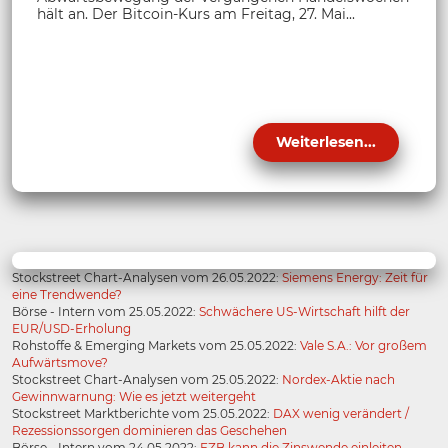
hält an. Der Bitcoin-Kurs am Freitag, 27. Mai...
Weiterlesen...
Stockstreet Chart-Analysen vom 26.05.2022:
Siemens Energy: Zeit für
eine Trendwende?
Börse - Intern vom 25.05.2022:
Schwächere US-Wirtschaft hilft der
EUR/USD-Erholung
Rohstoffe & Emerging Markets vom 25.05.2022:
Vale S.A.: Vor großem
Aufwärtsmove?
Stockstreet Chart-Analysen vom 25.05.2022:
Nordex-Aktie nach
Gewinnwarnung: Wie es jetzt weitergeht
Stockstreet Marktberichte vom 25.05.2022:
DAX wenig verändert /
Rezessionssorgen dominieren das Geschehen
Börse - Intern vom 24.05.2022:
EZB kann die Zinswende einleiten –