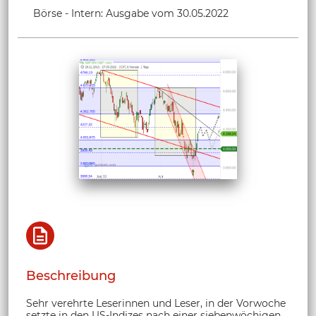
Börse - Intern: Ausgabe vom 30.05.2022
Beschreibung
Sehr verehrte Leserinnen und Leser, in der Vorwoche
setzte in den US-Indizes nach einer siebenwöchigen