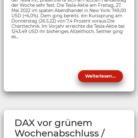
der Tesla Inc. präsentierte sich am letzten Handelstag
der Woche sehr fest. Die Tesla-Aktie am Freitag, 27.
Mai 2022 im späten Abendhandel in New York: 749,00
USD (+6,0%). Dem ging bereits ein Kurssprung am
Donnerstag (26.5.22) von 7,4 Prozent voraus.Die
Charttechnik. Im Vorjahr erreichte die Tesla-Aktie bei
1243,49 USD ihr bisheriges Allzeithoch. Seither ging
es...
Weiterlesen...
DAX vor grünem
Wochenabschluss /