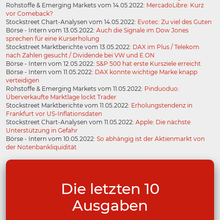
Rohstoffe & Emerging Markets vom 14.05.2022:
MercadoLibre: Kurz
vor Comeback?
Stockstreet Chart-Analysen vom 14.05.2022:
Evotec: Zu viel des Guten
Börse - Intern vom 13.05.2022:
Auch die Signale im Dow Jones
sprechen für eine Kurserholung
Stockstreet Marktberichte vom 13.05.2022:
DAX im Plus / Telekom
nach Zahlen gesucht / Dividende bei VW und E.ON
Börse - Intern vom 12.05.2022:
S&P 500 hat erste Kursziele erreicht
Börse - Intern vom 11.05.2022:
DAX konnte wichtige Marke knapp
verteidigen
Rohstoffe & Emerging Markets vom 11.05.2022:
Pinduoduo:
Überverkaufte Marktlage lockt Trader
Stockstreet Marktberichte vom 11.05.2022:
Erholungstendenz in
Frankfurt vor US-Inflationsdaten
Stockstreet Chart-Analysen vom 11.05.2022:
Apple: Die nächste
Unterstützung in Gefahr
Börse - Intern vom 10.05.2022:
So abhängig ist der Aktienmarkt von
der Notenbankliquidität
Die letzten 10
Ausgaben