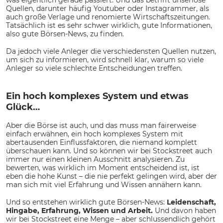
was eigentlich gerade passiert. Und das betrifft unseriöse
Quellen, darunter häufig Youtuber oder Instagrammer, als
auch große Verlage und renomierte Wirtschaftszeitungen.
Tatsächlich ist es sehr schwer wirklich, gute Informationen,
also gute Börsen-News, zu finden.
Da jedoch viele Anleger die verschiedensten Quellen nutzen,
um sich zu informieren, wird schnell klar, warum so viele
Anleger so viele schlechte Entscheidungen treffen.
Ein hoch komplexes System und etwas
Glück…
Aber die Börse ist auch, und das muss man fairerweise
einfach erwähnen, ein hoch komplexes System mit
abertausenden Einflussfaktoren, die niemand komplett
überschauen kann. Und so können wir bei Stockstreet auch
immer nur einen kleinen Ausschnitt analysieren. Zu
bewerten, was wirklich im Moment entscheidend ist, ist
eben die hohe Kunst – die nie perfekt gelingen wird, aber der
man sich mit viel Erfahrung und Wissen annähern kann.
Und so entstehen wirklich gute Börsen-News:
Leidenschaft,
Hingabe, Erfahrung, Wissen und Arbeit.
Und davon haben
wir bei Stockstreet eine Menge – aber schlussendlich gehört