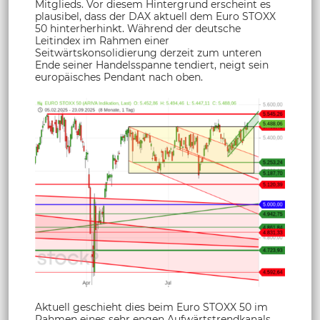
Mitglieds. Vor diesem Hintergrund erscheint es
plausibel, dass der DAX aktuell dem Euro STOXX
50 hinterherhinkt. Während der deutsche
Leitindex im Rahmen einer
Seitwärtskonsolidierung derzeit zum unteren
Ende seiner Handelsspanne tendiert, neigt sein
europäisches Pendant nach oben.
Aktuell geschieht dies beim Euro STOXX 50 im
Rahmen eines sehr engen Aufwärtstrendkanals