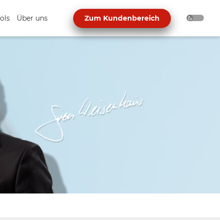
ols
Über uns
Zum Kundenbereich