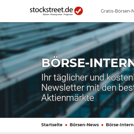
Gratis-Börsen-
BÖRSE-INTER
Ihr täglicher und koste
Newsletter mit den bes
Aktienmärkte
Startseite
Börsen-News
Börse-Intern