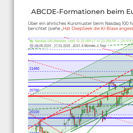
ABCDE-Formationen beim Eu
Über ein ähnliches Kursmuster beim Nasdaq 100 
berichtet (siehe „
Hat DeepSeek die KI-Blase anges