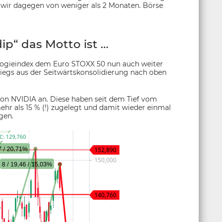
 wir dagegen von weniger als 2 Monaten. Börse
ip“ das Motto ist …
ologieindex dem Euro STOXX 50 nun auch weiter
egs aus der Seitwärtskonsolidierung nach oben
 von NVIDIA an. Diese haben seit dem Tief vom
hr als 15 % (!) zugelegt und damit wieder einmal
gen.