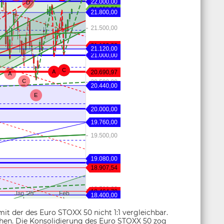
it der des Euro STOXX 50 nicht 1:1 vergleichbar.
chen. Die Konsolidierung des Euro STOXX 50 zog