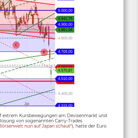
 auf extrem Kursbewegungen am Devisenmarkt und
uflösung von sogenannten Carry-Trades
örsenwelt nun auf Japan schaut
“), hatte der Euro