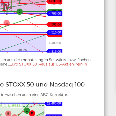
ch aus der monatelangen Seitwärts- bzw. flachen
iehe „
Euro STOXX 50: Raus aus US-Aktien, rein in
o STOXX 50 und Nasdaq 100
inzwischen auch eine ABC-Korrektur.