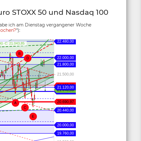
ro STOXX 50 und Nasdaq 100
habe ich am Dienstag vergangener Woche
tochen?
“):