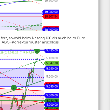
 fort, sowohl beim Nasdaq 100 als auch beim Euro
s (ABC-)Korrekturmuster anschloss.