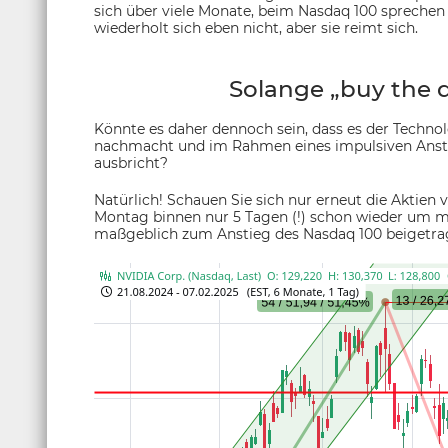
sich über viele Monate, beim Nasdaq 100 sprechen
wiederholt sich eben nicht, aber sie reimt sich.
Solange „buy the d
Könnte es daher dennoch sein, dass es der Techn
nachmacht und im Rahmen eines impulsiven Ansti
ausbricht?
Natürlich! Schauen Sie sich nur erneut die Aktien
Montag binnen nur 5 Tagen (!) schon wieder um me
maßgeblich zum Anstieg des Nasdaq 100 beigetra