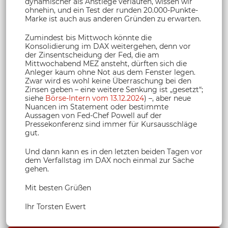
dynamischer als Anstiege verlaufen, wissen wir
ohnehin, und ein Test der runden 20.000-Punkte-
Marke ist auch aus anderen Gründen zu erwarten.
Zumindest bis Mittwoch könnte die
Konsolidierung im DAX weitergehen, denn vor
der Zinsentscheidung der Fed, die am
Mittwochabend MEZ ansteht, dürften sich die
Anleger kaum ohne Not aus dem Fenster legen.
Zwar wird es wohl keine Überraschung bei den
Zinsen geben – eine weitere Senkung ist „gesetzt“;
siehe
Börse-Intern vom 13.12.2024
) –, aber neue
Nuancen im Statement oder bestimmte
Aussagen von Fed-Chef Powell auf der
Pressekonferenz sind immer für Kursausschläge
gut.
Und dann kann es in den letzten beiden Tagen vor
dem Verfallstag im DAX noch einmal zur Sache
gehen.
Mit besten Grüßen
Ihr Torsten Ewert