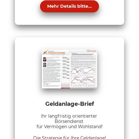
Mehr Details bitte...
Geldanlage-Brief
Ihr langfristig orientierter
Börsendienst
für Vermögen und Wohlstand!
Die Strategie für Ihre Geldanlage!