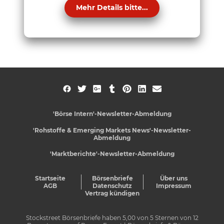
Mehr Details bitte...
'Börse Intern'-Newsletter-Abmeldung
'Rohstoffe & Emerging Markets News'-Newsletter-
Abmeldung
'Marktberichte'-Newsletter-Abmeldung
Startseite
Börsenbriefe
Über uns
AGB
Datenschutz
Impressum
Vertrag kündigen
Stockstreet Börsenbriefe
haben
5,00
von
5
Sternen von
12