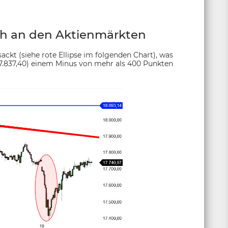
ch an den Aktienmärkten
ackt (siehe rote Ellipse im folgenden Chart), was
7.837,40) einem Minus von mehr als 400 Punkten