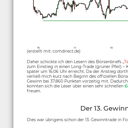
(erstellt mit: comdirect.de)
Daher schickte ich den Lesern des Börsenbriefs „
T
zum Einstieg in einen Long-Trade (grüner Pfeil) – 
später um 16:06 Uhr erreicht. Da der Anstieg dorth
verließ mich kurz nach Beginn des offiziellen Bö
Gewinn bei 37.860 Punkten vorzeitig mit. Dadurch
konnten sich die Leser über einen sehr schnellen
G
freuen.
Der 13. Gewinn
Dies war übrigens schon der 13. Gewinntrade in Fo