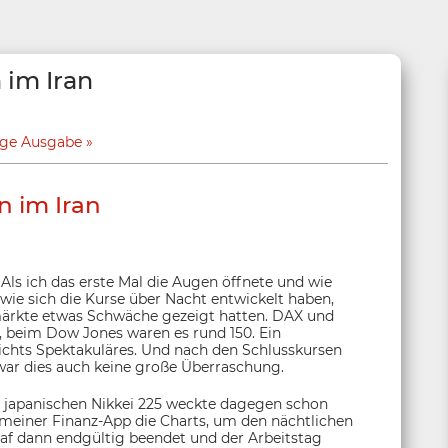
 im Iran
ige Ausgabe
 im Iran
Als ich das erste Mal die Augen öffnete und wie
wie sich die Kurse über Nacht entwickelt haben,
ienmärkte etwas Schwäche gezeigt hatten. DAX und
, beim Dow Jones waren es rund 150. Ein
 nichts Spektakuläres. Und nach den Schlusskursen
, war dies auch keine große Überraschung.
 japanischen Nikkei 225 weckte dagegen schon
meiner Finanz-App die Charts, um den nächtlichen
laf dann endgültig beendet und der Arbeitstag