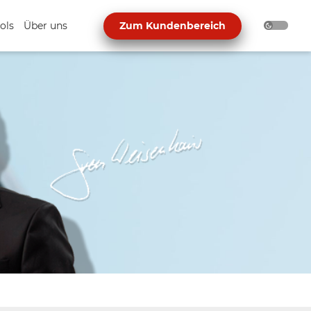
ols
Über uns
Zum Kundenbereich