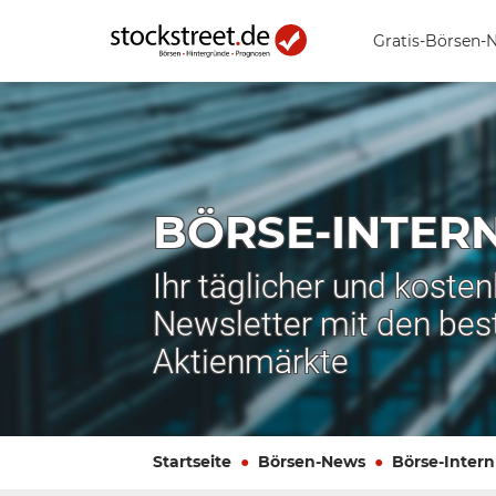
Gratis-Börsen-
BÖRSE-INTER
Ihr täglicher und koste
Newsletter mit den bes
Aktienmärkte
Startseite
Börsen-News
Börse-Intern