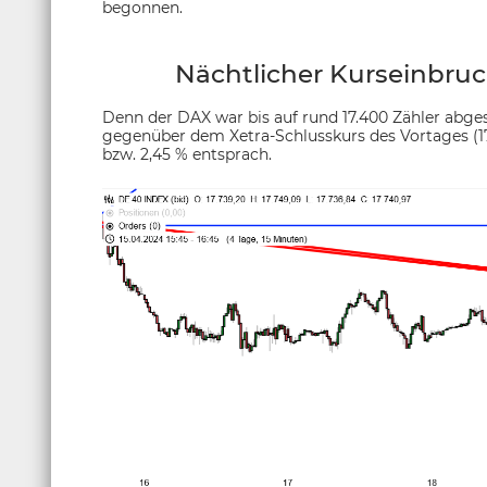
begonnen.
Nächtlicher Kurseinbru
Denn der DAX war bis auf rund 17.400 Zähler abges
gegenüber dem Xetra-Schlusskurs des Vortages (1
bzw. 2,45 % entsprach.