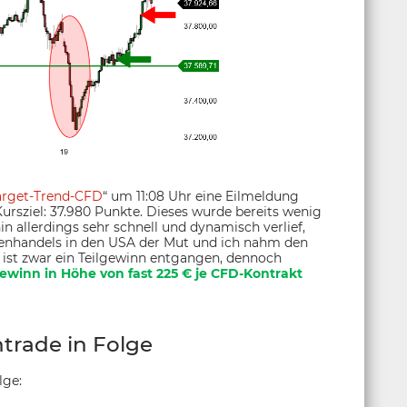
arget-Trend-CFD
“ um 11:08 Uhr eine Eilmeldung
Kursziel: 37.980 Punkte. Dieses wurde bereits wenig
in allerdings sehr schnell und dynamisch verlief,
rsenhandels in den USA der Mut und ich nahm den
 ist zwar ein Teilgewinn entgangen, dennoch
ewinn in Höhe von fast 225 € je CFD-Kontrakt
trade in Folge
lge: