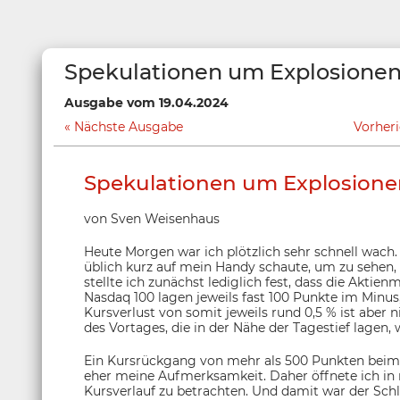
Spekulationen um Explosionen
Ausgabe vom 19.04.2024
Nächste Ausgabe
Vorher
Spekulationen um Explosionen
von Sven Weisenhaus
Heute Morgen war ich plötzlich sehr schnell wach. 
üblich kurz auf mein Handy schaute, um zu sehen, 
stellte ich zunächst lediglich fest, dass die Akt
Nasdaq 100 lagen jeweils fast 100 Punkte im Minus
Kursverlust von somit jeweils rund 0,5 % ist aber
des Vortages, die in der Nähe der Tagestief lagen
Ein Kursrückgang von mehr als 500 Punkten beim
eher meine Aufmerksamkeit. Daher öffnete ich in 
Kursverlauf zu betrachten. Und damit war der Sch