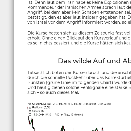
ist. Denn laut dem Iran habe es keine Explosione
Kommandeur der iranischen Armee sprach laut de
Angriff, bei dem aber kein Schaden entstanden sei.
bestätigt, den es aber laut Insidern gegeben hat. 
von Israel vor dem Angriff informiert worden, so ei
Die Kurse hatten sich zu diesem Zeitpunkt fast vo
erholt. Ohne einen Blick auf den Kursverlauf und
es sei nichts passiert und die Kurse hätten sich 
Das wilde Auf und A
Tatsächlich boten der Kurseinbruch und die ansc
durch die schnelle Rückkehr über das Korrekturtie
Punkten (grüne Linie im folgenden Chart) wurde de
Und häufig ziehen solche Fehlsignale eine stark
sich – so auch dieses Mal.