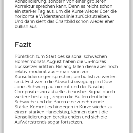
Konsolidierung, sondern von einer größeren
Korrektur sprechen kann. Denn es reicht schon
ein starker Tag aus, um die Kurse wieder über die
horizontale Widerstandslinie zurückzutreiben.
Und dann sieht das Chartbild schon wieder eher
bullish aus.
Fazit
Pünktlich zum Start des saisonal schwachen
Börsenmonats August haben die US-Indizes
Rücksetzer erlitten. Bislang fallen diese aber noch
relativ moderat aus – man kann von
Konsolidierungen sprechen, die bullish zu werten
sind. Erst wenn die Abwärtsbewegung im Dow
Jones Schwung aufnimmt und der Nasdaq
Composite sein aktuelles bearishes Signal durch
weitere bestätigt, zeigen die Bullen deutlicher
Schwäche und die Bären eine zunehmende
Stärke. Kommt es hingegen in Kürze wieder zu
einem starken Handelstag, können damit die
Konsolidierungen bereits enden und sich die
Aufwärtstrends sogar fortsetzen.