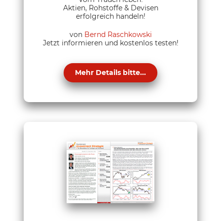
Aktien, Rohstoffe & Devisen
erfolgreich handeln!
von
Bernd Raschkowski
Jetzt informieren und kostenlos testen!
Mehr Details bitte...