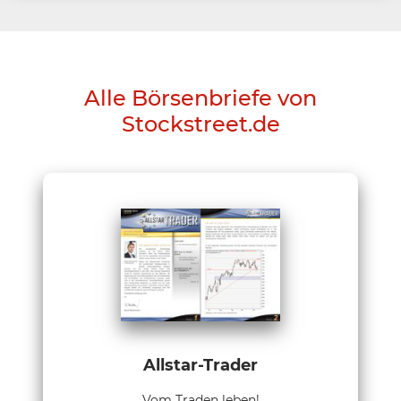
Alle Börsenbriefe von
Stockstreet.de
Allstar-Trader
Vom Traden leben!