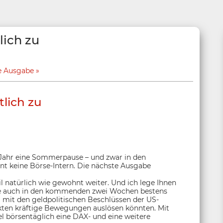
ich zu
e Ausgabe
lich zu
 Jahr eine Sommerpause – und zwar in den
nt keine Börse-Intern. Die nächste Ausgabe
l natürlich wie gewohnt weiter. Und ich lege Ihnen
Sie auch in den kommenden zwei Wochen bestens
el mit den geldpolitischen Beschlüssen der US-
rkten kräftige Bewegungen auslösen könnten. Mit
l börsentäglich eine DAX- und eine weitere