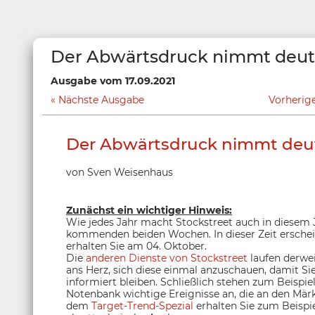
Der Abwärtsdruck nimmt deutl
Ausgabe vom 17.09.2021
Nächste Ausgabe
Vorherig
Der Abwärtsdruck nimmt deut
von Sven Weisenhaus
Zunächst ein wichtiger Hinweis:
Wie jedes Jahr macht Stockstreet auch in diesem
kommenden beiden Wochen. In dieser Zeit erschei
erhalten Sie am 04. Oktober.
Die
anderen Dienste von Stockstreet
laufen derwei
ans Herz, sich diese einmal anzuschauen, damit 
informiert bleiben. Schließlich stehen zum Beispi
Notenbank wichtige Ereignisse an, die an den Mä
dem
Target-Trend-Spezial
erhalten Sie zum Beispie