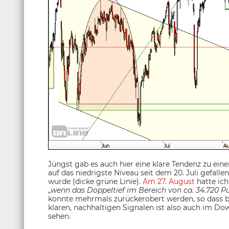
Jüngst gab es auch hier eine klare Tendenz zu ein
auf das niedrigste Niveau seit dem 20. Juli gefal
wurde (dicke grüne Linie).
Am 27. August
hatte ich
„
wenn das Doppeltief im Bereich von ca. 34.720 P
konnte mehrmals zurückerobert werden, so dass bi
klaren, nachhaltigen Signalen ist also auch im Do
sehen.