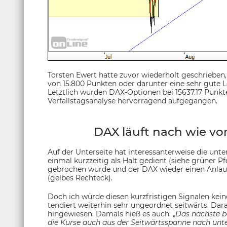
Torsten Ewert hatte zuvor wiederholt geschrieben, 
von 15.800 Punkten oder darunter eine sehr gute L
Letztlich wurden DAX-Optionen bei 15637.17 Punkt
Verfallstagsanalyse hervorragend aufgegangen.
DAX läuft nach wie vo
Auf der Unterseite hat interessanterweise die unt
einmal kurzzeitig als Halt gedient (siehe grüner Pf
gebrochen wurde und der DAX wieder einen Anlauf
(gelbes Rechteck).
Doch ich würde diesen kurzfristigen Signalen kei
tendiert weiterhin sehr ungeordnet seitwärts. Dara
hingewiesen. Damals hieß es auch: „
Das nächste b
die Kurse auch aus der Seitwärtsspanne nach unt