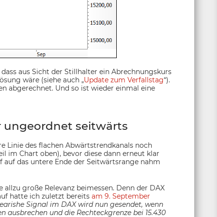
dass aus Sicht der Stillhalter ein Abrechnungskurs
ösung wäre (siehe auch „
Update zum Verfallstag
“).
en abgerechnet. Und so ist wieder einmal eine
r ungeordnet seitwärts
ere Linie des flachen Abwärtstrendkanals noch
eil im Chart oben), bevor diese dann erneut klar
 auf das untere Ende der Seitwärtsrange nahm
ne allzu große Relevanz beimessen. Denn der DAX
uf hatte ich zuletzt bereits
am 9. September
earishe Signal im DAX wird nun gesendet, wenn
en ausbrechen und die Rechteckgrenze bei 15.430