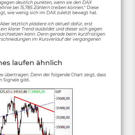
dagegen deutlich punkten, wenn sie den DAX
llinie bei 15.785 Zählern treiben können.
“ Diese
gt, wie wenig sich im DAX zuletzt bewegt hat.
Aber letztlich plädiere ich aktuell dafür, erst
in klarer Trend ausbildet und dieser sich gegen
urchsetzen kann. Denn gerade beim kurzfristigen
erschneidungen im Kursverlauf der vergangenen
s laufen ähnlich
s übertragen. Denn der folgende Chart zeigt, dass
 Signale gibt.