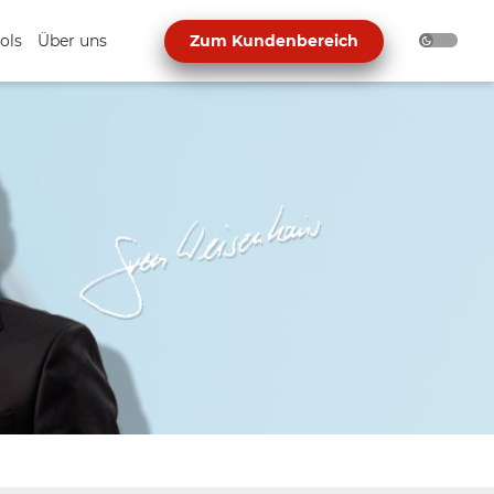
ols
Über uns
Zum Kundenbereich