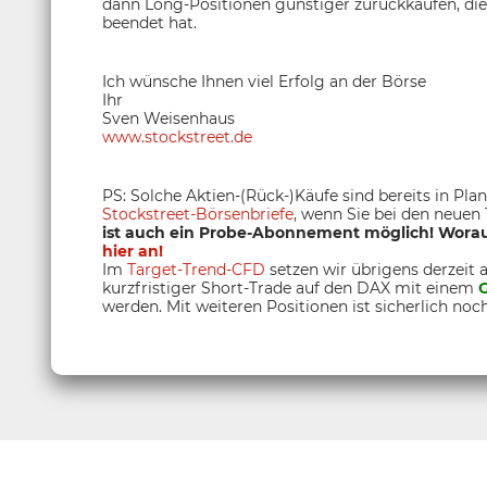
dann Long-Positionen günstiger zurückkaufen, 
beendet hat.
Ich wünsche Ihnen viel Erfolg an der Börse
Ihr
Sven Weisenhaus
www.stockstreet.de
PS: Solche Aktien-(Rück-)Käufe sind bereits in Plan
Stockstreet-Börsenbriefe
, wenn Sie bei den neuen
ist auch ein Probe-Abonnement möglich! Worauf
hier an!
Im
Target-Trend-CFD
setzen wir übrigens derzeit 
kurzfristiger Short-Trade auf den DAX mit einem
werden. Mit weiteren Positionen ist sicherlich noc