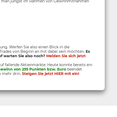
die man jüngst im Rahmen von Gewinnmitnahmen
ung. Werfen Sie also einen Blick in die
 Trades von Beginn an mit dabei sein möchten.
Es
 warten Sie also noch?
Melden Sie sich jetzt
auf fallende Aktienmärkte. Heute konnte bereits ein
Gewinn von 255 Punkten bzw. Euro
beendet
h mehr drin.
Steigen Sie jetzt HIER mit ein!