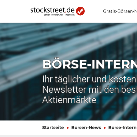
Gratis-Börsen-
BÖRSE-INTER
Ihr täglicher und koste
Newsletter mit den bes
Aktienmärkte
Startseite
Börsen-News
Börse-Intern