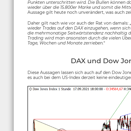
Punkten unterschritten wird. Die Bullen können 
wieder über die 15.800er Marke und somit die Mitte
Aussage gilt heute noch unverändert, was auch zei
Daher gilt nach wie vor auch der Rat von damals: „
wieder Trades auf den DAX einzugehen, wenn sich e
die mehrmonatige Seitwärtstendenz nachhaltig d
Trading wird man ansonsten durch die vielen Üb
Tage, Wochen und Monate zerrieben.
“
DAX und Dow Jone
Diese Aussagen lassen sich auch auf den Dow Jone
es auch bei dem US-Index derzeit keine eindeutigen