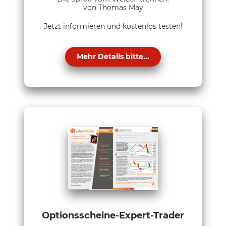
von Thomas May
Jetzt informieren und kostenlos testen!
Mehr Details bitte...
Optionsscheine-Expert-Trader