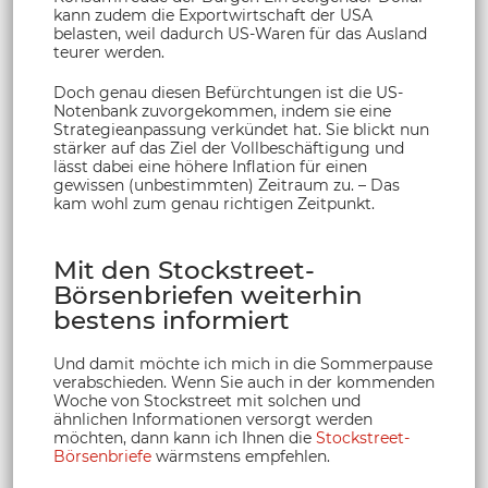
kann zudem die Exportwirtschaft der USA
belasten, weil dadurch US-Waren für das Ausland
teurer werden.
Doch genau diesen Befürchtungen ist die US-
Notenbank zuvorgekommen, indem sie eine
Strategieanpassung verkündet hat. Sie blickt nun
stärker auf das Ziel der Vollbeschäftigung und
lässt dabei eine höhere Inflation für einen
gewissen (unbestimmten) Zeitraum zu. – Das
kam wohl zum genau richtigen Zeitpunkt.
Mit den Stockstreet-
Börsenbriefen weiterhin
bestens informiert
Und damit möchte ich mich in die Sommerpause
verabschieden. Wenn Sie auch in der kommenden
Woche von Stockstreet mit solchen und
ähnlichen Informationen versorgt werden
möchten, dann kann ich Ihnen die
Stockstreet-
Börsenbriefe
wärmstens empfehlen.