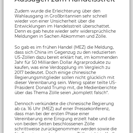
Zudem wurde die Erleichterung über den
Wahlausgang in Großbritannien sehr schnell
wieder von einer Unsicherheit über die
Entwicklungen im Handelsstreit überschattet.
Denn es gab heute wieder sehr widersprüchliche
Meldungen in Sachen Abkommen und Zölle.
So gab es im frühen Handel (MEZ) die Meldung,
dass sich China im Gegenzug zu den reduzierten
US-Zöllen dazu bereit erklärt hat, im kommenden
Jahr für 50 Milliarden Dollar Agrarprodukte zu
kaufen, was eine Verdopplung im Vergleich zu
2017 bedeutet. Doch einige chinesische
Regierungsmitglieder sollen nicht glücklich mit
dieser Vereinbarung sein. Wenig später teilte US-
Präsident Donald Trump mit, die Medienberichte
über das Thema Zölle seien „komplett falsch“.
Dennoch verkündete die chinesische Regierung
ab ca. 16 Uhr (MEZ) auf einer Pressekonferenz,
dass man bei der ersten Phase einer
Vereinbarung eine Einigung erzielt habe und die
von beiden Seiten beschlossenen Zölle
schrittweise zurückgenommen werden sowie die