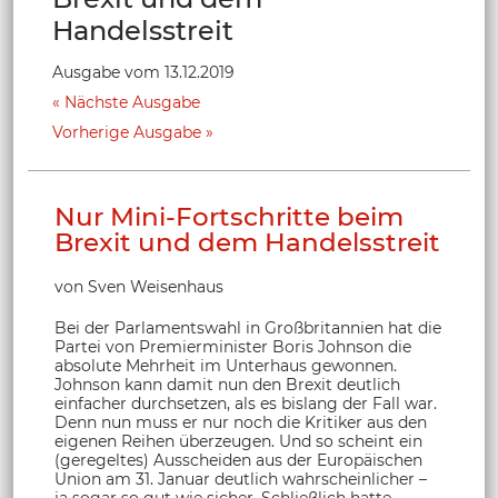
Handelsstreit
Ausgabe vom 13.12.2019
Nächste Ausgabe
Vorherige Ausgabe
Nur Mini-Fortschritte beim
Brexit und dem Handelsstreit
von Sven Weisenhaus
Bei der Parlamentswahl in Großbritannien hat die
Partei von Premierminister Boris Johnson die
absolute Mehrheit im Unterhaus gewonnen.
Johnson kann damit nun den Brexit deutlich
einfacher durchsetzen, als es bislang der Fall war.
Denn nun muss er nur noch die Kritiker aus den
eigenen Reihen überzeugen. Und so scheint ein
(geregeltes) Ausscheiden aus der Europäischen
Union am 31. Januar deutlich wahrscheinlicher –
ja sogar so gut wie sicher. Schließlich hatte