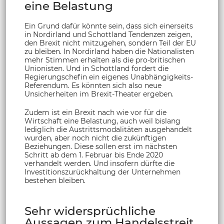
eine Belastung
Ein Grund dafür könnte sein, dass sich einerseits
in Nordirland und Schottland Tendenzen zeigen,
den Brexit nicht mitzugehen, sondern Teil der EU
zu bleiben. In Nordirland haben die Nationalisten
mehr Stimmen erhalten als die pro-britischen
Unionisten. Und in Schottland fordert die
Regierungschefin ein eigenes Unabhängigkeits-
Referendum. Es könnten sich also neue
Unsicherheiten im Brexit-Theater ergeben.
Zudem ist ein Brexit nach wie vor für die
Wirtschaft eine Belastung, auch weil bislang
lediglich die Austrittsmodalitäten ausgehandelt
wurden, aber noch nicht die zukünftigen
Beziehungen. Diese sollen erst im nächsten
Schritt ab dem 1. Februar bis Ende 2020
verhandelt werden. Und insofern dürfte die
Investitionszurückhaltung der Unternehmen
bestehen bleiben.
Sehr widersprüchliche
Aussagen zum Handelsstreit