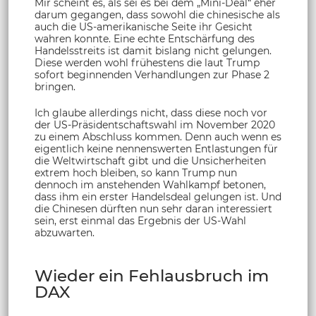
Mir scheint es, als sei es bei dem „Mini-Deal“ eher
darum gegangen, dass sowohl die chinesische als
auch die US-amerikanische Seite ihr Gesicht
wahren konnte. Eine echte Entschärfung des
Handelsstreits ist damit bislang nicht gelungen.
Diese werden wohl frühestens die laut Trump
sofort beginnenden Verhandlungen zur Phase 2
bringen.
Ich glaube allerdings nicht, dass diese noch vor
der US-Präsidentschaftswahl im November 2020
zu einem Abschluss kommen. Denn auch wenn es
eigentlich keine nennenswerten Entlastungen für
die Weltwirtschaft gibt und die Unsicherheiten
extrem hoch bleiben, so kann Trump nun
dennoch im anstehenden Wahlkampf betonen,
dass ihm ein erster Handelsdeal gelungen ist. Und
die Chinesen dürften nun sehr daran interessiert
sein, erst einmal das Ergebnis der US-Wahl
abzuwarten.
Wieder ein Fehlausbruch im
DAX