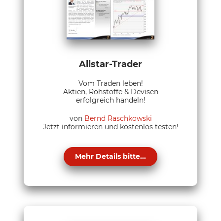
Allstar-Trader
Vom Traden leben!
Aktien, Rohstoffe & Devisen
erfolgreich handeln!
von
Bernd Raschkowski
Jetzt informieren und kostenlos testen!
Mehr Details bitte...