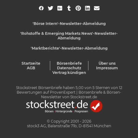
'Börse Intern'-Newsletter-Abmeldung
'Rohstoffe & Emerging Markets News'-Newsletter-
Abmeldung
'Marktberichte'-Newsletter-Abmeldung
Startseite
Börsenbriefe
Über uns
AGB
Datenschutz
Impressum
Vertrag kündigen
Stockstreet Börsenbriefe
haben
5,00
von
5
Sternen von
12
Bewertungen auf
ProvenExpert
| Börsenbriefe & Börsen-
Newsletter von Stockstreet.de
© Copyright 2001 - 2026
stock3 AG, Balanstraße 71b, D-81541 München