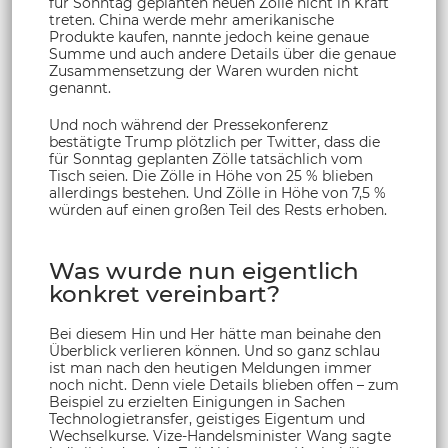
für Sonntag geplanten neuen Zölle nicht in Kraft
treten. China werde mehr amerikanische
Produkte kaufen, nannte jedoch keine genaue
Summe und auch andere Details über die genaue
Zusammensetzung der Waren wurden nicht
genannt.
Und noch während der Pressekonferenz
bestätigte Trump plötzlich per Twitter, dass die
für Sonntag geplanten Zölle tatsächlich vom
Tisch seien. Die Zölle in Höhe von 25 % blieben
allerdings bestehen. Und Zölle in Höhe von 7,5 %
würden auf einen großen Teil des Rests erhoben.
Was wurde nun eigentlich
konkret vereinbart?
Bei diesem Hin und Her hätte man beinahe den
Überblick verlieren können. Und so ganz schlau
ist man nach den heutigen Meldungen immer
noch nicht. Denn viele Details blieben offen – zum
Beispiel zu erzielten Einigungen in Sachen
Technologietransfer, geistiges Eigentum und
Wechselkurse. Vize-Handelsminister Wang sagte