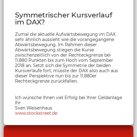
Symmetrischer Kursverlauf
im DAX?
Zumal die aktuelle Aufwärtsbewegung im DAX
sehr ähnlich aussieht wie die vorangegangene
Abwärtsbewegung. Im Rahmen dieser
Abwärtsbewegung stiegen die Kurse
zwischenzeitlich von der Rechteckgrenze bei
11.880 Punkten bis zum Hoch vom September
2018 an. Setzt sich die Symmetrie der beiden
Kursverläufe fort, müsste der DAX also auch aus
dieser Perspektive nun bis zur 11.880er
Rechteckgrenze zurückfallen.
Ich wünsche Ihnen viel Erfolg bei Ihrer Geldanlage
Ihr
Sven Weisenhaus
www.stockstreet.de