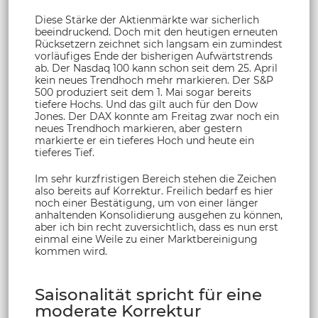
Diese Stärke der Aktienmärkte war sicherlich
beeindruckend. Doch mit den heutigen erneuten
Rücksetzern zeichnet sich langsam ein zumindest
vorläufiges Ende der bisherigen Aufwärtstrends
ab. Der Nasdaq 100 kann schon seit dem 25. April
kein neues Trendhoch mehr markieren. Der S&P
500 produziert seit dem 1. Mai sogar bereits
tiefere Hochs. Und das gilt auch für den Dow
Jones. Der DAX konnte am Freitag zwar noch ein
neues Trendhoch markieren, aber gestern
markierte er ein tieferes Hoch und heute ein
tieferes Tief.
Im sehr kurzfristigen Bereich stehen die Zeichen
also bereits auf Korrektur. Freilich bedarf es hier
noch einer Bestätigung, um von einer länger
anhaltenden Konsolidierung ausgehen zu können,
aber ich bin recht zuversichtlich, dass es nun erst
einmal eine Weile zu einer Marktbereinigung
kommen wird.
Saisonalität spricht für eine
moderate Korrektur