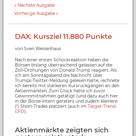
Nächste Ausgabe
Vorherige Ausgabe
DAX: Kursziel 11.880 Punkte
von Sven Weisenhaus
Nach einer ersten Schockreaktion haben die
Börsen bislang überraschend gelassen auf die
Zoll-Drohungen von Donald Trump reagiert. Als
ich am Sonntagabend die Nachricht über
Trumps-Twitter-Meldung gelesen hatte, rechnete
ich bereits mit stärkeren Kursrückgängen an den
Aktienmärkten. Zum Glück hatte ich zuvor
Gewinnmitnahmen getätigt (und dazu auch hier
in der Börse-Intern geraten) und zudem kleinere
(!) Short-Trades platziert (auch im
Target-Trend-
CFD
).
Aktienmärkte zeigten sich