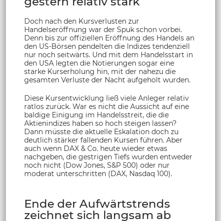
gestern relativ stark
Doch nach den Kursverlusten zur
Handelseröffnung war der Spuk schon vorbei.
Denn bis zur offiziellen Eröffnung des Handels an
den US-Börsen pendelten die Indizes tendenziell
nur noch seitwärts. Und mit dem Handelsstart in
den USA legten die Notierungen sogar eine
starke Kurserholung hin, mit der nahezu die
gesamten Verluste der Nacht aufgeholt wurden.
Diese Kursentwicklung ließ viele Anleger relativ
ratlos zurück. War es nicht die Aussicht auf eine
baldige Einigung im Handelsstreit, die die
Aktienindizes haben so hoch steigen lassen?
Dann müsste die aktuelle Eskalation doch zu
deutlich stärker fallenden Kursen führen. Aber
auch wenn DAX & Co. heute wieder etwas
nachgeben, die gestrigen Tiefs wurden entweder
noch nicht (Dow Jones, S&P 500) oder nur
moderat unterschritten (DAX, Nasdaq 100).
Ende der Aufwärtstrends
zeichnet sich langsam ab