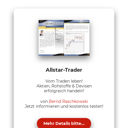
Allstar-Trader
Vom Traden leben!
Aktien, Rohstoffe & Devisen
erfolgreich handeln!
von
Bernd Raschkowski
Jetzt informieren und kostenlos testen!
Mehr Details bitte...