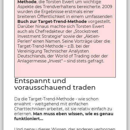
Methode
, die Torsten Ewert um wichtige
Aspekte des Trendverhaltens bereicherte. 2009
wurden die Ergebnisse erstmals einer
breiteren Öffentlichkeit in einem umfassenden
Buch zur Target-Trend-Methode
vorgestellt.
Darüber hinaus machte sich Torsten Ewert
auch als Chefredakteur der „Stockstreet
Investment Strategie“ sowie der „Aktien-
Perlen“ einen Namen. Seine Vorträge über die
Target-Trend-Methode – z.B. bei der
Vereinigung Technischer Analysten
Deutschlands, der World of Trading oder der
Anlagermesse „Invest“ – sind stets gefragt.
Entspannt und
vorausschauend traden
Da die Target-Trend-Methode - wie schon
erwähnt - weitgehend mit einfachen
Charttechniken arbeitet, ist sie relativ einfach zu
erlernen.
Man muss eben wissen, wie es genau
funktioniert...
Und genau dieses Wissen, das anderen verborgen