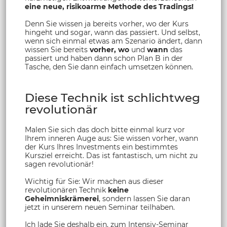
eine neue, risikoarme Methode des Tradings!
Denn Sie wissen ja bereits vorher, wo der Kurs
hingeht und sogar, wann das passiert. Und selbst,
wenn sich einmal etwas am Szenario ändert, dann
wissen Sie bereits
vorher, wo
und
wann
das
passiert und haben dann schon Plan B in der
Tasche, den Sie dann einfach umsetzen können.
Diese Technik ist schlichtweg
revolutionär
Malen Sie sich das doch bitte einmal kurz vor
Ihrem inneren Auge aus: Sie wissen vorher, wann
der Kurs Ihres Investments ein bestimmtes
Kursziel erreicht. Das ist fantastisch, um nicht zu
sagen revolutionär!
Wichtig für Sie: Wir machen aus dieser
revolutionären Technik
keine
Geheimniskrämerei
, sondern lassen Sie daran
jetzt in unserem neuen Seminar teilhaben.
Ich lade Sie deshalb ein, zum Intensiv-Seminar