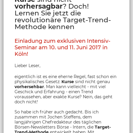
vorhersagbar
? Doch!
Lernen Sie jetzt die
revolutionäre Target-Trend-
Methode kennen
Einladung zum exklusiven Intensiv-
Seminar am 10. und 11. Juni 2017 in
Köln!
Lieber Leser,
eigentlich ist es eine eherne Regel, fast schon ein
physikalisches Gesetz:
Kurse
sind nicht genau
vorhersehbar
. Man kann vielleicht - mit viel
Geschick und Erfahrung - einen Trend
voraussehen, aber exakte Kurse? Nein, das geht
doch nicht!
So habe ich früher auch gedacht. Bis ich
zusammen mit Jochen Steffens, dem
langjährigen Chefredakteur des täglichen
Börsen-Newsletters Börse - Intern, die
Target-
Trend-Methode
entwickelt haben. Mit