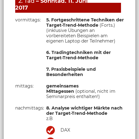
2. Tag
– Sonntag, 11. Juni
2017
vormittags:
5. Fortgeschrittene Techniken der
Target-Trend-Methode
(Forts.)
(inklusive Übungen an
vorbereiteten Beispielen am
eigenen Laptop der Teilnehmer)
6. Tradingtechniken mit der
Target-Trend-Methode
7. Praxisbeispiele und
Besonderheiten
mittags:
gemeinsames
Mittagessen
(optional, nicht im
Seminarpreis enthalten!)
nachmittags:
8. Analyse wichtiger Märkte nach
der Target-Trend-Methode
z.B
DAX