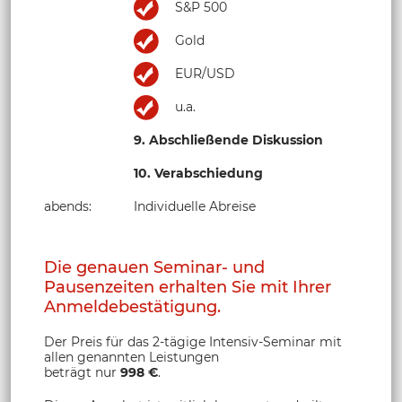
S&P 500
Gold
EUR/USD
u.a.
9. Abschließende Diskussion
10. Verabschiedung
abends:
Individuelle Abreise
Die genauen Seminar- und
Pausenzeiten erhalten Sie mit Ihrer
Anmeldebestätigung.
Der Preis für das 2-tägige Intensiv-Seminar mit
allen genannten Leistungen
beträgt nur
998 €
.