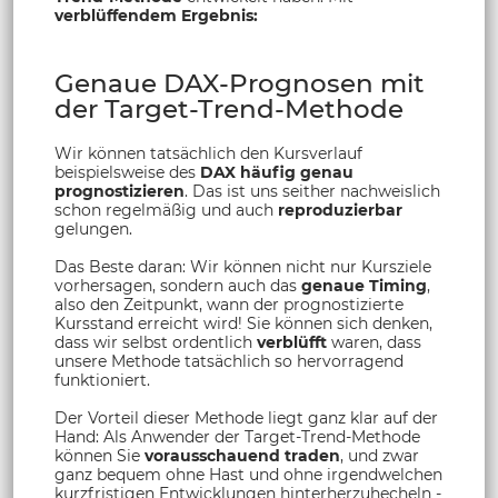
verblüffendem Ergebnis:
Genaue DAX-Prognosen mit
der Target-Trend-Methode
Wir können tatsächlich den Kursverlauf
beispielsweise des
DAX häufig genau
prognostizieren
. Das ist uns seither nachweislich
schon regelmäßig und auch
reproduzierbar
gelungen.
Das Beste daran: Wir können nicht nur Kursziele
vorhersagen, sondern auch das
genaue Timing
,
also den Zeitpunkt, wann der prognostizierte
Kursstand erreicht wird! Sie können sich denken,
dass wir selbst ordentlich
verblüfft
waren, dass
unsere Methode tatsächlich so hervorragend
funktioniert.
Der Vorteil dieser Methode liegt ganz klar auf der
Hand: Als Anwender der Target-Trend-Methode
können Sie
vorausschauend traden
, und zwar
ganz bequem ohne Hast und ohne irgendwelchen
kurzfristigen Entwicklungen hinterherzuhecheln -