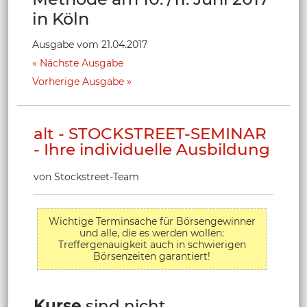
in Köln
Ausgabe vom 21.04.2017
Nächste Ausgabe
Vorherige Ausgabe
alt - STOCKSTREET-SEMINAR
- Ihre individuelle Ausbildung
von Stockstreet-Team
Wichtige Terminsache für Börsengewinner
und alle, die es werden wollen:
Treffergenauigkeit auch in schwierigen
Börsenzeiten garantiert!
Kurse
sind nicht