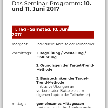
Das Seminar-Programm
: 10.
und 11. Juni 2017
1. Tag -
Samstag, 10. Juni
2017
morgens:
Indviduelle Anreise der Teilnehmer
vormittags:
1.
Begrüßung / Vorstellung /
Einführung
2.
Grundlagen der Target-Trend-
Methode
3. Basistechniken der Target-
Trend-Methode
(inklusive Übungen an
vorbereiteten Beispielen am
eigenen Laptop der Teilnehmer)
mittags:
gemeinsames Mittagessen
(optional, nicht im Seminarpreis