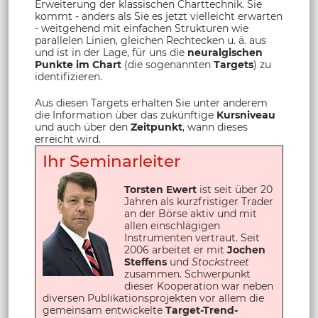
Erweiterung der klassischen Charttechnik. Sie
kommt - anders als Sie es jetzt vielleicht erwarten
- weitgehend mit einfachen Strukturen wie
parallelen Linien, gleichen Rechtecken u. ä. aus
und ist in der Lage, für uns die
neuralgischen
Punkte im Chart
(die sogenannten
Targets
) zu
identifizieren.
Aus diesen Targets erhalten Sie unter anderem
die Information über das zukünftige
Kursniveau
und auch über den
Zeitpunkt
, wann dieses
erreicht wird.
Ihr Seminarleiter
Torsten Ewert
ist seit über 20
Jahren als kurzfristiger Trader
an der Börse aktiv und mit
allen einschlägigen
Instrumenten vertraut. Seit
2006 arbeitet er mit
Jochen
Steffens
und
Stockstreet
zusammen. Schwerpunkt
dieser Kooperation war neben
diversen Publikationsprojekten vor allem die
gemeinsam entwickelte
Target-Trend-