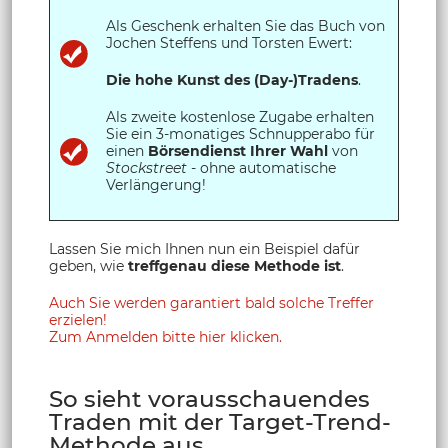
Als Geschenk erhalten Sie das Buch von
Jochen Steffens und Torsten Ewert:
Die hohe Kunst des (Day-)Tradens
.
Als zweite kostenlose Zugabe erhalten
Sie ein 3-monatiges Schnupperabo für
einen
Börsendienst Ihrer Wahl
von
Stockstreet
- ohne automatische
Verlängerung!
Lassen Sie mich Ihnen nun ein Beispiel dafür
geben, wie
treffgenau diese Methode ist
.
Auch Sie werden garantiert bald solche Treffer
erzielen!
Zum Anmelden bitte hier klicken.
So sieht vorausschauendes
Traden mit der Target-Trend-
Methode aus