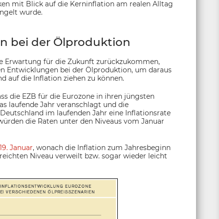
en mit Blick auf die Kerninflation am realen Alltag
ängelt wurde.
n bei der Ölproduktion
 Erwartung für die Zukunft zurückzukommen,
len Entwicklungen bei der Ölproduktion, um daraus
 auf die Inflation ziehen zu können.
ss die EZB für die Eurozone in ihren jüngsten
das laufende Jahr veranschlagt und die
Deutschland im laufenden Jahr eine Inflationsrate
 würden die Raten unter den Niveaus vom Januar
19. Januar
, wonach die Inflation zum Jahresbeginn
rreichten Niveau verweilt bzw. sogar wieder leicht