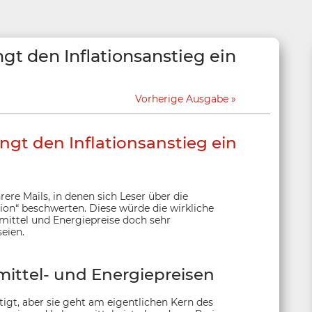
gt den Inflationsanstieg ein
Vorherige Ausgabe
gt den Inflationsanstieg ein
ere Mails, in denen sich Leser über die
ion“ beschwerten. Diese würde die wirkliche
smittel und Energiepreise doch sehr
eien.
mittel- und Energiepreisen
htigt, aber sie geht am eigentlichen Kern des