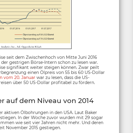
reise seit dem Zwischenhoch von Mitte Juni 2016
 der gestrigen Börse-Intern schon zu lesen war.
eise signifikant weiter steigen können. Zwar peilt
begrenzung einen Ölpreis von 55 bis 60 US-Dollar
rn vom 20. Januar
war zu lesen, dass die US-
eisen über 50 US-Dollar profitabel zu fördern.
r auf dem Niveau von 2014
er aktiven Ölbohrungen in den USA. Laut Baker
estiegen. In der Woche zuvor wurden mit 29 sogar
nommen wie seit vier Jahren nicht mehr. Und deren
seit November 2015 gestiegen.