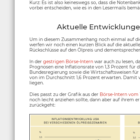
Kurz: Es ist also keineswegs so, dass die Notenbank
vorbei entscheiden, wie es in den Lesermails bem
Aktuelle Entwicklunge
Um in diesem Zusammenhang noch einmal auf die
werfen wir noch einen kurzen Blick auf die aktuel
Rückschlüsse auf den Ölpreis und dementsprechend
In der
gestrigen Börse-Intern
war auch zu lesen, da
Prognosen eine Inflationsrate von 1,3 Prozent für 
Bundesregierung sowie die Wirtschaftsweisen für 
von im Durchschnitt 1,6 Prozent erwarten. Damit
liegen.
Dies passt zu der Grafik aus der
Börse-Intern vom 
noch leicht anziehen sollte, dann aber auf ihrem e
zurückgeht: