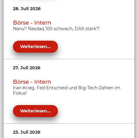
28. Juli 2026
Börse - Intern
Nanu? Nasdaq 100 schwach, DAX stark?!
Weiterlesen...
27. Juli 2026
Börse - Intern
Iran-Krieg, Fed-Entscheid und Big-Tech-Zahlen im
Fokus!
Weiterlesen...
23. Juli 2026