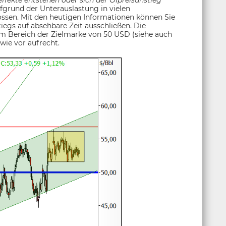
ffekte entstehen oder sich der Ölpreisanstieg
ufgrund der Unterauslastung in vielen
ossen. Mit den heutigen Informationen können Sie
iegs auf absehbare Zeit ausschließen. Die
m Bereich der Zielmarke von 50 USD (siehe auch
 wie vor aufrecht.