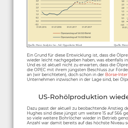
Ein Grund für diese Entwicklung ist, dass die Ölp
wieder leicht nachgegeben haben, was ebenfalls in
Und es ist aktuell nicht zu erwarten, dass die Ölpr
die OPEC mit ihrem jüngsten Beschluss zur Förder
an (wir berichteten), doch schon in der
Börse-Inte
Unternehmen inzwischen in der Lage sind, bei Ölpr
US-Rohölproduktion wiede
Dazu passt der aktuell zu beobachtende Anstieg d
Hughes sind diese jüngst um weitere 15 auf 566 g
so viele weitere Bohrlöcher wieder in Betrieb ge
Anzahl war damit bereits auf das höchste Niveau 