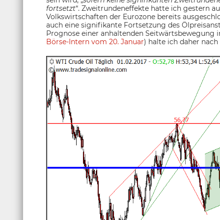
sein wird, „
sofern keine signifikanten Zweitrundene
fortsetzt
“. Zweitrundeneffekte hatte ich gestern a
Volkswirtschaften der Eurozone bereits ausgeschl
auch eine signifikante Fortsetzung des Ölpreisanst
Prognose einer anhaltenden Seitwärtsbewegung i
Börse-Intern vom 20. Januar
) halte ich daher nach