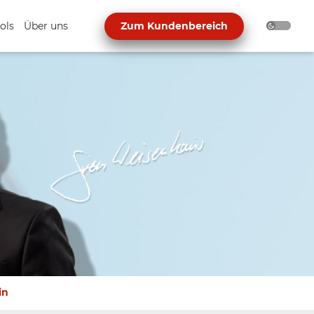
ols
Über uns
Zum Kundenbereich
in