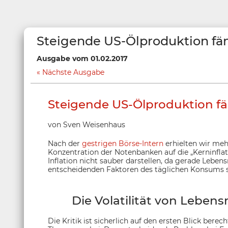
Steigende US-Ölproduktion fän
Ausgabe vom 01.02.2017
Nächste Ausgabe
Steigende US-Ölproduktion fän
von Sven Weisenhaus
Nach der
gestrigen Börse-Intern
erhielten wir mehr
Konzentration der Notenbanken auf die „Kerninflat
Inflation nicht sauber darstellen, da gerade Leben
entscheidenden Faktoren des täglichen Konsums s
Die Volatilität von Lebens
Die Kritik ist sicherlich auf den ersten Blick berec