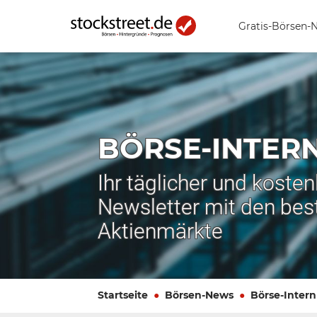
Gratis-Börsen-
BÖRSE-INTER
Ihr täglicher und koste
Newsletter mit den bes
Aktienmärkte
Startseite
Börsen-News
Börse-Intern