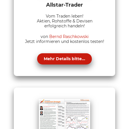
Allstar-Trader
Vom Traden leben!
Aktien, Rohstoffe & Devisen
erfolgreich handeln!
von
Bernd Raschkowski
Jetzt informieren und kostenlos testen!
Mehr Details bitte...