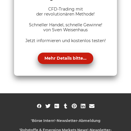
CFD-Trading mit
der revolutionären Methode!
Schneller Handel, schnelle Gewinne!
von Sven Weisenhaus
Jetzt informieren und kostenlos testen!
Mehr Details bitte...
'Börse Intern'-Newsletter-Abmeldung
'Rohstoffe & Emerging Markets News'-Newsletter-