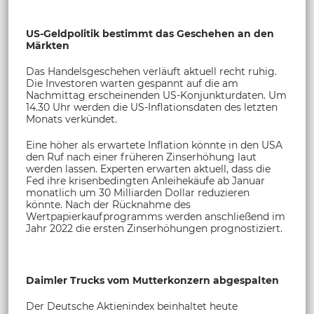
US-Geldpolitik bestimmt das Geschehen an den
Märkten
Das Handelsgeschehen verläuft aktuell recht ruhig.
Die Investoren warten gespannt auf die am
Nachmittag erscheinenden US-Konjunkturdaten. Um
14.30 Uhr werden die US-Inflationsdaten des letzten
Monats verkündet.
Eine höher als erwartete Inflation könnte in den USA
den Ruf nach einer früheren Zinserhöhung laut
werden lassen. Experten erwarten aktuell, dass die
Fed ihre krisenbedingten Anleihekäufe ab Januar
monatlich um 30 Milliarden Dollar reduzieren
könnte. Nach der Rücknahme des
Wertpapierkaufprogramms werden anschließend im
Jahr 2022 die ersten Zinserhöhungen prognostiziert.
Daimler Trucks vom Mutterkonzern abgespalten
Der Deutsche Aktienindex beinhaltet heute