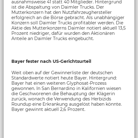
ausnahmsweise 41 statt 40 Mitglieder. Hintergrund
ist die Abspaltung von Daimler Trucks. Der
Mutterkonzern hat den Nutzfahrzeughersteller
erfolgreich an die Börse gebracht. Als unabhängiger
Konzern soll Daimler Trucks profitabler werden. Die
Aktie des Mutterkonzerns Daimler notiert aktuell 13,5
Prozent niedriger, dafür wurden den Aktionären
Anteile an Daimler Trucks eingebucht.
Bayer fester nach US-Gerichtsurteil
Weit oben auf der Gewinnerliste der deutschen
Standardwerte notiert heute Bayer. Hintergrund:
Bayer hat einen weiteren Glyphosat-Prozess
gewonnen. In San Bernardino in Kalifornien wiesen
die Geschworenen die Behauptung der Klägerin
zurück, wonach die Verwendung des Herbizids
Roundup eine Erkrankung ausgelöst haben könnte.
Bayer gewinnt aktuell 2,6 Prozent.