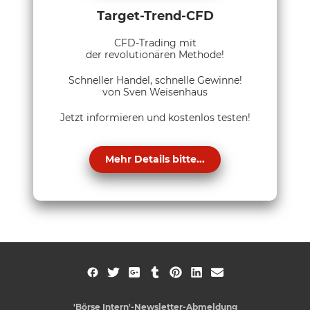
Target-Trend-CFD
CFD-Trading mit
der revolutionären Methode!
Schneller Handel, schnelle Gewinne!
von Sven Weisenhaus
Jetzt informieren und kostenlos testen!
Mehr Details bitte...
'Börse Intern'-Newsletter-Abmeldung