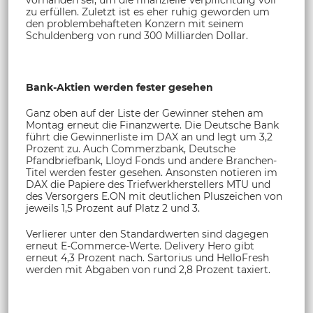
zu erfüllen. Zuletzt ist es eher ruhig geworden um
den problembehafteten Konzern mit seinem
Schuldenberg von rund 300 Milliarden Dollar.
Bank-Aktien werden fester gesehen
Ganz oben auf der Liste der Gewinner stehen am
Montag erneut die Finanzwerte. Die Deutsche Bank
führt die Gewinnerliste im DAX an und legt um 3,2
Prozent zu. Auch Commerzbank, Deutsche
Pfandbriefbank, Lloyd Fonds und andere Branchen-
Titel werden fester gesehen. Ansonsten notieren im
DAX die Papiere des Triefwerkherstellers MTU und
des Versorgers E.ON mit deutlichen Pluszeichen von
jeweils 1,5 Prozent auf Platz 2 und 3.
Verlierer unter den Standardwerten sind dagegen
erneut E-Commerce-Werte. Delivery Hero gibt
erneut 4,3 Prozent nach. Sartorius und HelloFresh
werden mit Abgaben von rund 2,8 Prozent taxiert.