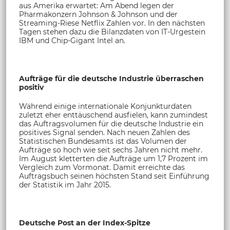
aus Amerika erwartet: Am Abend legen der
Pharmakonzern Johnson & Johnson und der
Streaming-Riese Netflix Zahlen vor. In den nächsten
Tagen stehen dazu die Bilanzdaten von IT-Urgestein
IBM und Chip-Gigant Intel an.
Aufträge für die deutsche Industrie überraschen
positiv
Während einige internationale Konjunkturdaten
zuletzt eher enttäuschend ausfielen, kann zumindest
das Auftragsvolumen für die deutsche Industrie ein
positives Signal senden. Nach neuen Zahlen des
Statistischen Bundesamts ist das Volumen der
Aufträge so hoch wie seit sechs Jahren nicht mehr.
Im August kletterten die Aufträge um 1,7 Prozent im
Vergleich zum Vormonat. Damit erreichte das
Auftragsbuch seinen höchsten Stand seit Einführung
der Statistik im Jahr 2015.
Deutsche Post an der Index-Spitze