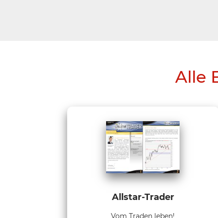
Alle 
Allstar-Trader
Vom Traden leben!