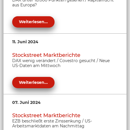
aus Europa?
Weiterlesen...
11. Juni 2024
Stockstreet Marktberichte
DAX wenig verändert / Covestro gesucht / Neue
US-Daten am Mittwoch
Weiterlesen...
07. Juni 2024
Stockstreet Marktberichte
EZB beschließt erste Zinssenkung / US-
Arbeitsmarktdaten am Nachmittag