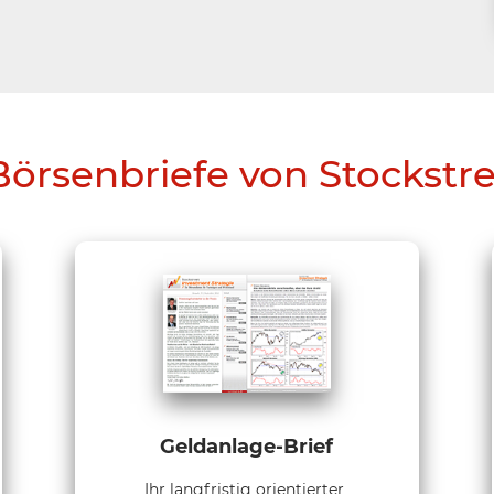
Börsenbriefe von Stockstr
Geldanlage-Brief
Ihr langfristig orientierter