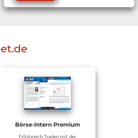
eet.de
Börse-Intern Premium
Erfolgreich Traden mit der