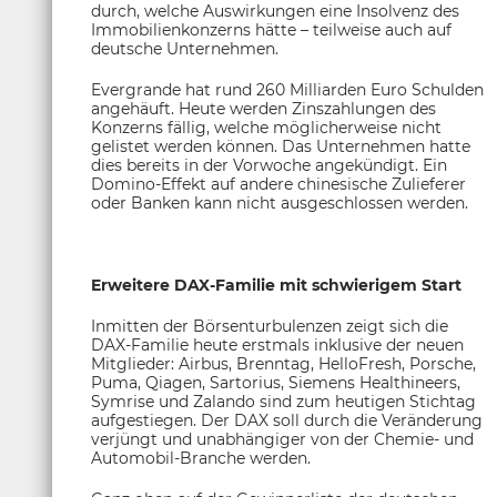
durch, welche Auswirkungen eine Insolvenz des
Immobilienkonzerns hätte – teilweise auch auf
deutsche Unternehmen.
Evergrande hat rund 260 Milliarden Euro Schulden
angehäuft. Heute werden Zinszahlungen des
Konzerns fällig, welche möglicherweise nicht
gelistet werden können. Das Unternehmen hatte
dies bereits in der Vorwoche angekündigt. Ein
Domino-Effekt auf andere chinesische Zulieferer
oder Banken kann nicht ausgeschlossen werden.
Erweitere DAX-Familie mit schwierigem Start
Inmitten der Börsenturbulenzen zeigt sich die
DAX-Familie heute erstmals inklusive der neuen
Mitglieder: Airbus, Brenntag, HelloFresh, Porsche,
Puma, Qiagen, Sartorius, Siemens Healthineers,
Symrise und Zalando sind zum heutigen Stichtag
aufgestiegen. Der DAX soll durch die Veränderung
verjüngt und unabhängiger von der Chemie- und
Automobil-Branche werden.