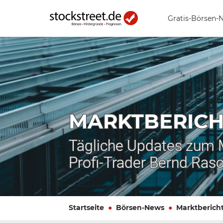
Gratis-Börsen-
MARKTBERICH
Tägliche Updates zum
Profi-Trader Bernd Ras
Startseite
Börsen-News
Marktberich