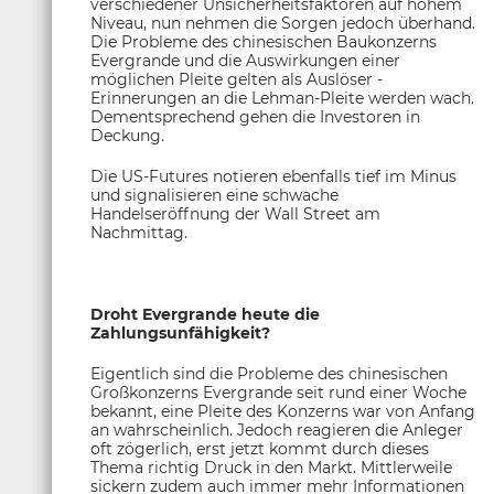
verschiedener Unsicherheitsfaktoren auf hohem
Niveau, nun nehmen die Sorgen jedoch überhand.
Die Probleme des chinesischen Baukonzerns
Evergrande und die Auswirkungen einer
möglichen Pleite gelten als Auslöser -
Erinnerungen an die Lehman-Pleite werden wach.
Dementsprechend gehen die Investoren in
Deckung.
Die US-Futures notieren ebenfalls tief im Minus
und signalisieren eine schwache
Handelseröffnung der Wall Street am
Nachmittag.
Droht Evergrande heute die
Zahlungsunfähigkeit?
Eigentlich sind die Probleme des chinesischen
Großkonzerns Evergrande seit rund einer Woche
bekannt, eine Pleite des Konzerns war von Anfang
an wahrscheinlich. Jedoch reagieren die Anleger
oft zögerlich, erst jetzt kommt durch dieses
Thema richtig Druck in den Markt. Mittlerweile
sickern zudem auch immer mehr Informationen