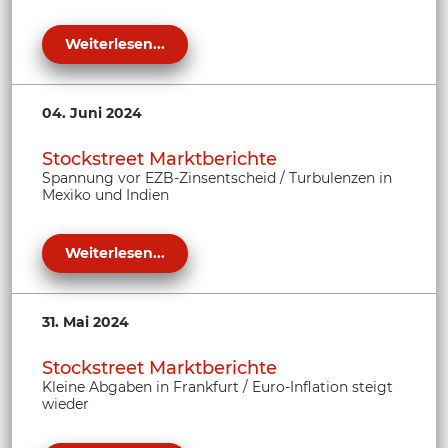
Weiterlesen...
04. Juni 2024
Stockstreet Marktberichte
Spannung vor EZB-Zinsentscheid / Turbulenzen in
Mexiko und Indien
Weiterlesen...
31. Mai 2024
Stockstreet Marktberichte
Kleine Abgaben in Frankfurt / Euro-Inflation steigt
wieder