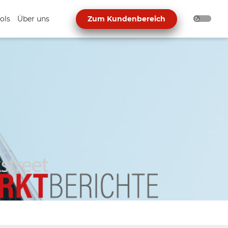
ols
Über uns
Zum Kundenbereich