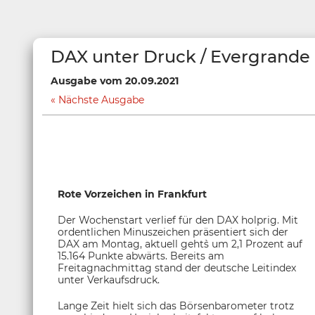
DAX unter Druck / Evergrande
Ausgabe vom 20.09.2021
Nächste Ausgabe
Rote Vorzeichen in Frankfurt
Der Wochenstart verlief für den DAX holprig. Mit
ordentlichen Minuszeichen präsentiert sich der
DAX am Montag, aktuell geht`s um 2,1 Prozent auf
15.164 Punkte abwärts. Bereits am
Freitagnachmittag stand der deutsche Leitindex
unter Verkaufsdruck.
Lange Zeit hielt sich das Börsenbarometer trotz