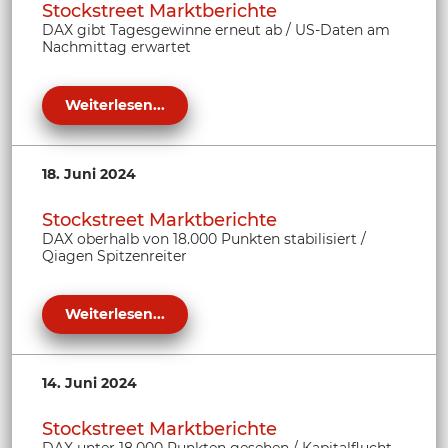
Stockstreet Marktberichte
DAX gibt Tagesgewinne erneut ab / US-Daten am
Nachmittag erwartet
Weiterlesen...
18. Juni 2024
Stockstreet Marktberichte
DAX oberhalb von 18.000 Punkten stabilisiert /
Qiagen Spitzenreiter
Weiterlesen...
14. Juni 2024
Stockstreet Marktberichte
DAX unter 18.000 Punkten gesehen / Kapitalflucht