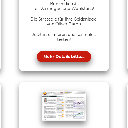
Börsendienst
für Vermögen und Wohlstand!
Die Strategie für Ihre Geldanlage!
von Oliver Baron
Jetzt informieren und kostenlos
testen!
Mehr Details bitte...