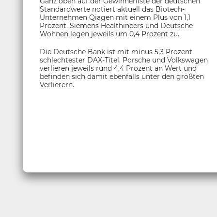
Ganz oben auf der Gewinnerliste der deutschen
Standardwerte notiert aktuell das Biotech-
Unternehmen Qiagen mit einem Plus von 1,1
Prozent. Siemens Healthineers und Deutsche
Wohnen legen jeweils um 0,4 Prozent zu.
Die Deutsche Bank ist mit minus 5,3 Prozent
schlechtester DAX-Titel. Porsche und Volkswagen
verlieren jeweils rund 4,4 Prozent an Wert und
befinden sich damit ebenfalls unter den größten
Verlierern.