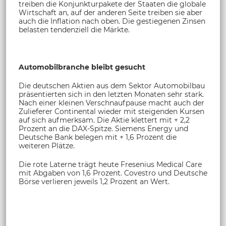
treiben die Konjunkturpakete der Staaten die globale
Wirtschaft an, auf der anderen Seite treiben sie aber
auch die Inflation nach oben. Die gestiegenen Zinsen
belasten tendenziell die Märkte.
Automobilbranche bleibt gesucht
Die deutschen Aktien aus dem Sektor Automobilbau
präsentierten sich in den letzten Monaten sehr stark.
Nach einer kleinen Verschnaufpause macht auch der
Zulieferer Continental wieder mit steigenden Kursen
auf sich aufmerksam. Die Aktie klettert mit + 2,2
Prozent an die DAX-Spitze. Siemens Energy und
Deutsche Bank belegen mit + 1,6 Prozent die
weiteren Plätze.
Die rote Laterne trägt heute Fresenius Medical Care
mit Abgaben von 1,6 Prozent. Covestro und Deutsche
Börse verlieren jeweils 1,2 Prozent an Wert.