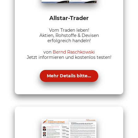
Allstar-Trader
Vom Traden leben!
Aktien, Rohstoffe & Devisen
erfolgreich handeln!
von
Bernd Raschkowski
Jetzt informieren und kostenlos testen!
Mehr Details bitte...