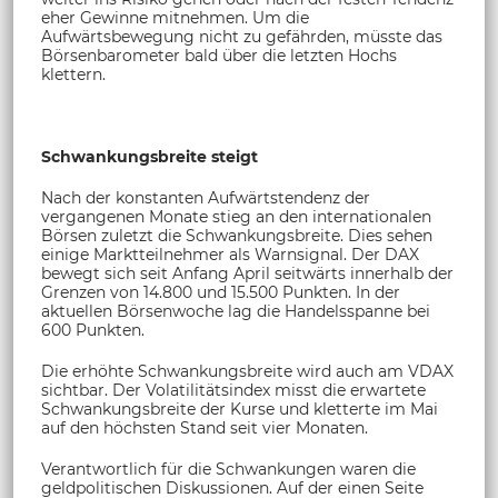
eher Gewinne mitnehmen. Um die
Aufwärtsbewegung nicht zu gefährden, müsste das
Börsenbarometer bald über die letzten Hochs
klettern.
Schwankungsbreite steigt
Nach der konstanten Aufwärtstendenz der
vergangenen Monate stieg an den internationalen
Börsen zuletzt die Schwankungsbreite. Dies sehen
einige Marktteilnehmer als Warnsignal. Der DAX
bewegt sich seit Anfang April seitwärts innerhalb der
Grenzen von 14.800 und 15.500 Punkten. In der
aktuellen Börsenwoche lag die Handelsspanne bei
600 Punkten.
Die erhöhte Schwankungsbreite wird auch am VDAX
sichtbar. Der Volatilitätsindex misst die erwartete
Schwankungsbreite der Kurse und kletterte im Mai
auf den höchsten Stand seit vier Monaten.
Verantwortlich für die Schwankungen waren die
geldpolitischen Diskussionen. Auf der einen Seite