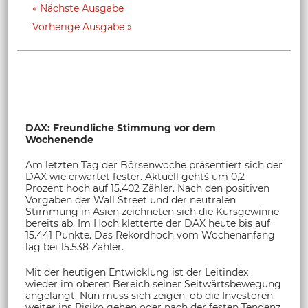
Nächste Ausgabe
Vorherige Ausgabe
DAX: Freundliche Stimmung vor dem
Wochenende
Am letzten Tag der Börsenwoche präsentiert sich der
DAX wie erwartet fester. Aktuell geht`s um 0,2
Prozent hoch auf 15.402 Zähler. Nach den positiven
Vorgaben der Wall Street und der neutralen
Stimmung in Asien zeichneten sich die Kursgewinne
bereits ab. Im Hoch kletterte der DAX heute bis auf
15.441 Punkte. Das Rekordhoch vom Wochenanfang
lag bei 15.538 Zähler.
Mit der heutigen Entwicklung ist der Leitindex
wieder im oberen Bereich seiner Seitwärtsbewegung
angelangt. Nun muss sich zeigen, ob die Investoren
weiter ins Risiko gehen oder nach der festen Tendenz